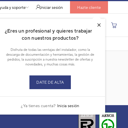
yuda y soporte
Iniciar sesión
Hazte cliente
Buscar por producto, modelo...
¿Eres un profesional y quieres trabajar
con nuestros productos?
DESCARGAR PDF
Disfruta de todas las ventajas del instalador, como la
descarga de documentación y herramientas, la gestión de
pedidos, la suscripción a nuestra newsletter de ofertas y
novedades, y muchas cosas más.
DATE DE ALTA
¿Ya tienes cuenta?
Inicia sesión