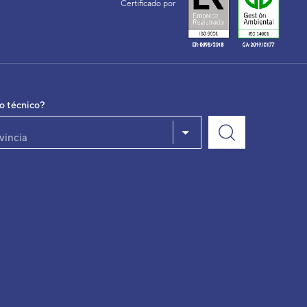
Certificado por
io técnico?
vincia