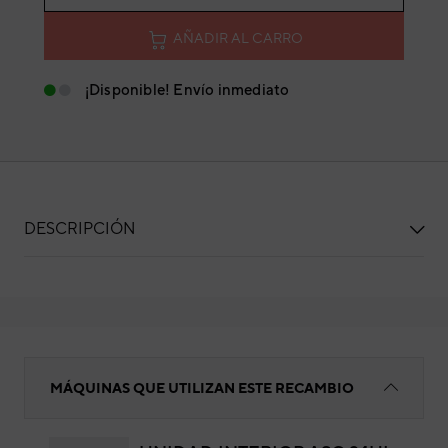
AÑADIR AL CARRO
¡Disponible! Envío inmediato
DESCRIPCIÓN
SILENT BLOCK TURBINA 30X35 MM
MÁQUINAS QUE UTILIZAN ESTE RECAMBIO