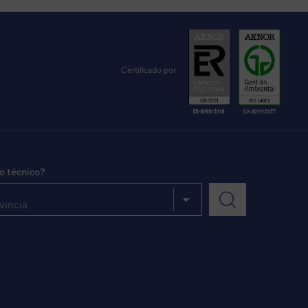
VER DETALLE
Certificado por
VER DETALLE
VER DETALLE
io técnico?
vincia
VER DETALLE
VER DETALLE