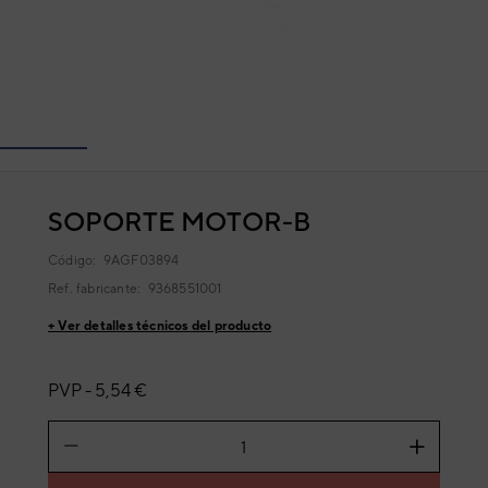
SOPORTE MOTOR-B
Código:
9AGF03894
Ref. fabricante:
9368551001
+ Ver detalles técnicos del producto
PVP -
5,54 €