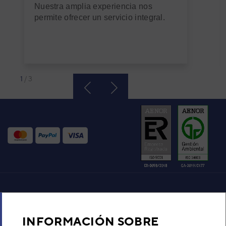
Nuestra amplia experiencia nos
permite ofrecer un servicio integral.
1
/
3
Aire acondicionado y climatización
INFORMACIÓN SOBRE