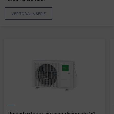
VER TODA LA SERIE
Unidad exterior aire acondicionado 1x1