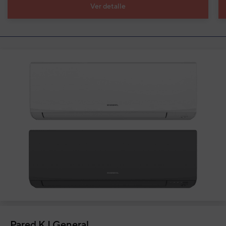
Ver detalle
Pared KJ General