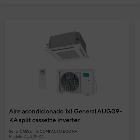
Aire acondicionado 1x1 General AUG09-
KA split cassette Inverter
Serie
CASSETTE COMPACTO ECO KA
Modelo: AUG09-KA