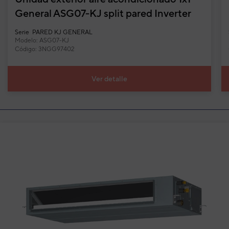
General ASG07-KJ split pared Inverter
Serie
PARED KJ GENERAL
Modelo: ASG07-KJ
Código: 3NGG97402
Ver detalle