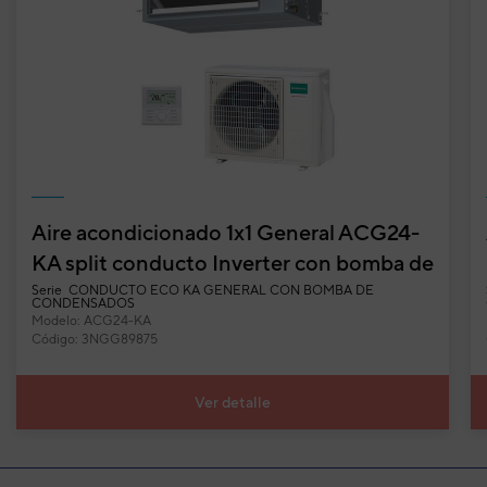
Aire acondicionado 1x1 General ACG24-
KA split conducto Inverter con bomba de
condensados
Serie
CONDUCTO ECO KA GENERAL CON BOMBA DE
CONDENSADOS
Modelo: ACG24-KA
Código: 3NGG89875
Ver detalle