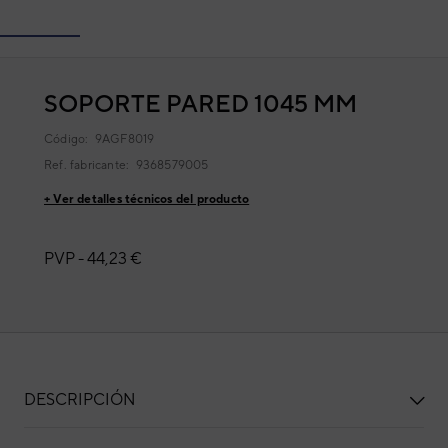
SOPORTE PARED 1045 MM
Código:
9AGF8019
Ref. fabricante:
9368579005
+ Ver detalles técnicos del producto
PVP -
44,23 €
DESCRIPCIÓN