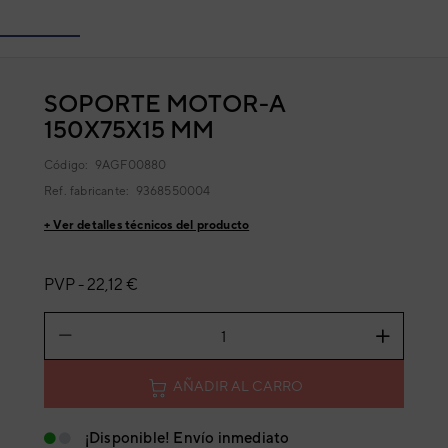
SOPORTE MOTOR-A
150X75X15 MM
Código:
9AGF00880
Ref. fabricante:
9368550004
+ Ver detalles técnicos del producto
PVP -
22,12 €
AÑADIR AL CARRO
¡Disponible! Envío inmediato