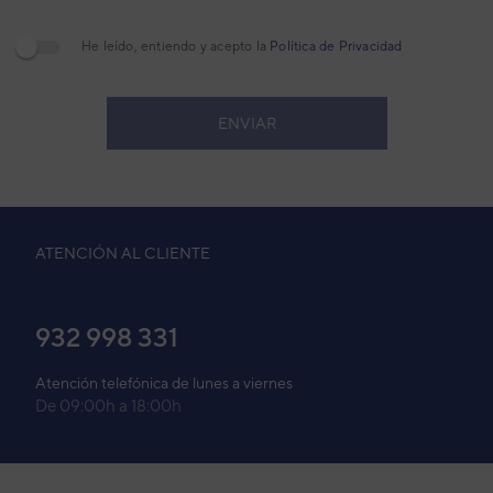
He leído, entiendo y acepto la
Política de Privacidad
ENVIAR
ATENCIÓN AL CLIENTE
932
998 331
Atención telefónica de lunes a viernes
De 09:00h a 18:00h