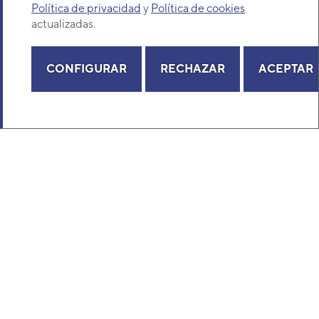
Política de privacidad
y
Política de cookies
actualizadas.
CONFIGURAR
RECHAZAR
ACEPTAR
Unidad Exterior VRF General V-IV
Bomba de calor AJH090LALDH