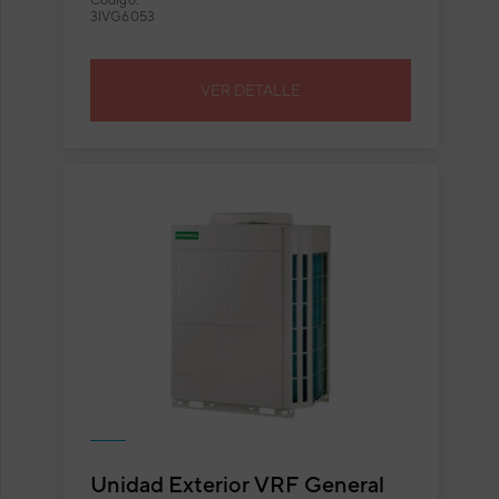
Código:
3IVG6053
VER DETALLE
Unidad Exterior VRF General