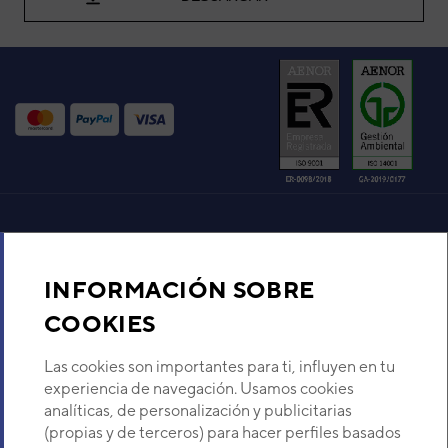
Aire acondicionado y climatización
INFORMACIÓN SOBRE
Recambios
COOKIES
Sobre Nosotros
Las cookies son importantes para ti, influyen en tu
experiencia de navegación. Usamos cookies
analíticas, de personalización y publicitarias
Descubre Eurofred
(propias y de terceros) para hacer perfiles basados