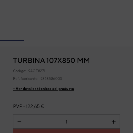
TURBINA 107X850 MM
Código:
9AGF8271
Ref. fabricante:
9368586003
+ Ver detalles técnicos del producto
PVP -
122,65 €