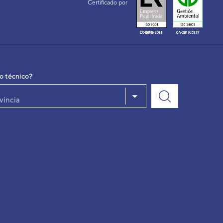
Certificado por
io técnico?
vincia