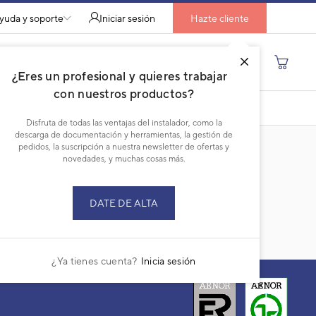
yuda y soporte
Iniciar sesión
Hazte cliente
Buscar por producto, modelo...
¿Eres un profesional y quieres trabajar
con nuestros productos?
DESCARGAR PDF
Disfruta de todas las ventajas del instalador, como la
descarga de documentación y herramientas, la gestión de
pedidos, la suscripción a nuestra newsletter de ofertas y
novedades, y muchas cosas más.
DATE DE ALTA
¿Ya tienes cuenta?
Inicia sesión