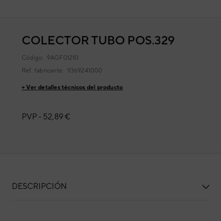
COLECTOR TUBO POS.329
Código:
9AGF01210
Ref. fabricante:
9369241000
+ Ver detalles técnicos del producto
PVP -
52,89 €
DESCRIPCIÓN