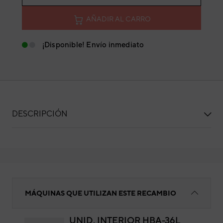
AÑADIR AL CARRO
¡Disponible! Envío inmediato
DESCRIPCIÓN
AISLANTE BASE DIFUSOR IZQUIERDA 78
MÁQUINAS QUE UTILIZAN ESTE RECAMBIO
UNID. INTERIOR HBA-36L