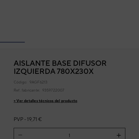
AISLANTE BASE DIFUSOR
IZQUIERDA 780X230X
Código:
9AGF6213
Ref. fabricante:
9359722007
+ Ver detalles técnicos del producto
PVP -
19,71 €