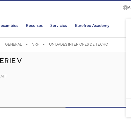
A
ecambios
Recursos
Servicios
Eurofred Academy
GENERAL
VRF
UNIDADES INTERIORES DE TECHO
ERIE V
LATF