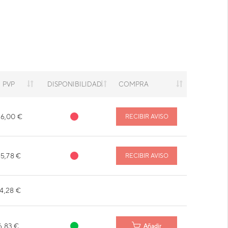
PVP
DISPONIBILIDAD
COMPRA
16,00 €
RECIBIR AVISO
5,78 €
RECIBIR AVISO
4,28 €
6,83 €
Añadir