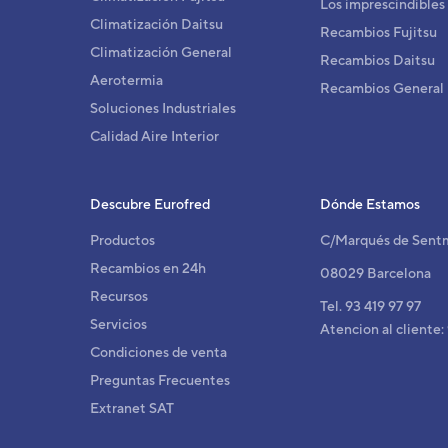
Los imprescindibles
Climatización Daitsu
Recambios Fujitsu
Climatización General
Recambios Daitsu
Aerotermia
Recambios General
Soluciones Industriales
Calidad Aire Interior
Descubre Eurofred
Dónde Estamos
Productos
C/Marqués de Sent
Recambios en 24h
08029 Barcelona
Recursos
Tel. 93 419 97 97
Servicios
Atencion al cliente:
Condiciones de venta
Preguntas Frecuentes
Extranet SAT