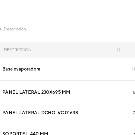
DESCRIPCIÓN
Base evaporadora
1
PANEL LATERAL 230X695 MM
8
PANEL LATERAL DCHO. VC.01638
7
SOPORTE L.440 MM