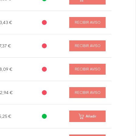
13,43 €
RECIBIR AVISO
7,37 €
RECIBIR AVISO
8,09 €
RECIBIR AVISO
2,94 €
RECIBIR AVISO
5,25 €
Añadir