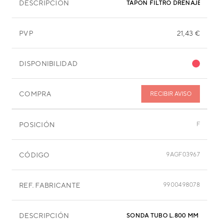
DESCRIPCIÓN
TAPÓN FILTRO DRENAJE 43X
PVP
21,43 €
DISPONIBILIDAD
COMPRA
RECIBIR AVISO
POSICIÓN
F
CÓDIGO
9AGF03967
REF. FABRICANTE
9900498078
DESCRIPCIÓN
SONDA TUBO L.800 MM