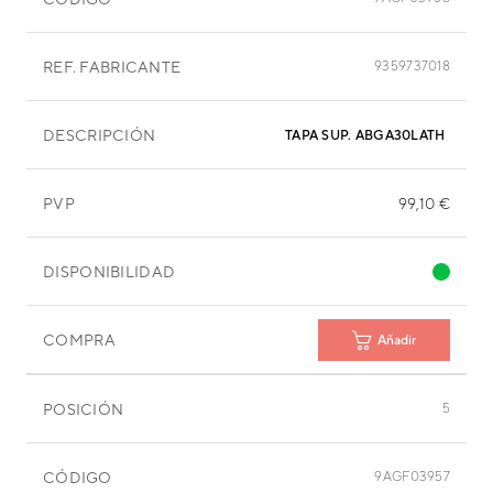
REF. FABRICANTE
9359737018
DESCRIPCIÓN
TAPA SUP. ABGA30LATH
PVP
99,10 €
DISPONIBILIDAD
COMPRA
Añadir
POSICIÓN
5
CÓDIGO
9AGF03957