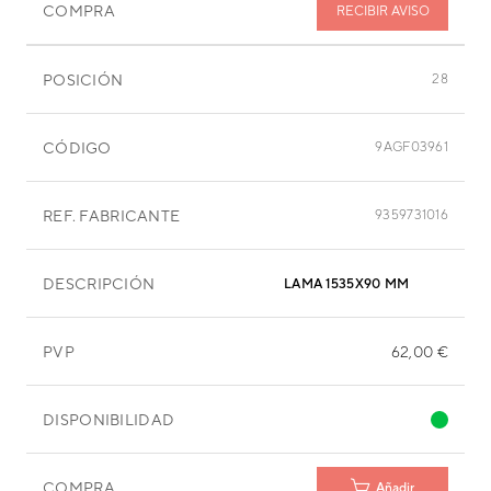
COMPRA
RECIBIR AVISO
POSICIÓN
28
CÓDIGO
9AGF03961
REF. FABRICANTE
9359731016
DESCRIPCIÓN
LAMA 1535X90 MM
PVP
62,00 €
DISPONIBILIDAD
COMPRA
Añadir