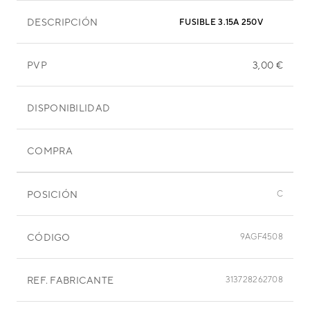
DESCRIPCIÓN
FUSIBLE 3.15A 250V
PVP
3,00 €
DISPONIBILIDAD
COMPRA
POSICIÓN
C
CÓDIGO
9AGF4508
REF. FABRICANTE
313728262708