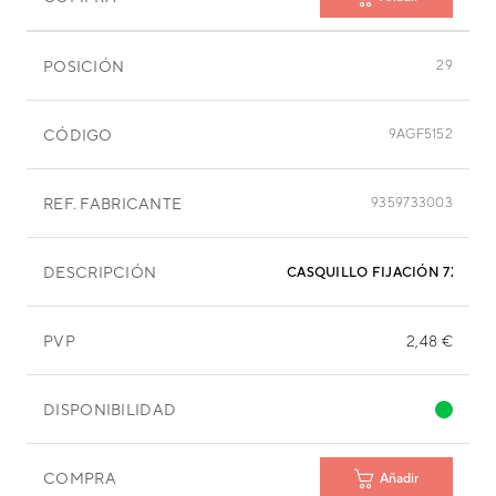
POSICIÓN
29
CÓDIGO
9AGF5152
REF. FABRICANTE
9359733003
DESCRIPCIÓN
CASQUILLO FIJACIÓN 7X15,9
PVP
2,48 €
DISPONIBILIDAD
COMPRA
Añadir