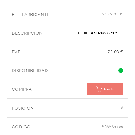
REF. FABRICANTE
9359738015
DESCRIPCIÓN
REJILLA 507X285 MM
PVP
22,03 €
DISPONIBILIDAD
COMPRA
Añadir
POSICIÓN
6
CÓDIGO
9AGF03956