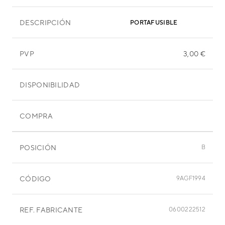
DESCRIPCIÓN
PORTAFUSIBLE
PVP
3,00 €
DISPONIBILIDAD
COMPRA
POSICIÓN
B
CÓDIGO
9AGF1994
REF. FABRICANTE
0600222512