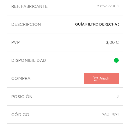
REF. FABRICANTE
9359692003
DESCRIPCIÓN
GUÍA FILTRO DERECHA 270X12
PVP
3,00 €
DISPONIBILIDAD
COMPRA
Añadir
POSICIÓN
8
CÓDIGO
9AGF7891