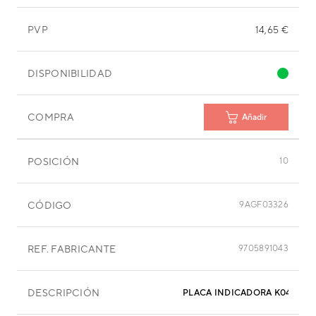
PVP
14,65 €
DISPONIBILIDAD
COMPRA
Añadir
POSICIÓN
10
CÓDIGO
9AGF03326
REF. FABRICANTE
9705891043
DESCRIPCIÓN
PLACA INDICADORA K04GN-