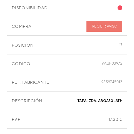
DISPONIBILIDAD
COMPRA
RECIBIR AVISO
POSICIÓN
17
CÓDIGO
9AGF03972
REF. FABRICANTE
9359745013
DESCRIPCIÓN
TAPA IZDA. ABGA30LATH
PVP
17,30 €