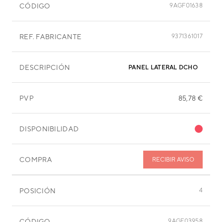
CÓDIGO
9AGF01638
REF. FABRICANTE
9371361017
DESCRIPCIÓN
PANEL LATERAL DCHO
PVP
85,78 €
DISPONIBILIDAD
COMPRA
RECIBIR AVISO
POSICIÓN
4
CÓDIGO
9AGF03958