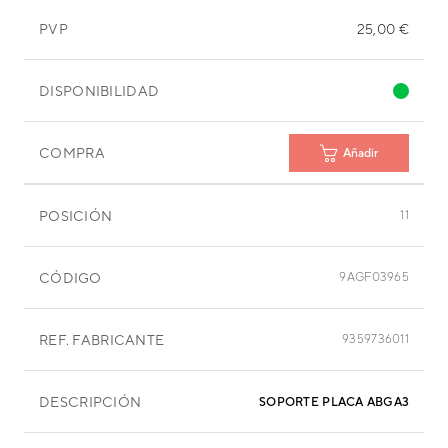
PVP
25,00 €
DISPONIBILIDAD
COMPRA
Añadir
POSICIÓN
11
CÓDIGO
9AGF03965
REF. FABRICANTE
9359736011
DESCRIPCIÓN
SOPORTE PLACA ABGA30LAT