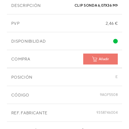
DESCRIPCIÓN
CLIP SONDA 6,07X36 MM ACE
PVP
2,46 €
DISPONIBILIDAD
COMPRA
Añadir
POSICIÓN
E
CÓDIGO
9AGF5508
REF. FABRICANTE
9358746004