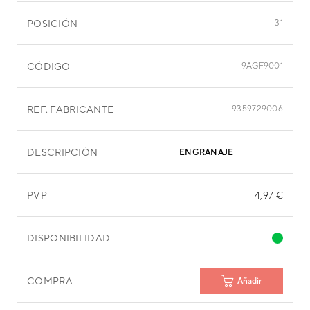
POSICIÓN
31
CÓDIGO
9AGF9001
REF. FABRICANTE
9359729006
DESCRIPCIÓN
ENGRANAJE
PVP
4,97 €
DISPONIBILIDAD
COMPRA
Añadir