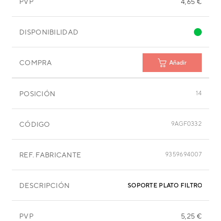
PVP
4,65 €
DISPONIBILIDAD
COMPRA
Añadir
POSICIÓN
14
CÓDIGO
9AGF0332
REF. FABRICANTE
9359694007
DESCRIPCIÓN
SOPORTE PLATO FILTRO EVA
PVP
5,25 €