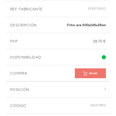
REF. FABRICANTE
9359739012
DESCRIPCIÓN
Filtro aire 500x265x25mm
PVP
28,70 €
DISPONIBILIDAD
COMPRA
Añadir
POSICIÓN
7
CÓDIGO
9AGF7892