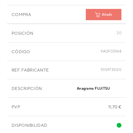
COMPRA
Añadir
POSICIÓN
20
CÓDIGO
9AGF03968
REF. FABRICANTE
9359735120
DESCRIPCIÓN
Anagrama FUJITSU
PVP
11,70 €
DISPONIBILIDAD