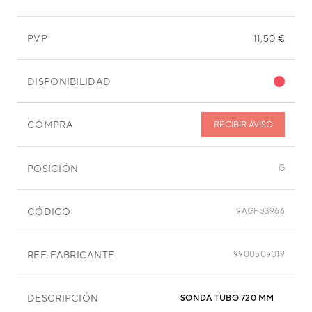
PVP
11,50 €
DISPONIBILIDAD
COMPRA
RECIBIR AVISO
POSICIÓN
G
CÓDIGO
9AGF03966
REF. FABRICANTE
9900509019
DESCRIPCIÓN
SONDA TUBO 720 MM