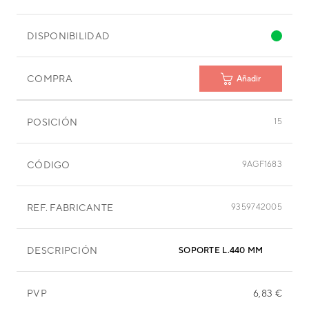
DISPONIBILIDAD
COMPRA
Añadir
POSICIÓN
15
CÓDIGO
9AGF1683
REF. FABRICANTE
9359742005
DESCRIPCIÓN
SOPORTE L.440 MM
PVP
6,83 €