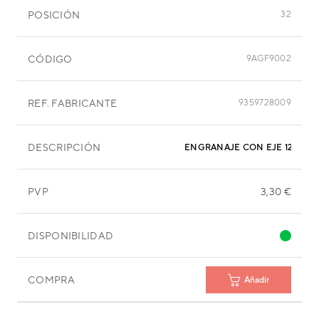
POSICIÓN
32
CÓDIGO
9AGF9002
REF. FABRICANTE
9359728009
DESCRIPCIÓN
ENGRANAJE CON EJE 12 MM
PVP
3,30 €
DISPONIBILIDAD
COMPRA
Añadir