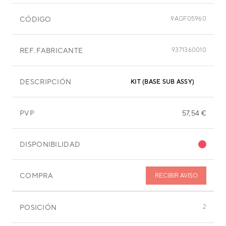
CÓDIGO
9AGF05960
REF. FABRICANTE
9371360010
DESCRIPCIÓN
KIT (BASE SUB ASSY)
PVP
57,54 €
DISPONIBILIDAD
COMPRA
RECIBIR AVISO
POSICIÓN
2