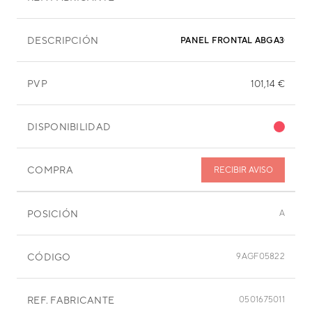
DESCRIPCIÓN
PANEL FRONTAL ABGA30LATH
PVP
101,14 €
DISPONIBILIDAD
COMPRA
RECIBIR AVISO
POSICIÓN
A
CÓDIGO
9AGF05822
REF. FABRICANTE
0501675011