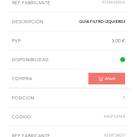
REF. FABRICANTE
9359693000
DESCRIPCIÓN
GUÍA FILTRO IZQUIERDA
PVP
3,00 €
DISPONIBILIDAD
COMPRA
Añadir
POSICIÓN
9
CÓDIGO
9AGF03964
REF. FABRICANTE
9359734017