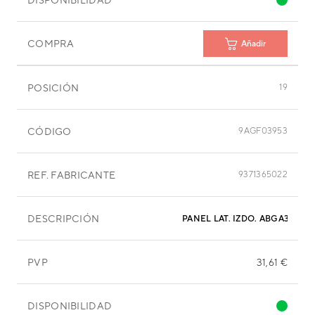
COMPRA
Añadir
POSICIÓN
19
CÓDIGO
9AGF03953
REF. FABRICANTE
9371365022
DESCRIPCIÓN
PANEL LAT. IZDO. ABGA30LAT
PVP
31,61 €
DISPONIBILIDAD