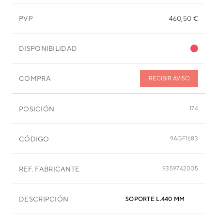
PVP
460,50 €
DISPONIBILIDAD
COMPRA
RECIBIR AVISO
POSICIÓN
174
CÓDIGO
9AGF1683
REF. FABRICANTE
9359742005
DESCRIPCIÓN
SOPORTE L.440 MM