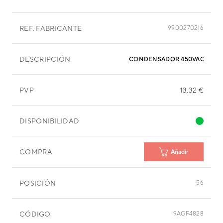
REF. FABRICANTE
9900270216
DESCRIPCIÓN
CONDENSADOR 450VAC 50-60
PVP
13,32 €
DISPONIBILIDAD
COMPRA
Añadir
POSICIÓN
56
CÓDIGO
9AGF4828