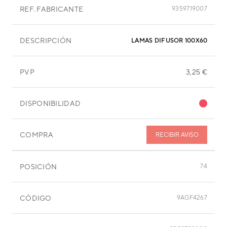
REF. FABRICANTE
9359719007
DESCRIPCIÓN
LAMAS DIFUSOR 100X60 MM
PVP
3,25 €
DISPONIBILIDAD
COMPRA
RECIBIR AVISO
POSICIÓN
74
CÓDIGO
9AGF4267