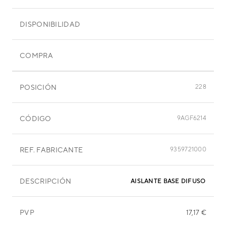
DISPONIBILIDAD
COMPRA
POSICIÓN
228
CÓDIGO
9AGF6214
REF. FABRICANTE
9359721000
DESCRIPCIÓN
AISLANTE BASE DIFUSOR DER
PVP
17,17 €