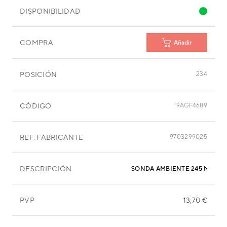
DISPONIBILIDAD
COMPRA
Añadir
POSICIÓN
234
CÓDIGO
9AGF4689
REF. FABRICANTE
9703299025
DESCRIPCIÓN
SONDA AMBIENTE 245 MM
PVP
13,70 €