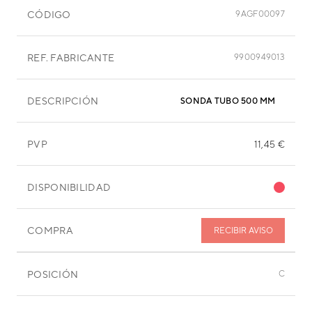
CÓDIGO
9AGF00097
REF. FABRICANTE
9900949013
DESCRIPCIÓN
SONDA TUBO 500 MM
PVP
11,45 €
DISPONIBILIDAD
COMPRA
RECIBIR AVISO
POSICIÓN
C