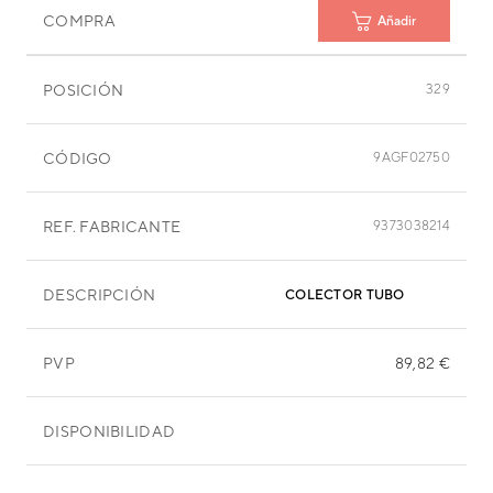
COMPRA
Añadir
POSICIÓN
329
CÓDIGO
9AGF02750
REF. FABRICANTE
9373038214
DESCRIPCIÓN
COLECTOR TUBO
PVP
89,82 €
DISPONIBILIDAD