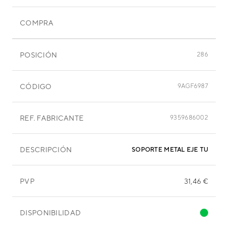
COMPRA
POSICIÓN
286
CÓDIGO
9AGF6987
REF. FABRICANTE
9359686002
DESCRIPCIÓN
SOPORTE METAL EJE TURBIN
PVP
31,46 €
DISPONIBILIDAD