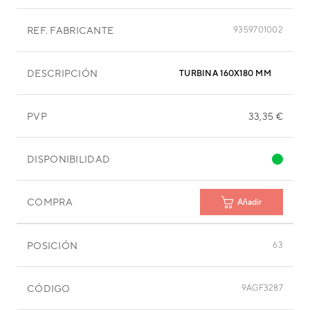
REF. FABRICANTE
9359701002
DESCRIPCIÓN
TURBINA 160X180 MM
PVP
33,35 €
DISPONIBILIDAD
COMPRA
Añadir
POSICIÓN
63
CÓDIGO
9AGF3287