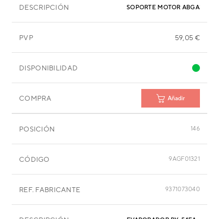
DESCRIPCIÓN
SOPORTE MOTOR ABGA30TAT
PVP
59,05 €
DISPONIBILIDAD
COMPRA
Añadir
POSICIÓN
146
CÓDIGO
9AGF01321
REF. FABRICANTE
9371073040