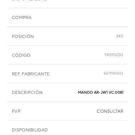
COMPRA
POSICIÓN
240
CÓDIGO
9AGF6032
REF. FABRICANTE
9371190013
DESCRIPCIÓN
MANDO AR-JW1 VC.00855
PVP
CONSULTAR
DISPONIBILIDAD