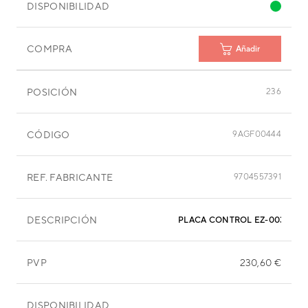
DISPONIBILIDAD
COMPRA
Añadir
POSICIÓN
236
CÓDIGO
9AGF00444
REF. FABRICANTE
9704557391
DESCRIPCIÓN
PLACA CONTROL EZ-0037HSE
PVP
230,60 €
DISPONIBILIDAD