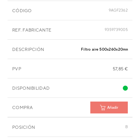
CÓDIGO
9AGF2362
REF. FABRICANTE
9359739005
DESCRIPCIÓN
Filtro aire 500x260x20mm
PVP
57,85 €
DISPONIBILIDAD
COMPRA
Añadir
POSICIÓN
B