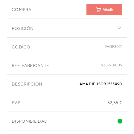
COMPRA
Añadir
POSICIÓN
321
CÓDIGO
9AGF3021
REF. FABRICANTE
9359731009
DESCRIPCIÓN
LAMA DIFUSOR 1535X90 MM
PVP
52,55 €
DISPONIBILIDAD