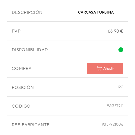
DESCRIPCIÓN
CARCASA TURBINA
PVP
66,90 €
DISPONIBILIDAD
COMPRA
Añadir
POSICIÓN
122
CÓDIGO
9AGF7911
REF. FABRICANTE
9357921006