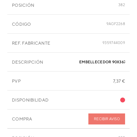
POSICIÓN
382
CÓDIGO
9AGF2268
REF. FABRICANTE
9359744009
DESCRIPCIÓN
EMBELLECEDOR 90X367 MM
PVP
7,37 €
DISPONIBILIDAD
COMPRA
RECIBIR AVISO