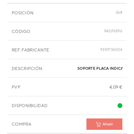
POSICIÓN
368
CÓDIGO
9AGF6996
REF. FABRICANTE
9359736004
DESCRIPCIÓN
SOPORTE PLACA INDICADOR
PVP
4,09 €
DISPONIBILIDAD
COMPRA
Añadir