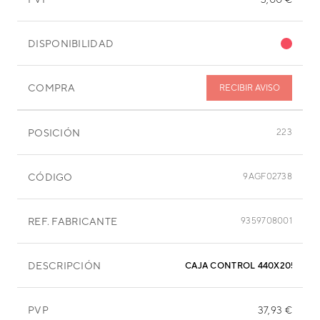
DISPONIBILIDAD
COMPRA
RECIBIR AVISO
POSICIÓN
223
CÓDIGO
9AGF02738
REF. FABRICANTE
9359708001
DESCRIPCIÓN
CAJA CONTROL 440X205X50
PVP
37,93 €