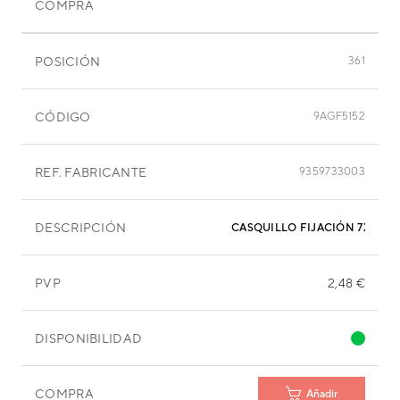
COMPRA
POSICIÓN
361
CÓDIGO
9AGF5152
REF. FABRICANTE
9359733003
DESCRIPCIÓN
CASQUILLO FIJACIÓN 7X15,9
PVP
2,48 €
DISPONIBILIDAD
COMPRA
Añadir