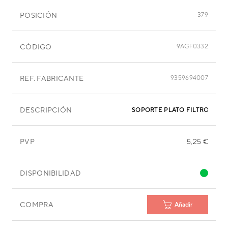
POSICIÓN
379
CÓDIGO
9AGF0332
REF. FABRICANTE
9359694007
DESCRIPCIÓN
SOPORTE PLATO FILTRO EVA
PVP
5,25 €
DISPONIBILIDAD
COMPRA
Añadir