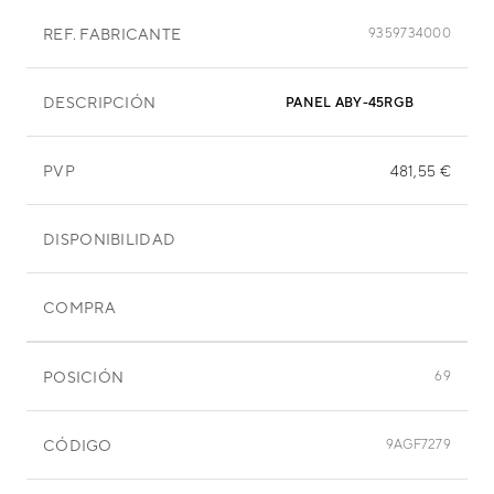
REF. FABRICANTE
9359734000
DESCRIPCIÓN
PANEL ABY-45RGB
PVP
481,55 €
DISPONIBILIDAD
COMPRA
POSICIÓN
69
CÓDIGO
9AGF7279