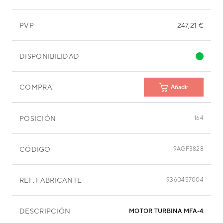
PVP
247,21 €
DISPONIBILIDAD
COMPRA
Añadir
POSICIÓN
164
CÓDIGO
9AGF3828
REF. FABRICANTE
9360457004
DESCRIPCIÓN
MOTOR TURBINA MFA-45DZM