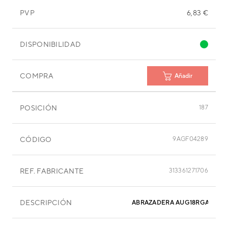
PVP
6,83 €
DISPONIBILIDAD
COMPRA
Añadir
POSICIÓN
187
CÓDIGO
9AGF04289
REF. FABRICANTE
313361271706
DESCRIPCIÓN
ABRAZADERA AUG18RGA