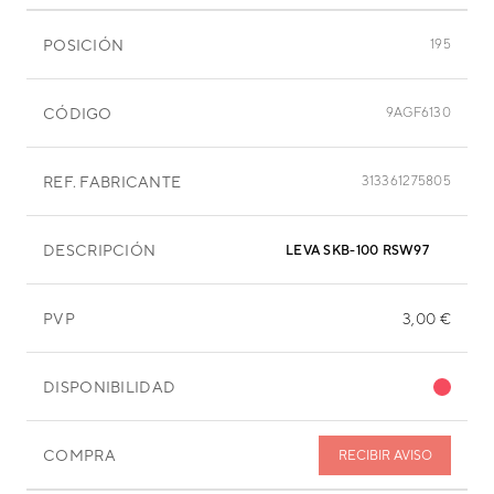
POSICIÓN
195
CÓDIGO
9AGF6130
REF. FABRICANTE
313361275805
DESCRIPCIÓN
LEVA SKB-100 RSW97
PVP
3,00 €
DISPONIBILIDAD
COMPRA
RECIBIR AVISO