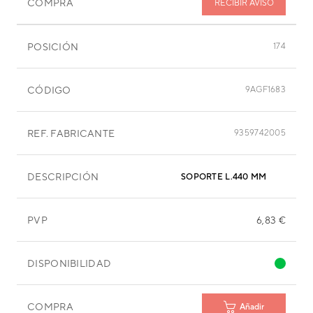
COMPRA
RECIBIR AVISO
POSICIÓN
174
CÓDIGO
9AGF1683
REF. FABRICANTE
9359742005
DESCRIPCIÓN
SOPORTE L.440 MM
PVP
6,83 €
DISPONIBILIDAD
COMPRA
Añadir