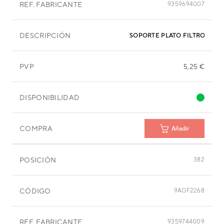
REF. FABRICANTE
9359694007
DESCRIPCIÓN
SOPORTE PLATO FILTRO EVA
PVP
5,25 €
DISPONIBILIDAD
COMPRA
Añadir
POSICIÓN
382
CÓDIGO
9AGF2268
REF. FABRICANTE
9359744009