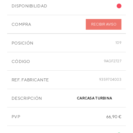
DISPONIBILIDAD
COMPRA
RECIBIR AVISO
POSICIÓN
109
CÓDIGO
9AGF2727
REF. FABRICANTE
9359704003
DESCRIPCIÓN
CARCASA TURBINA
PVP
66,90 €