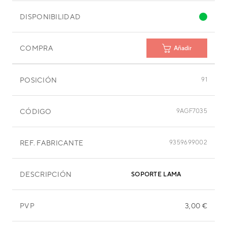
DISPONIBILIDAD
COMPRA
Añadir
POSICIÓN
91
CÓDIGO
9AGF7035
REF. FABRICANTE
9359699002
DESCRIPCIÓN
SOPORTE LAMA
PVP
3,00 €