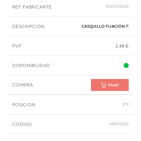
REF. FABRICANTE
9359733003
DESCRIPCIÓN
CASQUILLO FIJACIÓN 7X15,9
PVP
2,48 €
DISPONIBILIDAD
COMPRA
Añadir
POSICIÓN
379
CÓDIGO
9AGF0332