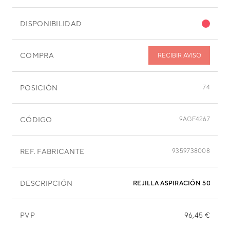
DISPONIBILIDAD
COMPRA
RECIBIR AVISO
POSICIÓN
74
CÓDIGO
9AGF4267
REF. FABRICANTE
9359738008
DESCRIPCIÓN
REJILLA ASPIRACIÓN 508X28
PVP
96,45 €