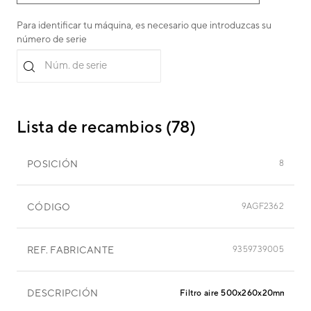
Para identificar tu máquina, es necesario que introduzcas su
número de serie
Núm. de serie
Lista de recambios (78)
POSICIÓN
8
CÓDIGO
9AGF2362
REF. FABRICANTE
9359739005
DESCRIPCIÓN
Filtro aire 500x260x20mm