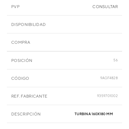
PVP
CONSULTAR
DISPONIBILIDAD
COMPRA
POSICIÓN
56
CÓDIGO
9AGF4828
REF. FABRICANTE
9359701002
DESCRIPCIÓN
TURBINA 160X180 MM