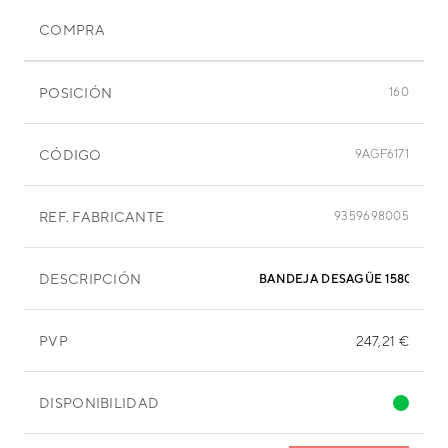
COMPRA
POSICIÓN
160
CÓDIGO
9AGF6171
REF. FABRICANTE
9359698005
DESCRIPCIÓN
BANDEJA DESAGÜE 1580X335
PVP
247,21 €
DISPONIBILIDAD