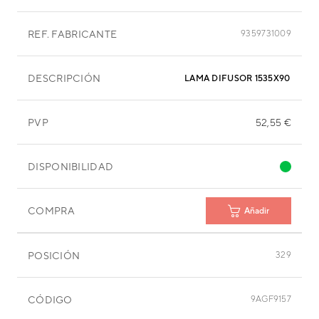
REF. FABRICANTE
9359731009
DESCRIPCIÓN
LAMA DIFUSOR 1535X90 MM
PVP
52,55 €
DISPONIBILIDAD
COMPRA
Añadir
POSICIÓN
329
CÓDIGO
9AGF9157