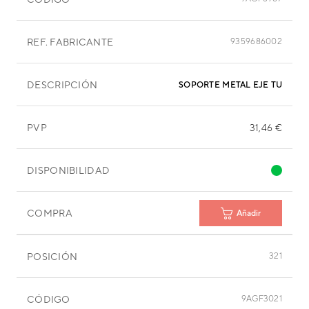
REF. FABRICANTE
9359686002
DESCRIPCIÓN
SOPORTE METAL EJE TURBIN
PVP
31,46 €
DISPONIBILIDAD
COMPRA
Añadir
POSICIÓN
321
CÓDIGO
9AGF3021