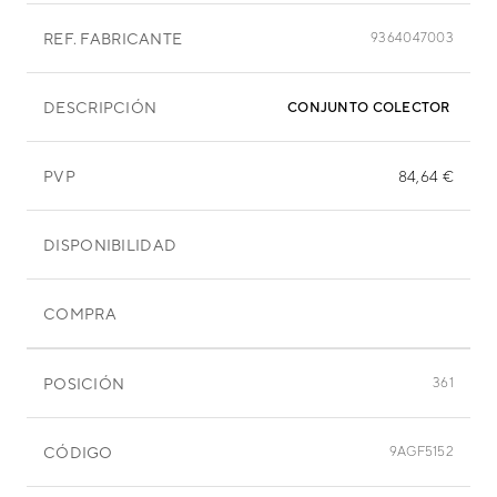
REF. FABRICANTE
9364047003
DESCRIPCIÓN
CONJUNTO COLECTOR ABG4
PVP
84,64 €
DISPONIBILIDAD
COMPRA
POSICIÓN
361
CÓDIGO
9AGF5152