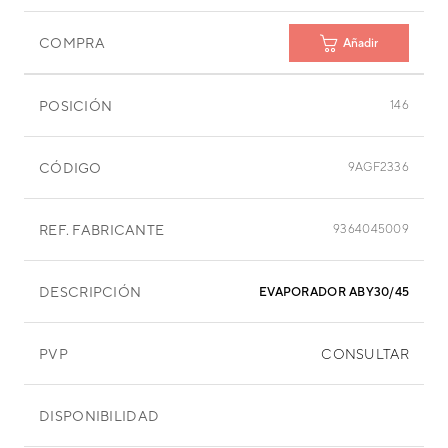
COMPRA
Añadir
POSICIÓN
146
CÓDIGO
9AGF2336
REF. FABRICANTE
9364045009
DESCRIPCIÓN
EVAPORADOR ABY30/45EGA
PVP
CONSULTAR
DISPONIBILIDAD