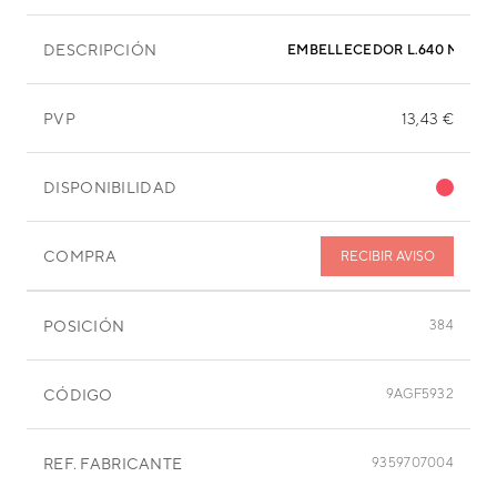
DESCRIPCIÓN
EMBELLECEDOR L.640 MM
PVP
13,43 €
DISPONIBILIDAD
COMPRA
RECIBIR AVISO
POSICIÓN
384
CÓDIGO
9AGF5932
REF. FABRICANTE
9359707004