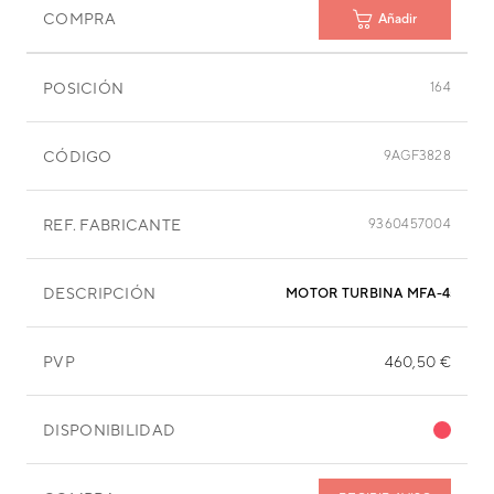
COMPRA
Añadir
POSICIÓN
164
CÓDIGO
9AGF3828
REF. FABRICANTE
9360457004
DESCRIPCIÓN
MOTOR TURBINA MFA-45DZM
PVP
460,50 €
DISPONIBILIDAD