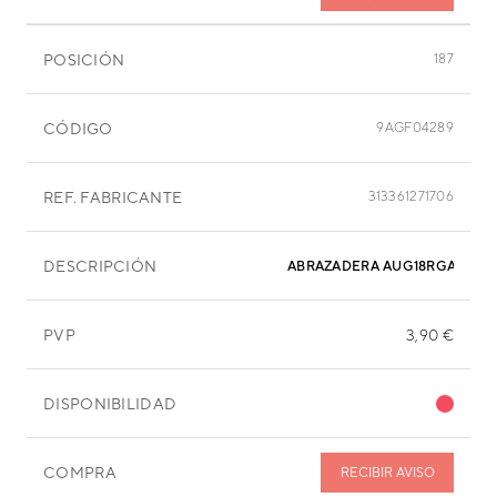
POSICIÓN
187
CÓDIGO
9AGF04289
REF. FABRICANTE
313361271706
DESCRIPCIÓN
ABRAZADERA AUG18RGA
PVP
3,90 €
DISPONIBILIDAD
COMPRA
RECIBIR AVISO