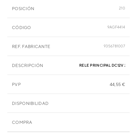
POSICIÓN
210
CÓDIGO
9AGF4414
REF. FABRICANTE
9356781007
DESCRIPCIÓN
RELE PRI
PVP
44,55 €
DISPONIBILIDAD
COMPRA