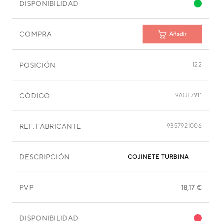
DISPONIBILIDAD
COMPRA
Añadir
POSICIÓN
122
CÓDIGO
9AGF7911
REF. FABRICANTE
9357921006
DESCRIPCIÓN
COJINETE TURBINA
PVP
18,17 €
DISPONIBILIDAD