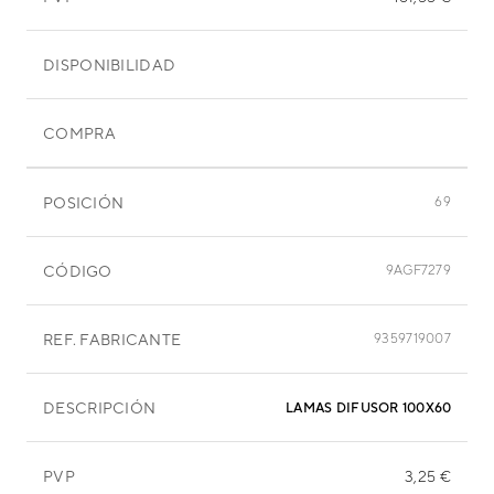
DISPONIBILIDAD
COMPRA
POSICIÓN
69
CÓDIGO
9AGF7279
REF. FABRICANTE
9359719007
DESCRIPCIÓN
LAMAS DIFUSOR 100X60 MM
PVP
3,25 €