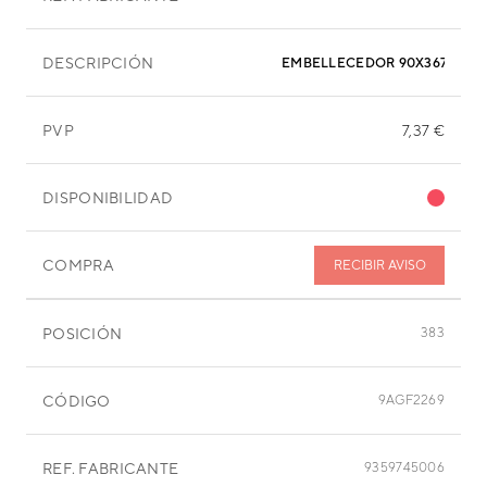
DESCRIPCIÓN
EMBELLECEDOR 90X367 MM
PVP
7,37 €
DISPONIBILIDAD
COMPRA
RECIBIR AVISO
POSICIÓN
383
CÓDIGO
9AGF2269
REF. FABRICANTE
9359745006