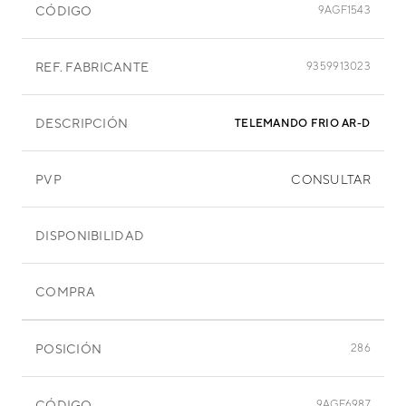
CÓDIGO
9AGF1543
REF. FABRICANTE
9359913023
DESCRIPCIÓN
TELEMANDO FRIO AR-DL2 ABY 
PVP
CONSULTAR
DISPONIBILIDAD
COMPRA
POSICIÓN
286
CÓDIGO
9AGF6987