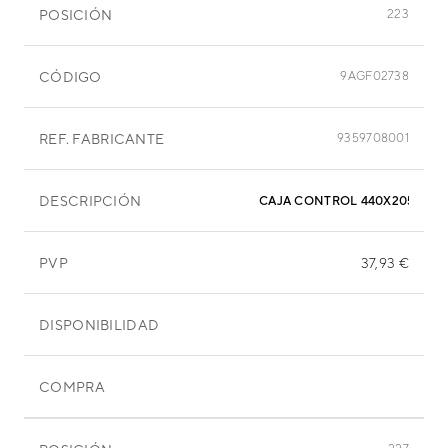
POSICIÓN
223
CÓDIGO
9AGF02738
REF. FABRICANTE
9359708001
DESCRIPCIÓN
CAJA CONTROL 440X205X50
PVP
37,93 €
DISPONIBILIDAD
COMPRA