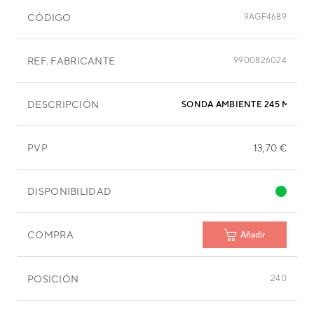
CÓDIGO
9AGF4689
REF. FABRICANTE
9900826024
DESCRIPCIÓN
SONDA AMBIENTE 245 MM
PVP
13,70 €
DISPONIBILIDAD
COMPRA
Añadir
POSICIÓN
240