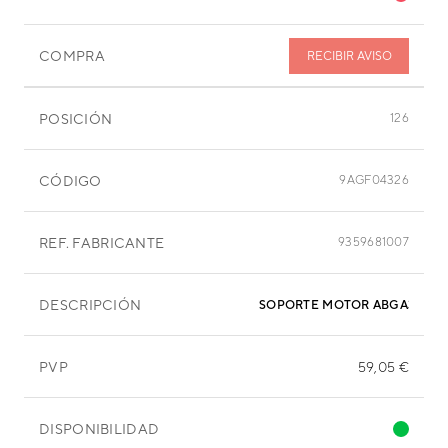
COMPRA
RECIBIR AVISO
POSICIÓN
126
CÓDIGO
9AGF04326
REF. FABRICANTE
9359681007
DESCRIPCIÓN
SOPORTE MOTOR ABGA30TAT
PVP
59,05 €
DISPONIBILIDAD