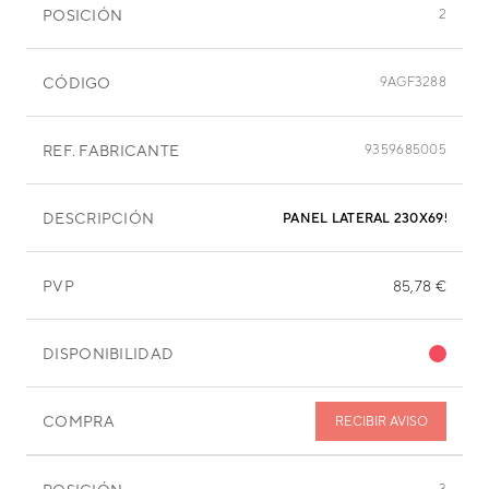
POSICIÓN
2
CÓDIGO
9AGF3288
REF. FABRICANTE
9359685005
DESCRIPCIÓN
PANEL LATERAL 230X695 MM
PVP
85,78 €
DISPONIBILIDAD
COMPRA
RECIBIR AVISO