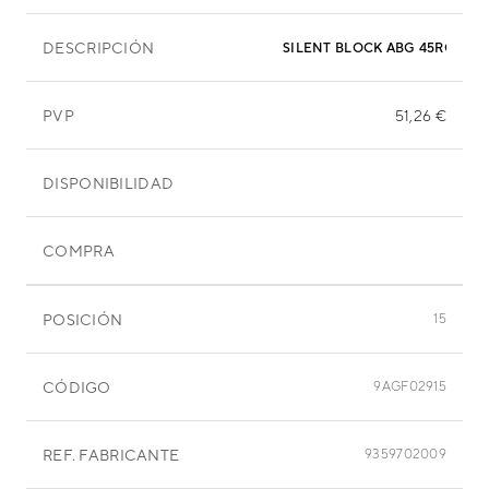
DESCRIPCIÓN
PVP
51,26 €
DISPONIBILIDAD
COMPRA
POSICIÓN
15
CÓDIGO
9AGF02915
REF. FABRICANTE
9359702009