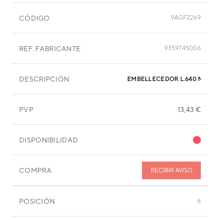
CÓDIGO
9AGF2269
REF. FABRICANTE
9359745006
DESCRIPCIÓN
EMBELLECEDOR L.640 MM
PVP
13,43 €
DISPONIBILIDAD
COMPRA
RECIBIR AVISO
POSICIÓN
6