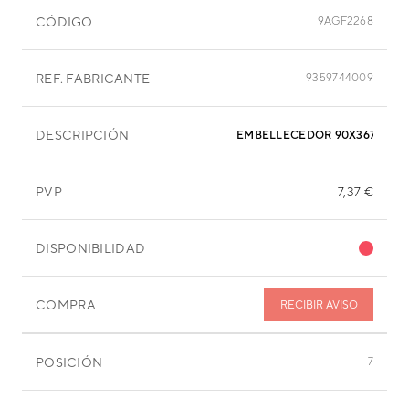
CÓDIGO
9AGF2268
REF. FABRICANTE
9359744009
DESCRIPCIÓN
EMBELLECEDOR 90X367 MM
PVP
7,37 €
DISPONIBILIDAD
COMPRA
RECIBIR AVISO
POSICIÓN
7