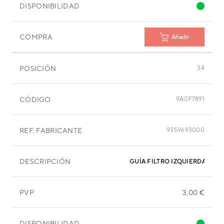
DISPONIBILIDAD
COMPRA
Añadir
POSICIÓN
34
CÓDIGO
9AGF7891
REF. FABRICANTE
9359693000
DESCRIPCIÓN
GUÍA FILTRO IZQUIERDA
PVP
3,00 €
DISPONIBILIDAD