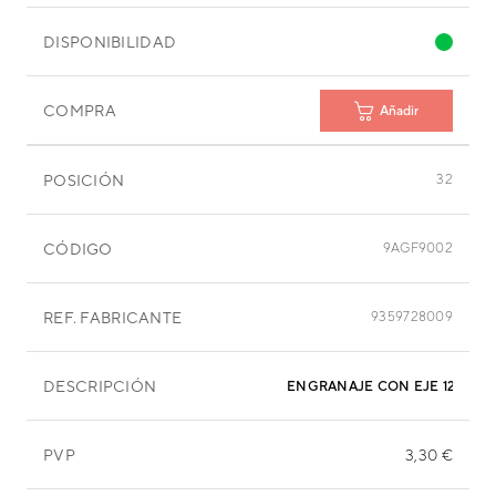
DISPONIBILIDAD
COMPRA
Añadir
POSICIÓN
32
CÓDIGO
9AGF9002
REF. FABRICANTE
9359728009
DESCRIPCIÓN
ENGRANAJE CON EJE 12 MM
PVP
3,30 €