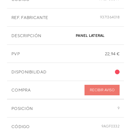
REF. FABRICANTE
9371364018
DESCRIPCIÓN
PANEL LATERAL
PVP
22,94 €
DISPONIBILIDAD
COMPRA
RECIBIR AVISO
POSICIÓN
9
CÓDIGO
9AGF0332