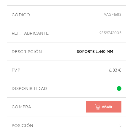
CÓDIGO
9AGF1683
REF. FABRICANTE
9359742005
DESCRIPCIÓN
SOPORTE L.440 MM
PVP
6,83 €
DISPONIBILIDAD
COMPRA
Añadir
POSICIÓN
5