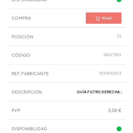
COMPRA
Añadir
POSICIÓN
35
CÓDIGO
9AGF7892
REF. FABRICANTE
9359692003
DESCRIPCIÓN
GUÍA FILTRO DERECHA 270X12
PVP
3,00 €
DISPONIBILIDAD