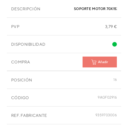
DESCRIPCIÓN
SOPORTE MOTOR 70X15X10 
PVP
3,79 €
DISPONIBILIDAD
COMPRA
Añadir
POSICIÓN
16
CÓDIGO
9AGF02916
REF. FABRICANTE
9359703006