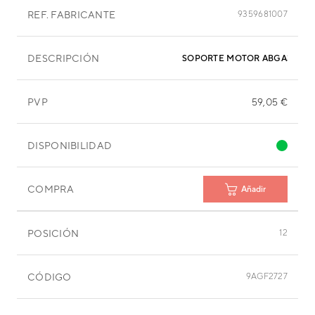
REF. FABRICANTE
9359681007
DESCRIPCIÓN
SOPORTE MOTOR ABGA30TAT
PVP
59,05 €
DISPONIBILIDAD
COMPRA
Añadir
POSICIÓN
12
CÓDIGO
9AGF2727