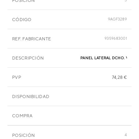
POSICIÓN
3
CÓDIGO
9AGF3289
REF. FABRICANTE
9359683001
DESCRIPCIÓN
PANEL LATERAL DCHO. V
PVP
74,28 €
DISPONIBILIDAD
COMPRA
POSICIÓN
4