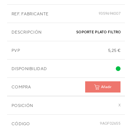
REF. FABRICANTE
9359694007
DESCRIPCIÓN
SOPORTE PLATO FILTRO EVA
PVP
5,25 €
DISPONIBILIDAD
COMPRA
Añadir
POSICIÓN
X
CÓDIGO
9AGF02655