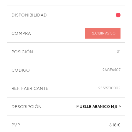
DISPONIBILIDAD
COMPRA
RECIBIR AVISO
POSICIÓN
31
CÓDIGO
9AGF6407
REF. FABRICANTE
9359730002
DESCRIPCIÓN
MUELLE ABANICO 14,5 MM
PVP
6,18 €