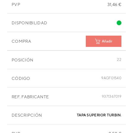
PVP
31,46 €
DISPONIBILIDAD
COMPRA
Añadir
POSICIÓN
22
CÓDIGO
9AGF01540
REF. FABRICANTE
9371367019
DESCRIPCIÓN
TAPA SUPERIOR TURBINA 220