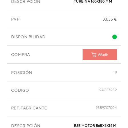
DESCRIPCIÓN
TURBINA 160X180 MM
PVP
33,35 €
DISPONIBILIDAD
COMPRA
Añadir
POSICIÓN
18
CÓDIGO
9AGF5932
REF. FABRICANTE
9359707004
DESCRIPCIÓN
EJE MOTOR 565X6X14 MM