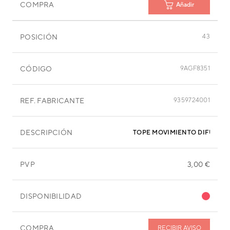
COMPRA
Añadir
POSICIÓN
43
CÓDIGO
9AGF8351
REF. FABRICANTE
9359724001
DESCRIPCIÓN
TOPE MOVIMIENTO DIFUS.AB3
PVP
3,00 €
DISPONIBILIDAD
COMPRA
RECIBIR AVISO