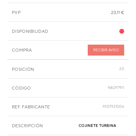
PVP
23,11 €
DISPONIBILIDAD
COMPRA
RECIBIR AVISO
POSICIÓN
20
CÓDIGO
9AGF7911
REF. FABRICANTE
9357921006
DESCRIPCIÓN
COJINETE TURBINA