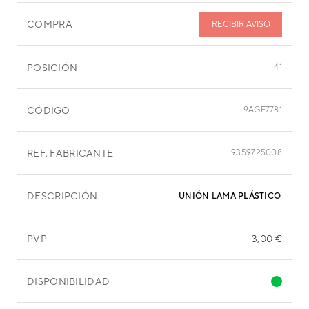
COMPRA
RECIBIR AVISO
POSICIÓN
41
CÓDIGO
9AGF7781
REF. FABRICANTE
9359725008
DESCRIPCIÓN
UNIÓN LAMA PLÁSTICO 690 
PVP
3,00 €
DISPONIBILIDAD