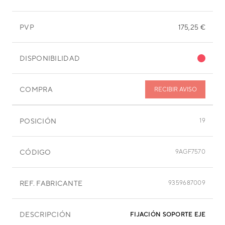
PVP
175,25 €
DISPONIBILIDAD
COMPRA
RECIBIR AVISO
POSICIÓN
19
CÓDIGO
9AGF7570
REF. FABRICANTE
9359687009
DESCRIPCIÓN
FIJACIÓN SOPORTE EJE TURB