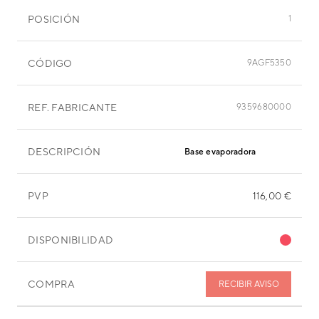
POSICIÓN
1
CÓDIGO
9AGF5350
REF. FABRICANTE
9359680000
DESCRIPCIÓN
Base evaporadora
PVP
116,00 €
DISPONIBILIDAD
COMPRA
RECIBIR AVISO