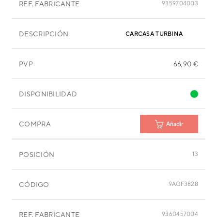
REF. FABRICANTE
9359704003
DESCRIPCIÓN
CARCASA TURBINA
PVP
66,90 €
DISPONIBILIDAD
COMPRA
Añadir
POSICIÓN
13
CÓDIGO
9AGF3828
REF. FABRICANTE
9360457004