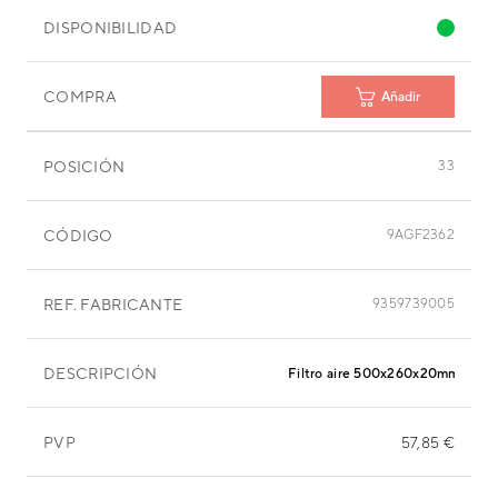
DISPONIBILIDAD
COMPRA
Añadir
POSICIÓN
33
CÓDIGO
9AGF2362
REF. FABRICANTE
9359739005
DESCRIPCIÓN
Filtro aire 500x260x20mm
PVP
57,85 €