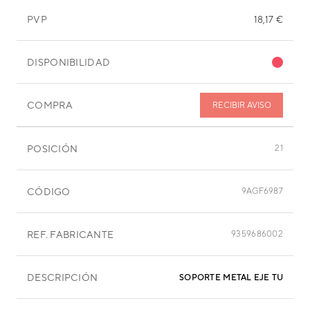
PVP
18,17 €
DISPONIBILIDAD
COMPRA
RECIBIR AVISO
POSICIÓN
21
CÓDIGO
9AGF6987
REF. FABRICANTE
9359686002
DESCRIPCIÓN
SOPORTE METAL EJE TURBIN