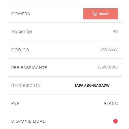
COMPRA
Añadir
POSICIÓN
40
CÓDIGO
9AGF6337
REF. FABRICANTE
9359737001
DESCRIPCIÓN
TAPA ABG45AGA3W
PVP
97,46 €
DISPONIBILIDAD