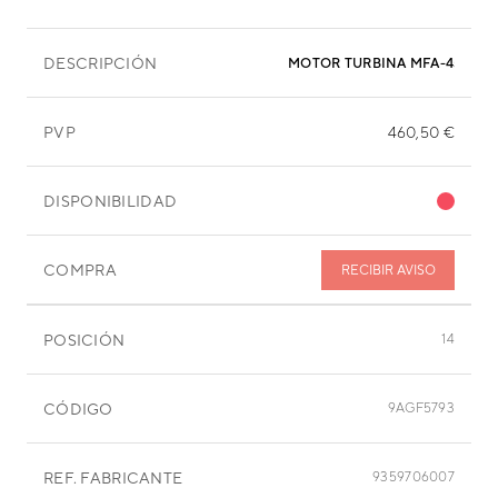
DESCRIPCIÓN
MOTOR TURBINA MFA-45DZM
PVP
460,50 €
DISPONIBILIDAD
COMPRA
RECIBIR AVISO
POSICIÓN
14
CÓDIGO
9AGF5793
REF. FABRICANTE
9359706007