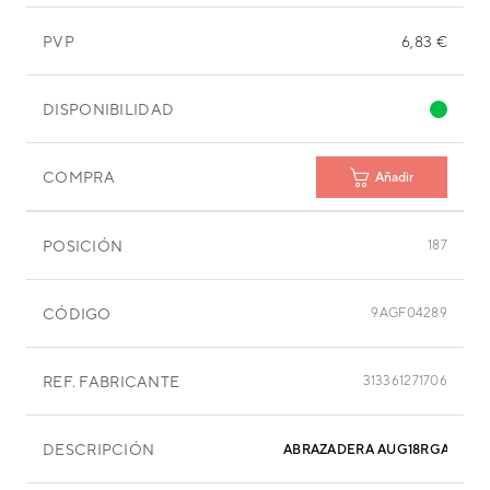
PVP
6,83 €
DISPONIBILIDAD
COMPRA
Añadir
POSICIÓN
187
CÓDIGO
9AGF04289
REF. FABRICANTE
313361271706
DESCRIPCIÓN
ABRAZADERA AUG18RGA