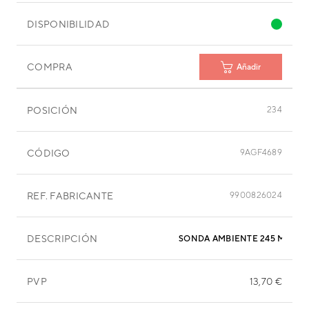
DISPONIBILIDAD
COMPRA
Añadir
POSICIÓN
234
CÓDIGO
9AGF4689
REF. FABRICANTE
9900826024
DESCRIPCIÓN
SONDA AMBIENTE 245 MM
PVP
13,70 €