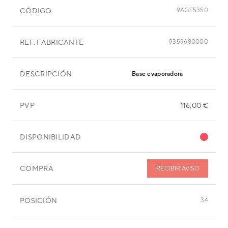
CÓDIGO
9AGF5350
REF. FABRICANTE
9359680000
DESCRIPCIÓN
Base evaporadora
PVP
116,00 €
DISPONIBILIDAD
COMPRA
RECIBIR AVISO
POSICIÓN
34