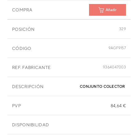
COMPRA
Añadir
POSICIÓN
329
CÓDIGO
9AGF9157
REF. FABRICANTE
9364047003
DESCRIPCIÓN
CONJUNTO COLECTOR ABG4
PVP
84,64 €
DISPONIBILIDAD