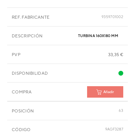
REF. FABRICANTE
9359701002
DESCRIPCIÓN
TURBINA 160X180 MM
PVP
33,35 €
DISPONIBILIDAD
COMPRA
Añadir
POSICIÓN
63
CÓDIGO
9AGF3287