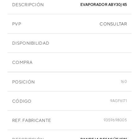
DESCRIPCIÓN
EVAPORADOR ABY30/45EGA
PVP
CONSULTAR
DISPONIBILIDAD
COMPRA
POSICIÓN
160
CÓDIGO
9AGF6171
REF. FABRICANTE
9359698005