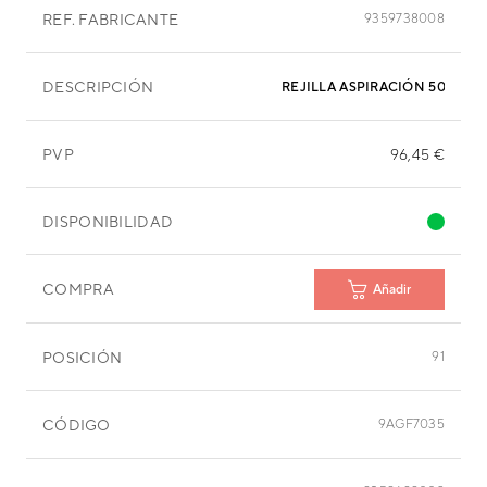
REF. FABRICANTE
9359738008
DESCRIPCIÓN
REJILLA ASPIRACIÓN 508X28
PVP
96,45 €
DISPONIBILIDAD
COMPRA
Añadir
POSICIÓN
91
CÓDIGO
9AGF7035