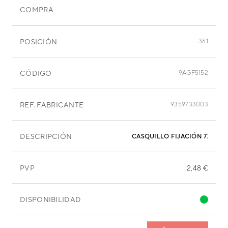
COMPRA
POSICIÓN
361
CÓDIGO
9AGF5152
REF. FABRICANTE
9359733003
DESCRIPCIÓN
CASQUILLO FIJACIÓN 7X15,9
PVP
2,48 €
DISPONIBILIDAD