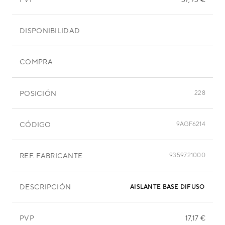
DISPONIBILIDAD
COMPRA
POSICIÓN
228
CÓDIGO
9AGF6214
REF. FABRICANTE
9359721000
DESCRIPCIÓN
AISLANTE BASE DIFUSOR DER
PVP
17,17 €