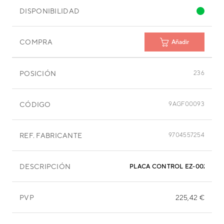
DISPONIBILIDAD
COMPRA
Añadir
POSICIÓN
236
CÓDIGO
9AGF00093
REF. FABRICANTE
9704557254
DESCRIPCIÓN
PLACA CONTROL EZ-0020GW
PVP
225,42 €