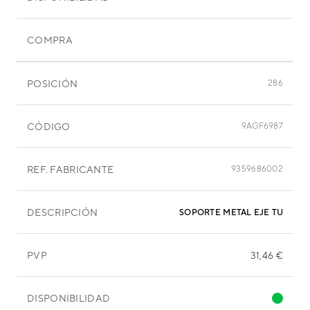
COMPRA
POSICIÓN
286
CÓDIGO
9AGF6987
REF. FABRICANTE
9359686002
DESCRIPCIÓN
SOPORTE METAL EJE TURBIN
PVP
31,46 €
DISPONIBILIDAD