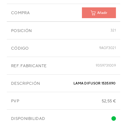
COMPRA
Añadir
POSICIÓN
321
CÓDIGO
9AGF3021
REF. FABRICANTE
9359731009
DESCRIPCIÓN
LAMA DIFUSOR 1535X90 MM
PVP
52,55 €
DISPONIBILIDAD