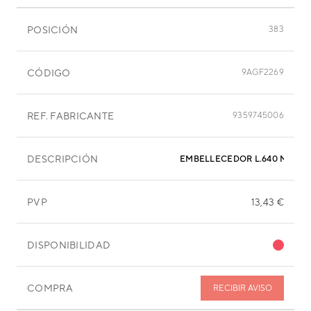
POSICIÓN
383
CÓDIGO
9AGF2269
REF. FABRICANTE
9359745006
DESCRIPCIÓN
EMBELLECEDOR L.640 MM
PVP
13,43 €
DISPONIBILIDAD
COMPRA
RECIBIR AVISO