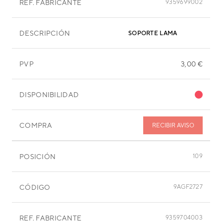
REF. FABRICANTE
9359699002
DESCRIPCIÓN
SOPORTE LAMA
PVP
3,00 €
DISPONIBILIDAD
COMPRA
RECIBIR AVISO
POSICIÓN
109
CÓDIGO
9AGF2727
REF. FABRICANTE
9359704003