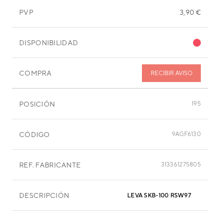
PVP
3,90 €
DISPONIBILIDAD
COMPRA
RECIBIR AVISO
POSICIÓN
195
CÓDIGO
9AGF6130
REF. FABRICANTE
313361275805
DESCRIPCIÓN
LEVA SKB-100 RSW97