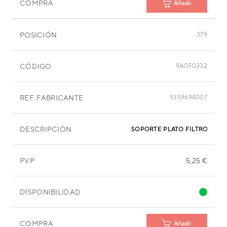
COMPRA
Añadir
POSICIÓN
379
CÓDIGO
9AGF0332
REF. FABRICANTE
9359694007
DESCRIPCIÓN
SOPORTE PLATO FILTRO EVA
PVP
5,25 €
DISPONIBILIDAD
COMPRA
Añadir