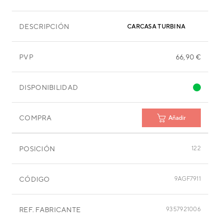
DESCRIPCIÓN
CARCASA TURBINA
PVP
66,90 €
DISPONIBILIDAD
COMPRA
Añadir
POSICIÓN
122
CÓDIGO
9AGF7911
REF. FABRICANTE
9357921006