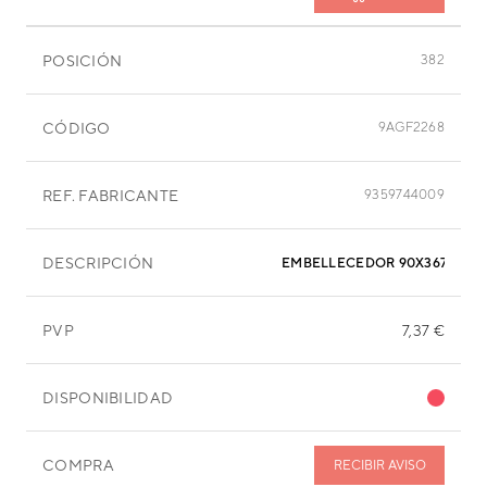
POSICIÓN
382
CÓDIGO
9AGF2268
REF. FABRICANTE
9359744009
DESCRIPCIÓN
EMBELLECEDOR 90X367 MM
PVP
7,37 €
DISPONIBILIDAD
COMPRA
RECIBIR AVISO