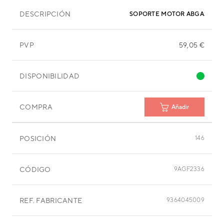
DESCRIPCIÓN
SOPORTE MOTOR ABGA30TAT
PVP
59,05 €
DISPONIBILIDAD
COMPRA
Añadir
POSICIÓN
146
CÓDIGO
9AGF2336
REF. FABRICANTE
9364045009