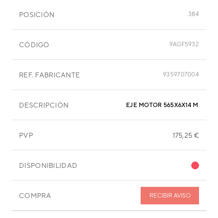
POSICIÓN
384
CÓDIGO
9AGF5932
REF. FABRICANTE
9359707004
DESCRIPCIÓN
EJE MOTOR 565X6X14 MM
PVP
175,25 €
DISPONIBILIDAD
COMPRA
RECIBIR AVISO