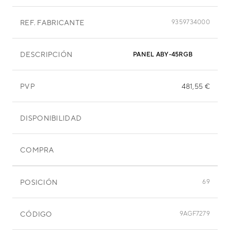
REF. FABRICANTE
9359734000
DESCRIPCIÓN
PANEL ABY-45RGB
PVP
481,55 €
DISPONIBILIDAD
COMPRA
POSICIÓN
69
CÓDIGO
9AGF7279