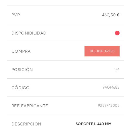
PVP
460,50 €
DISPONIBILIDAD
COMPRA
RECIBIR AVISO
POSICIÓN
174
CÓDIGO
9AGF1683
REF. FABRICANTE
9359742005
DESCRIPCIÓN
SOPORTE L.440 MM