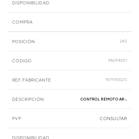
DISPONIBILIDAD
COMPRA
POSICIÓN
240
CÓDIGO
9AGF4001
REF. FABRICANTE
9371190020
DESCRIPCIÓN
CON
PVP
CONSULTAR
DISPONIBILIDAD