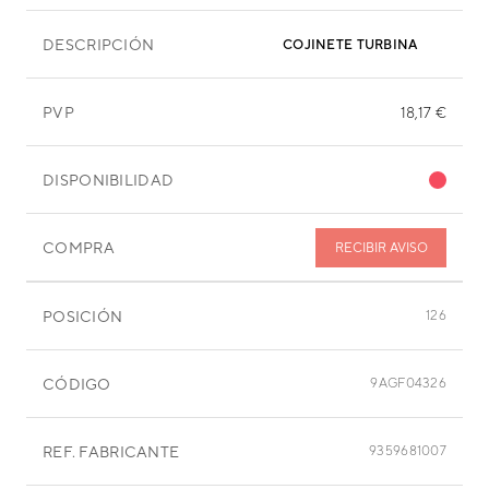
DESCRIPCIÓN
COJINETE TURBINA
PVP
18,17 €
DISPONIBILIDAD
COMPRA
RECIBIR AVISO
POSICIÓN
126
CÓDIGO
9AGF04326
REF. FABRICANTE
9359681007