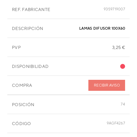
REF. FABRICANTE
9359719007
DESCRIPCIÓN
LAMAS DIFUSOR 100X60 MM
PVP
3,25 €
DISPONIBILIDAD
COMPRA
RECIBIR AVISO
POSICIÓN
74
CÓDIGO
9AGF4267