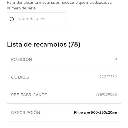
Para identificar tu máquina, es necesario que introduzcas su
número de serie
Núm. de serie
Lista de recambios (78)
POSICIÓN
8
CÓDIGO
9AGF2362
REF. FABRICANTE
9359739005
DESCRIPCIÓN
Filtro aire 500x260x20mm