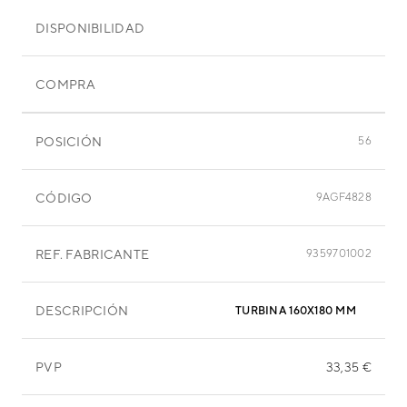
DISPONIBILIDAD
COMPRA
POSICIÓN
56
CÓDIGO
9AGF4828
REF. FABRICANTE
9359701002
DESCRIPCIÓN
TURBINA 160X180 MM
PVP
33,35 €