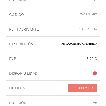
CÓDIGO
9AGF04289
REF. FABRICANTE
313361271706
DESCRIPCIÓN
ABRAZADERA AUG18RGA
PVP
3,90 €
DISPONIBILIDAD
COMPRA
RECIBIR AVISO
POSICIÓN
195