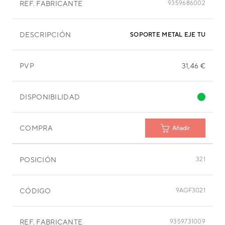
REF. FABRICANTE
9359686002
DESCRIPCIÓN
SOPORTE METAL EJE TURBIN
PVP
31,46 €
DISPONIBILIDAD
COMPRA
Añadir
POSICIÓN
321
CÓDIGO
9AGF3021
REF. FABRICANTE
9359731009