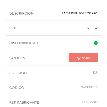
DESCRIPCIÓN
LAMA DIFUSOR 1535X90 MM
PVP
52,55 €
DISPONIBILIDAD
COMPRA
Añadir
POSICIÓN
329
CÓDIGO
9AGF01600
REF. FABRICANTE
9371075013