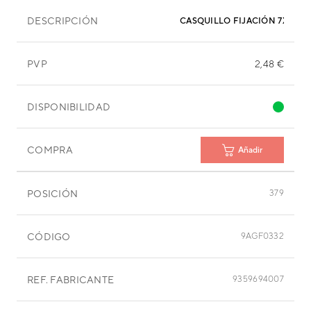
DESCRIPCIÓN
CASQUILLO FIJACIÓN 7X15,9
PVP
2,48 €
DISPONIBILIDAD
COMPRA
Añadir
POSICIÓN
379
CÓDIGO
9AGF0332
REF. FABRICANTE
9359694007