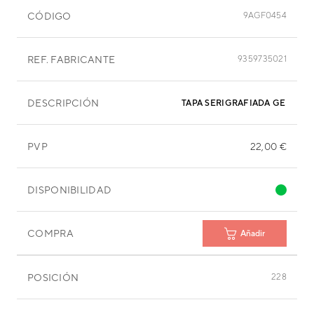
CÓDIGO
9AGF0454
REF. FABRICANTE
9359735021
DESCRIPCIÓN
TAPA SERIGRAFIADA GENERA
PVP
22,00 €
DISPONIBILIDAD
COMPRA
Añadir
POSICIÓN
228