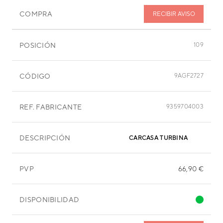
COMPRA
RECIBIR AVISO
POSICIÓN
109
CÓDIGO
9AGF2727
REF. FABRICANTE
9359704003
DESCRIPCIÓN
CARCASA TURBINA
PVP
66,90 €
DISPONIBILIDAD