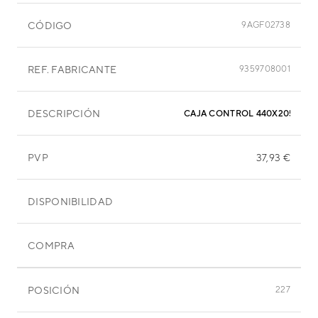
CÓDIGO
9AGF02738
REF. FABRICANTE
9359708001
DESCRIPCIÓN
CAJA CONTROL 440X205X50
PVP
37,93 €
DISPONIBILIDAD
COMPRA
POSICIÓN
227