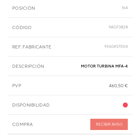
POSICIÓN
164
CÓDIGO
9AGF3828
REF. FABRICANTE
9360457004
DESCRIPCIÓN
MOTOR TURBINA MFA-45DZM
PVP
460,50 €
DISPONIBILIDAD
COMPRA
RECIBIR AVISO