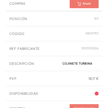
COMPRA
Añadir
POSICIÓN
122
CÓDIGO
9AGF7911
REF. FABRICANTE
9357921006
DESCRIPCIÓN
COJINETE TURBINA
PVP
18,17 €
DISPONIBILIDAD