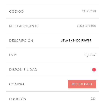
CÓDIGO
9AGF6130
REF. FABRICANTE
313361275805
DESCRIPCIÓN
LEVA SKB-100 RSW97
PVP
3,00 €
DISPONIBILIDAD
COMPRA
RECIBIR AVISO
POSICIÓN
223