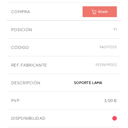
COMPRA
Añadir
POSICIÓN
91
CÓDIGO
9AGF7035
REF. FABRICANTE
9359699002
DESCRIPCIÓN
SOPORTE LAMA
PVP
3,00 €
DISPONIBILIDAD