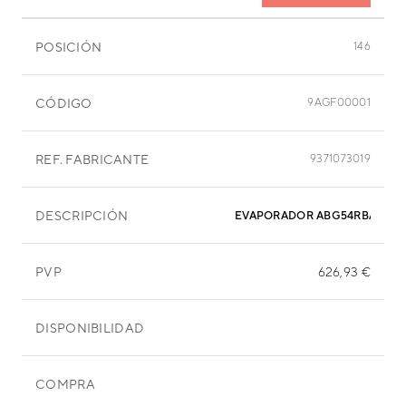
POSICIÓN
146
CÓDIGO
9AGF00001
REF. FABRICANTE
9371073019
DESCRIPCIÓN
EVAPORADOR ABG54RBA
PVP
626,93 €
DISPONIBILIDAD
COMPRA