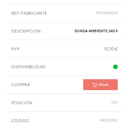
REF. FABRICANTE
9900826024
DESCRIPCIÓN
SONDA AMBIENTE 245 MM
PVP
13,70 €
DISPONIBILIDAD
COMPRA
Añadir
POSICIÓN
236
CÓDIGO
9AGF0392