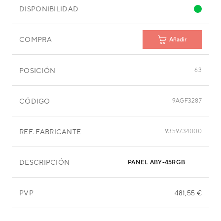
DISPONIBILIDAD
COMPRA
Añadir
POSICIÓN
63
CÓDIGO
9AGF3287
REF. FABRICANTE
9359734000
DESCRIPCIÓN
PANEL ABY-45RGB
PVP
481,55 €