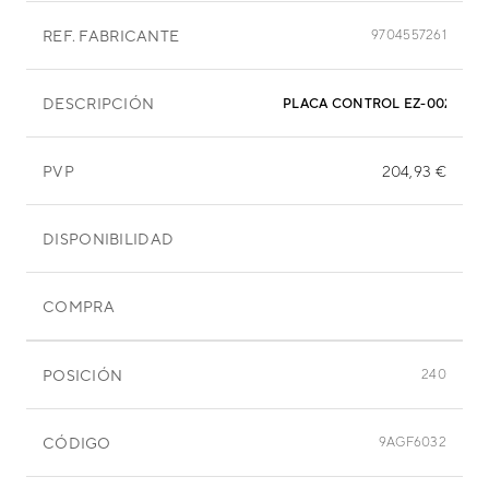
REF. FABRICANTE
9704557261
DESCRIPCIÓN
PLACA CONTROL EZ-0022AHS
PVP
204,93 €
DISPONIBILIDAD
COMPRA
POSICIÓN
240
CÓDIGO
9AGF6032