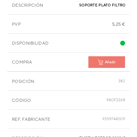
DESCRIPCIÓN
SOPORTE PLATO FILTRO EVA
PVP
5,25 €
DISPONIBILIDAD
COMPRA
Añadir
POSICIÓN
382
CÓDIGO
9AGF2268
REF. FABRICANTE
9359744009