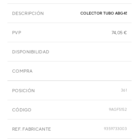
DESCRIPCIÓN
COLECTOR TUBO ABG45RBA
PVP
74,05 €
DISPONIBILIDAD
COMPRA
POSICIÓN
361
CÓDIGO
9AGF5152
REF. FABRICANTE
9359733003