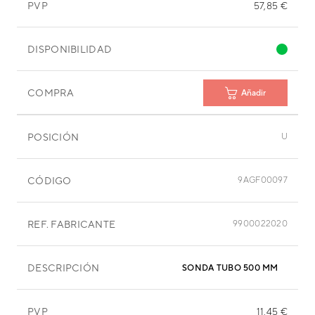
PVP
57,85 €
DISPONIBILIDAD
COMPRA
Añadir
POSICIÓN
U
CÓDIGO
9AGF00097
REF. FABRICANTE
9900022020
DESCRIPCIÓN
SONDA TUBO 500 MM
PVP
11,45 €