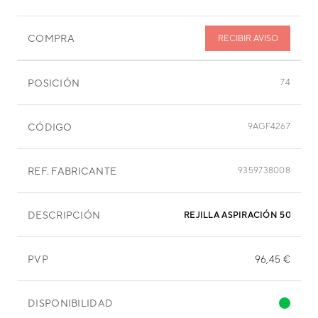
COMPRA
RECIBIR AVISO
POSICIÓN
74
CÓDIGO
9AGF4267
REF. FABRICANTE
9359738008
DESCRIPCIÓN
REJILLA ASPIRACIÓN 508X28
PVP
96,45 €
DISPONIBILIDAD