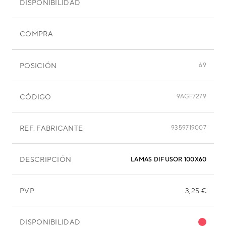
DISPONIBILIDAD
COMPRA
POSICIÓN
69
CÓDIGO
9AGF7279
REF. FABRICANTE
9359719007
DESCRIPCIÓN
LAMAS DIFUSOR 100X60 MM
PVP
3,25 €
DISPONIBILIDAD