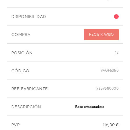
DISPONIBILIDAD
COMPRA
RECIBIR AVISO
POSICIÓN
12
CÓDIGO
9AGF5350
REF. FABRICANTE
9359680000
DESCRIPCIÓN
Base evaporadora
PVP
116,00 €