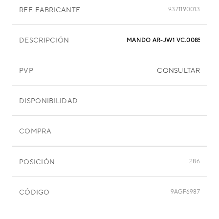
REF. FABRICANTE
9371190013
DESCRIPCIÓN
MANDO AR-JW1 VC.00855
PVP
CONSULTAR
DISPONIBILIDAD
COMPRA
POSICIÓN
286
CÓDIGO
9AGF6987