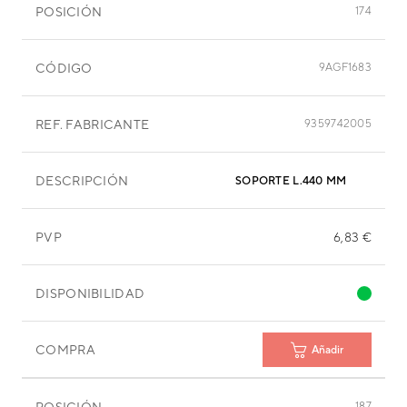
POSICIÓN
174
CÓDIGO
9AGF1683
REF. FABRICANTE
9359742005
DESCRIPCIÓN
SOPORTE L.440 MM
PVP
6,83 €
DISPONIBILIDAD
COMPRA
Añadir
POSICIÓN
187