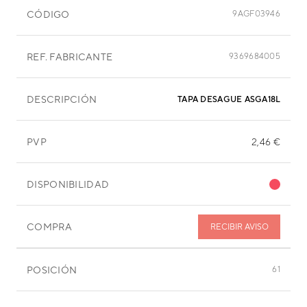
CÓDIGO
9AGF03946
REF. FABRICANTE
9369684005
DESCRIPCIÓN
TAPA DESAGUE ASGA18LATH
PVP
2,46 €
DISPONIBILIDAD
COMPRA
RECIBIR AVISO
POSICIÓN
61