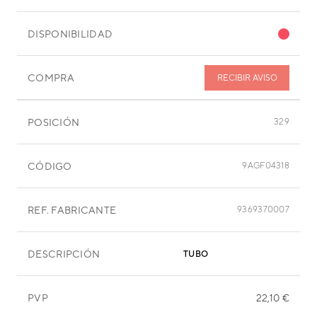
DISPONIBILIDAD
COMPRA
RECIBIR AVISO
POSICIÓN
329
CÓDIGO
9AGF04318
REF. FABRICANTE
9369370007
DESCRIPCIÓN
TUBO
PVP
22,10 €