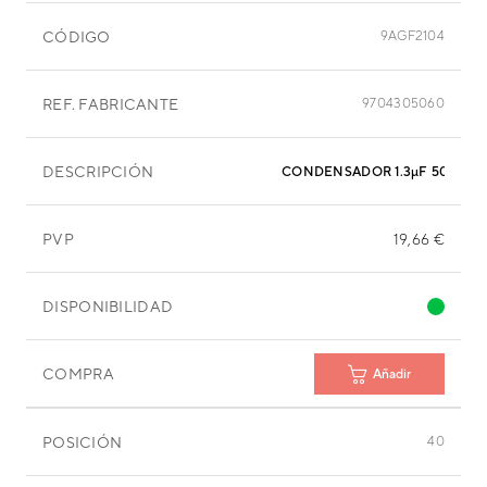
CÓDIGO
9AGF2104
REF. FABRICANTE
9704305060
DESCRIPCIÓN
CONDENSADOR 1.3µF 500VAC
PVP
19,66 €
DISPONIBILIDAD
COMPRA
Añadir
POSICIÓN
40