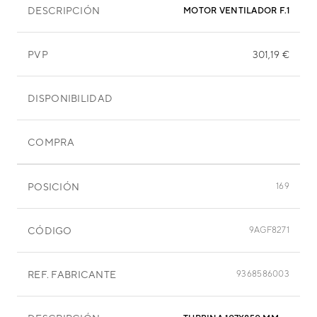
DESCRIPCIÓN
PVP
301,19 €
DISPONIBILIDAD
COMPRA
POSICIÓN
169
CÓDIGO
9AGF8271
REF. FABRICANTE
9368586003