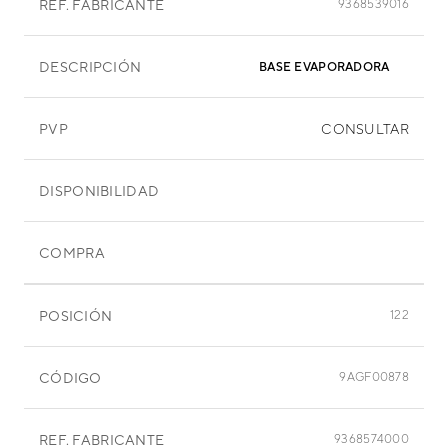
REF. FABRICANTE
9368539016
DESCRIPCIÓN
BASE EVAPORADORA
PVP
CONSULTAR
DISPONIBILIDAD
COMPRA
POSICIÓN
122
CÓDIGO
9AGF00878
REF. FABRICANTE
9368574000