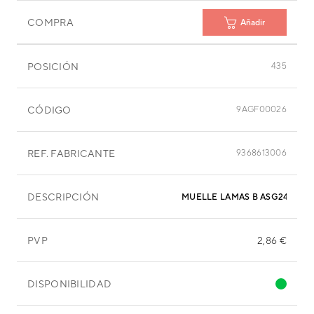
COMPRA
Añadir
POSICIÓN
435
CÓDIGO
9AGF00026
REF. FABRICANTE
9368613006
DESCRIPCIÓN
MUELLE LAMAS B ASG24
PVP
2,86 €
DISPONIBILIDAD