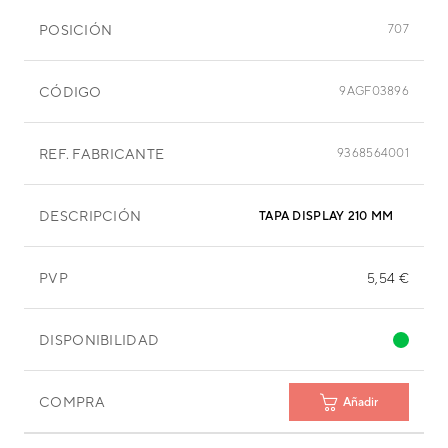
POSICIÓN
707
CÓDIGO
9AGF03896
REF. FABRICANTE
9368564001
DESCRIPCIÓN
TAPA DISPLAY 210 MM
PVP
5,54 €
DISPONIBILIDAD
COMPRA
Añadir