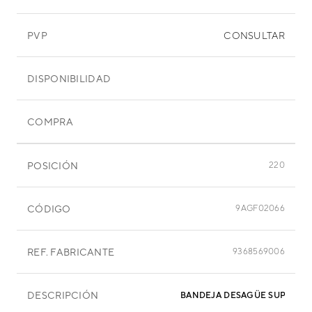
PVP
CONSULTAR
DISPONIBILIDAD
COMPRA
POSICIÓN
220
CÓDIGO
9AGF02066
REF. FABRICANTE
9368569006
DESCRIPCIÓN
BANDEJA DESAGÜE SUPERIOR