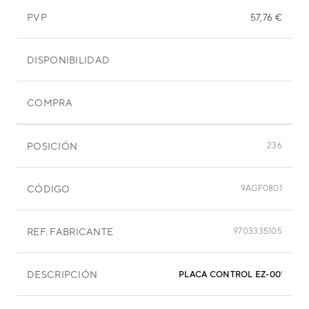
PVP
57,76 €
DISPONIBILIDAD
COMPRA
POSICIÓN
236
CÓDIGO
9AGF0801
REF. FABRICANTE
9703335105
DESCRIPCIÓN