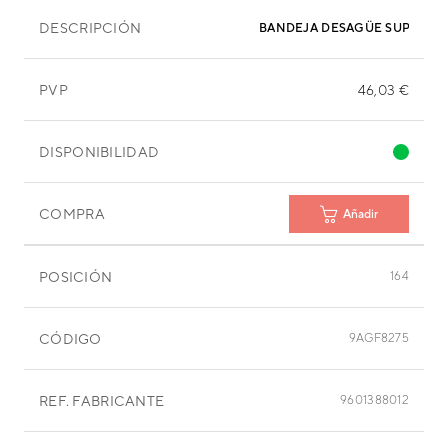
DESCRIPCIÓN
BANDEJA DESAGÜE SUPERIO
PVP
46,03 €
DISPONIBILIDAD
COMPRA
Añadir
POSICIÓN
164
CÓDIGO
9AGF8275
REF. FABRICANTE
9601388012