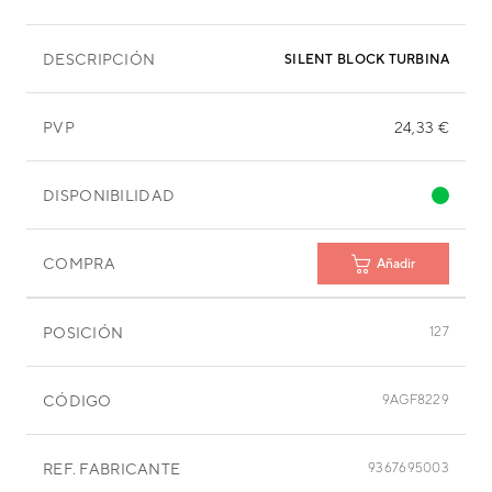
DESCRIPCIÓN
SILENT BLOCK TURBINA 30X3
PVP
24,33 €
DISPONIBILIDAD
COMPRA
Añadir
POSICIÓN
127
CÓDIGO
9AGF8229
REF. FABRICANTE
9367695003