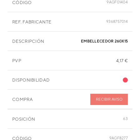
CÓDIGO
9AGF01404
REF. FABRICANTE
9368757014
DESCRIPCIÓN
EMBELLECEDOR 260X15 MM
PVP
4,17 €
DISPONIBILIDAD
COMPRA
RECIBIR AVISO
POSICIÓN
63
CÓDIGO
9AGF8277