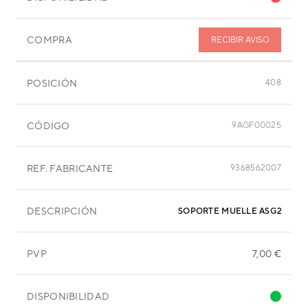
COMPRA
RECIBIR AVISO
POSICIÓN
408
CÓDIGO
9AGF00025
REF. FABRICANTE
9368562007
DESCRIPCIÓN
SOPORTE MUELLE ASG24
PVP
7,00 €
DISPONIBILIDAD