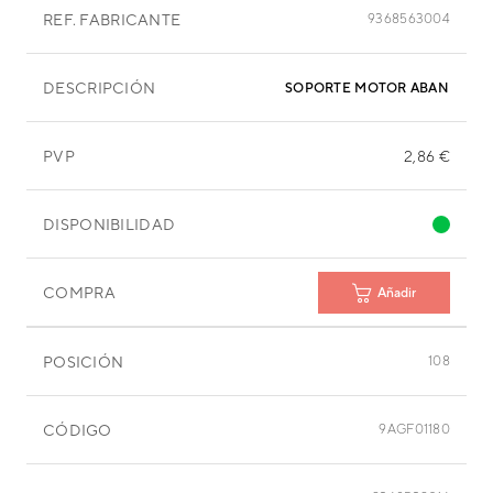
REF. FABRICANTE
9368563004
DESCRIPCIÓN
SOPORTE MOTOR ABANICO A
PVP
2,86 €
DISPONIBILIDAD
COMPRA
Añadir
POSICIÓN
108
CÓDIGO
9AGF01180