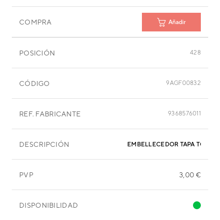
COMPRA
Añadir
POSICIÓN
428
CÓDIGO
9AGF00832
REF. FABRICANTE
9368576011
DESCRIPCIÓN
EMBELLECEDOR TAPA TORNIL
PVP
3,00 €
DISPONIBILIDAD