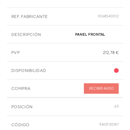
REF. FABRICANTE
9368540012
DESCRIPCIÓN
PANEL FRONTAL
PVP
212,78 €
DISPONIBILIDAD
COMPRA
RECIBIR AVISO
POSICIÓN
69
CÓDIGO
9AGF00147