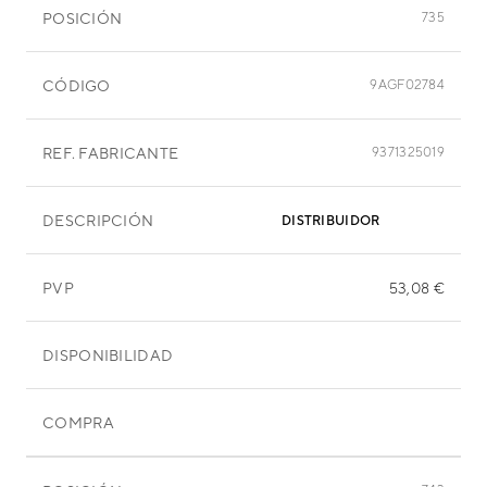
POSICIÓN
735
CÓDIGO
9AGF02784
REF. FABRICANTE
9371325019
DESCRIPCIÓN
DISTRIBUIDOR
PVP
53,08 €
DISPONIBILIDAD
COMPRA