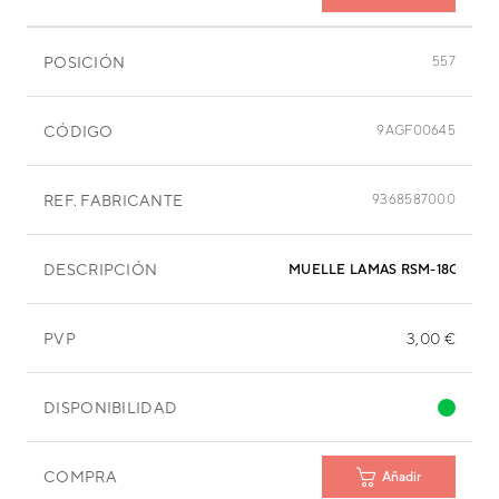
POSICIÓN
557
CÓDIGO
9AGF00645
REF. FABRICANTE
9368587000
DESCRIPCIÓN
MUELLE LAMAS RSM-18QA
PVP
3,00 €
DISPONIBILIDAD
COMPRA
Añadir