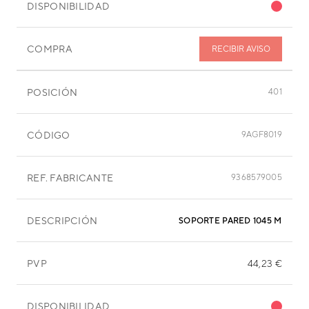
DISPONIBILIDAD
COMPRA
RECIBIR AVISO
POSICIÓN
401
CÓDIGO
9AGF8019
REF. FABRICANTE
9368579005
DESCRIPCIÓN
SOPORTE PARED 1045 MM
PVP
44,23 €
DISPONIBILIDAD