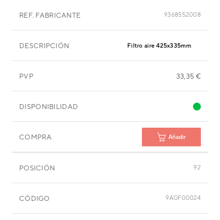
REF. FABRICANTE
9368552008
DESCRIPCIÓN
Filtro aire 425x335mm
PVP
33,35 €
DISPONIBILIDAD
COMPRA
Añadir
POSICIÓN
92
CÓDIGO
9AGF00024