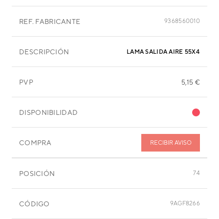
REF. FABRICANTE
9368560010
DESCRIPCIÓN
LAMA SALIDA AIRE 55X45 MM
PVP
5,15 €
DISPONIBILIDAD
COMPRA
RECIBIR AVISO
POSICIÓN
74
CÓDIGO
9AGF8266