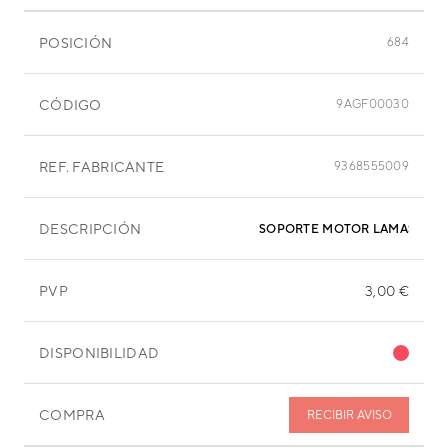
POSICIÓN
684
CÓDIGO
9AGF00030
REF. FABRICANTE
9368555009
DESCRIPCIÓN
SOPORTE MOTOR LAMAS
PVP
3,00 €
DISPONIBILIDAD
COMPRA
RECIBIR AVISO