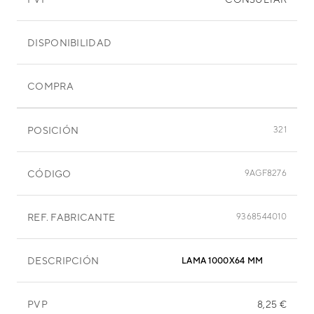
DISPONIBILIDAD
COMPRA
POSICIÓN
321
CÓDIGO
9AGF8276
REF. FABRICANTE
9368544010
DESCRIPCIÓN
LAMA 1000X64 MM
PVP
8,25 €