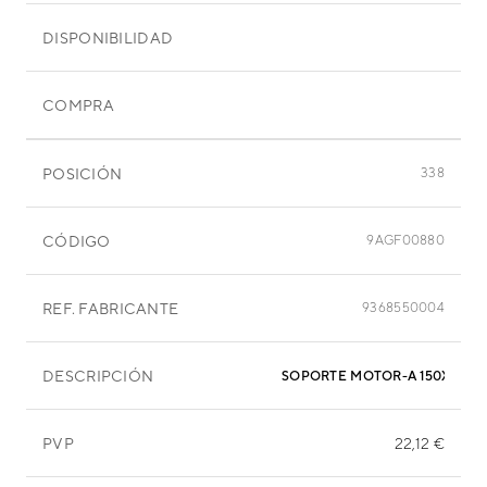
DISPONIBILIDAD
COMPRA
POSICIÓN
338
CÓDIGO
9AGF00880
REF. FABRICANTE
9368550004
DESCRIPCIÓN
SOPORTE MOTOR-A 150X75X1
PVP
22,12 €