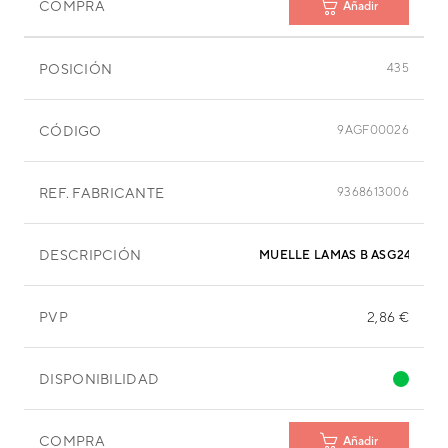
COMPRA
Añadir
POSICIÓN
435
CÓDIGO
9AGF00026
REF. FABRICANTE
9368613006
DESCRIPCIÓN
MUELLE LAMAS B ASG24
PVP
2,86 €
DISPONIBILIDAD
COMPRA
Añadir