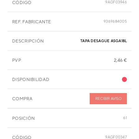
CÓDIGO
9AGF03946
REF. FABRICANTE
9369684005
DESCRIPCIÓN
TAPA DESAGUE ASGA18LATH
PVP
2,46 €
DISPONIBILIDAD
COMPRA
RECIBIR AVISO
POSICIÓN
61
CÓDIGO
9AGF00347