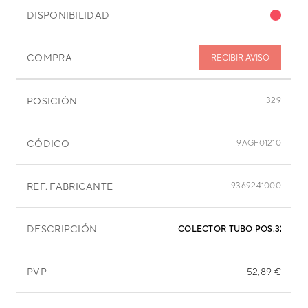
DISPONIBILIDAD
COMPRA
RECIBIR AVISO
POSICIÓN
329
CÓDIGO
9AGF01210
REF. FABRICANTE
9369241000
DESCRIPCIÓN
COLECTOR TUBO POS.329
PVP
52,89 €