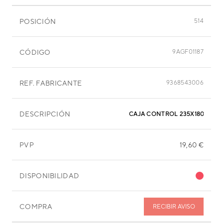
POSICIÓN
514
CÓDIGO
9AGF01187
REF. FABRICANTE
9368543006
DESCRIPCIÓN
CAJA CONTROL 235X180X135
PVP
19,60 €
DISPONIBILIDAD
COMPRA
RECIBIR AVISO