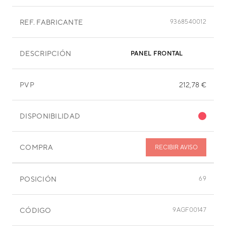
REF. FABRICANTE
9368540012
DESCRIPCIÓN
PANEL FRONTAL
PVP
212,78 €
DISPONIBILIDAD
COMPRA
RECIBIR AVISO
POSICIÓN
69
CÓDIGO
9AGF00147