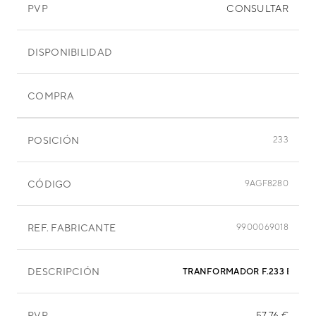
PVP
CONSULTAR
DISPONIBILIDAD
COMPRA
POSICIÓN
233
CÓDIGO
9AGF8280
REF. FABRICANTE
9900069018
DESCRIPCIÓN
PVP
57,76 €