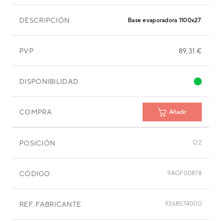
DESCRIPCIÓN
Base evaporadora 1100x275x215
PVP
89,31 €
DISPONIBILIDAD
COMPRA
Añadir
POSICIÓN
122
CÓDIGO
9AGF00878
REF. FABRICANTE
9368574000