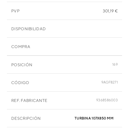
PVP
301,19 €
DISPONIBILIDAD
COMPRA
POSICIÓN
169
CÓDIGO
9AGF8271
REF. FABRICANTE
9368586003
DESCRIPCIÓN
TURBINA 107X850 MM