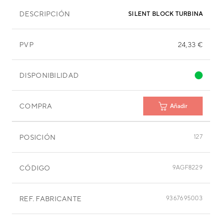
DESCRIPCIÓN
SILENT BLOCK TURBINA 30X3
PVP
24,33 €
DISPONIBILIDAD
COMPRA
Añadir
POSICIÓN
127
CÓDIGO
9AGF8229
REF. FABRICANTE
9367695003