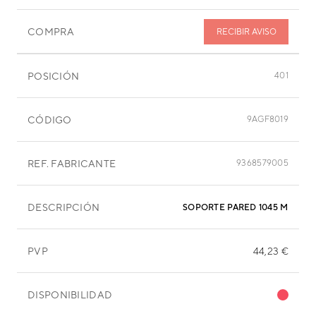
COMPRA
RECIBIR AVISO
POSICIÓN
401
CÓDIGO
9AGF8019
REF. FABRICANTE
9368579005
DESCRIPCIÓN
SOPORTE PARED 1045 MM
PVP
44,23 €
DISPONIBILIDAD