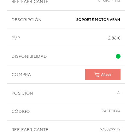
REF. FABRICANTE
9368563004
DESCRIPCIÓN
SOPORTE MOTOR ABANICO A
PVP
2,86 €
DISPONIBILIDAD
COMPRA
Añadir
POSICIÓN
A.
CÓDIGO
9AGF01314
REF. FABRICANTE
9703299179