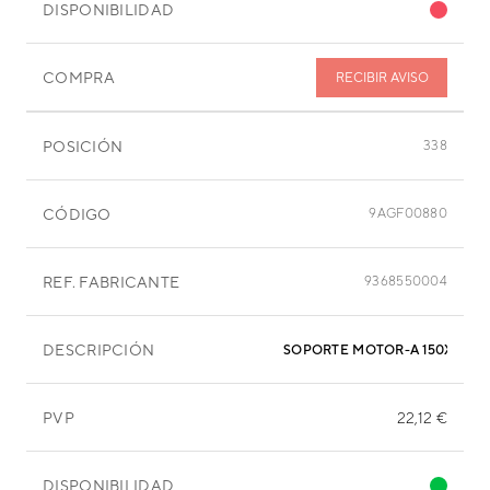
DISPONIBILIDAD
COMPRA
RECIBIR AVISO
POSICIÓN
338
CÓDIGO
9AGF00880
REF. FABRICANTE
9368550004
DESCRIPCIÓN
SOPORTE MOTOR-A 150X75X1
PVP
22,12 €
DISPONIBILIDAD