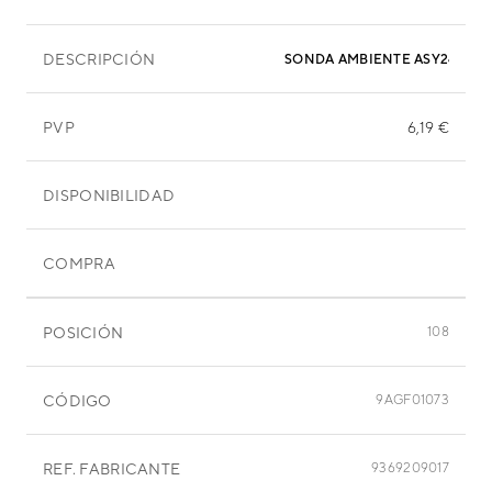
DESCRIPCIÓN
PVP
6,19 €
DISPONIBILIDAD
COMPRA
POSICIÓN
108
CÓDIGO
9AGF01073
REF. FABRICANTE
9369209017