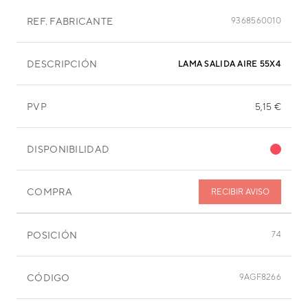
REF. FABRICANTE
9368560010
DESCRIPCIÓN
LAMA SALIDA AIRE 55X45 MM
PVP
5,15 €
DISPONIBILIDAD
COMPRA
RECIBIR AVISO
POSICIÓN
74
CÓDIGO
9AGF8266