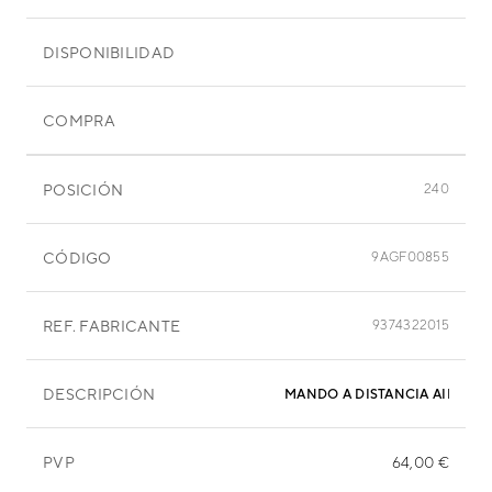
DISPONIBILIDAD
COMPRA
POSICIÓN
240
CÓDIGO
9AGF00855
REF. FABRICANTE
9374322015
DESCRIPCIÓN
MANDO A DISTANCIA AIRE A
PVP
64,00 €