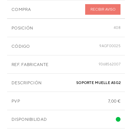
COMPRA
RECIBIR AVISO
POSICIÓN
408
CÓDIGO
9AGF00025
REF. FABRICANTE
9368562007
DESCRIPCIÓN
SOPORTE MUELLE ASG24
PVP
7,00 €
DISPONIBILIDAD