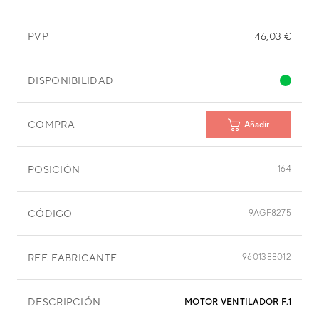
PVP
46,03 €
DISPONIBILIDAD
COMPRA
Añadir
POSICIÓN
164
CÓDIGO
9AGF8275
REF. FABRICANTE
9601388012
DESCRIPCIÓN