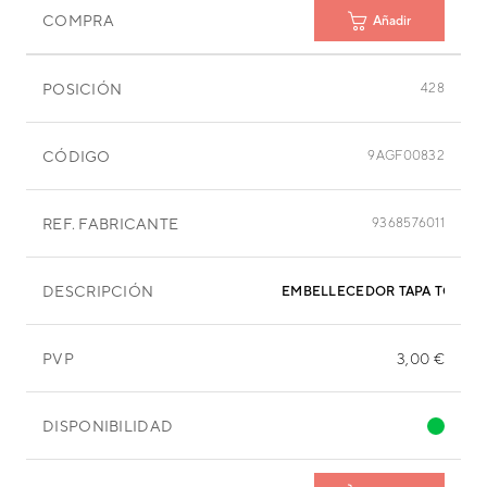
COMPRA
Añadir
POSICIÓN
428
CÓDIGO
9AGF00832
REF. FABRICANTE
9368576011
DESCRIPCIÓN
EMBELLECEDOR TAPA TORNIL
PVP
3,00 €
DISPONIBILIDAD