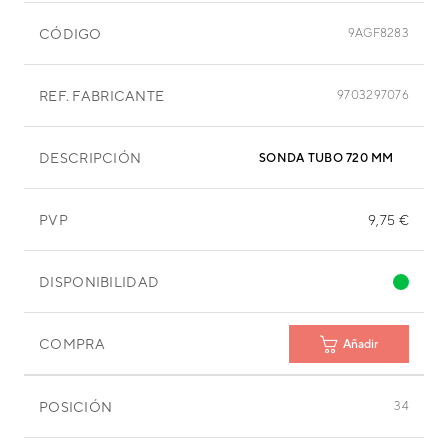
CÓDIGO
9AGF8283
REF. FABRICANTE
9703297076
DESCRIPCIÓN
SONDA TUBO 720 MM
PVP
9,75 €
DISPONIBILIDAD
COMPRA
Añadir
POSICIÓN
34