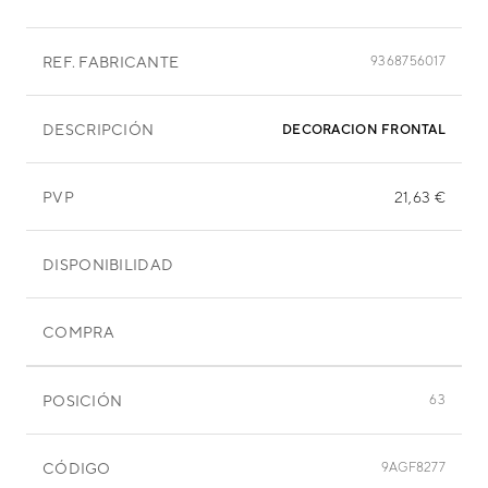
REF. FABRICANTE
9368756017
DESCRIPCIÓN
PVP
21,63 €
DISPONIBILIDAD
COMPRA
POSICIÓN
63
CÓDIGO
9AGF8277