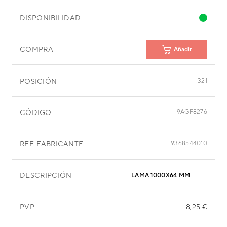
DISPONIBILIDAD
COMPRA
Añadir
POSICIÓN
321
CÓDIGO
9AGF8276
REF. FABRICANTE
9368544010
DESCRIPCIÓN
LAMA 1000X64 MM
PVP
8,25 €