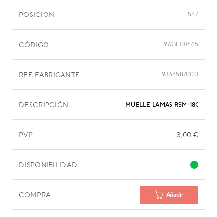
POSICIÓN
557
CÓDIGO
9AGF00645
REF. FABRICANTE
9368587000
DESCRIPCIÓN
MUELLE LAMAS RSM-18QA
PVP
3,00 €
DISPONIBILIDAD
COMPRA
Añadir