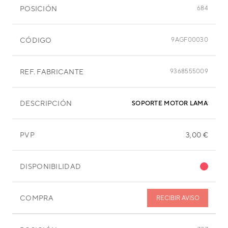
POSICIÓN
684
CÓDIGO
9AGF00030
REF. FABRICANTE
9368555009
DESCRIPCIÓN
SOPORTE MOTOR LAMAS
PVP
3,00 €
DISPONIBILIDAD
COMPRA
RECIBIR AVISO