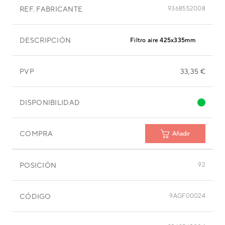
REF. FABRICANTE
9368552008
DESCRIPCIÓN
Filtro aire 425x335mm
PVP
33,35 €
DISPONIBILIDAD
COMPRA
Añadir
POSICIÓN
92
CÓDIGO
9AGF00024