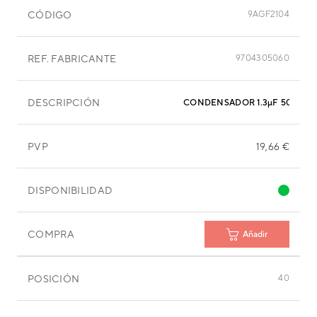
CÓDIGO
9AGF2104
REF. FABRICANTE
9704305060
DESCRIPCIÓN
CONDENSADOR 1.3µF 500VAC
PVP
19,66 €
DISPONIBILIDAD
COMPRA
Añadir
POSICIÓN
40