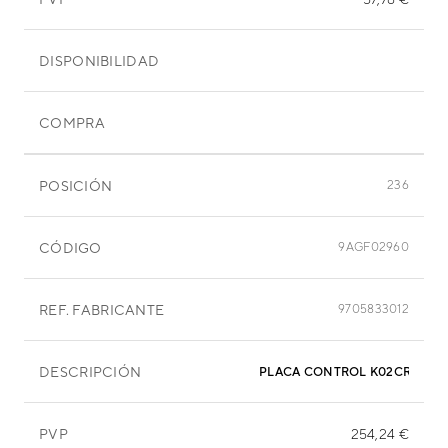
DISPONIBILIDAD
COMPRA
POSICIÓN
236
CÓDIGO
9AGF02960
REF. FABRICANTE
9705833012
DESCRIPCIÓN
PLACA CONTROL K02CR-0400
PVP
254,24 €