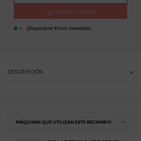
AÑADIR AL CARRO
¡Disponible! Envío inmediato
DESCRIPCIÓN
BANDEJA DESAGÜE 1580X335 MM
MÁQUINAS QUE UTILIZAN ESTE RECAMBIO