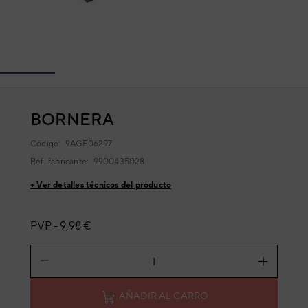
BORNERA
Código:
9AGF06297
Ref. fabricante:
9900435028
+ Ver detalles técnicos del producto
PVP -
9,98 €
AÑADIR AL CARRO