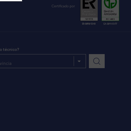
Certificado por
io técnico?
vincia