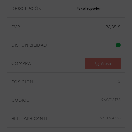
DESCRIPCIÓN
Panel superior
PVP
36,35 €
DISPONIBILIDAD
COMPRA
Añadir
POSICIÓN
2
CÓDIGO
9AGF12478
REF. FABRICANTE
9710924378