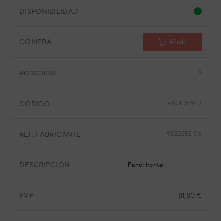
DISPONIBILIDAD
COMPRA
Añadir
POSICIÓN
12
CÓDIGO
9AGF06953
REF. FABRICANTE
9322555106
DESCRIPCIÓN
Panel frontal
PVP
81,80 €