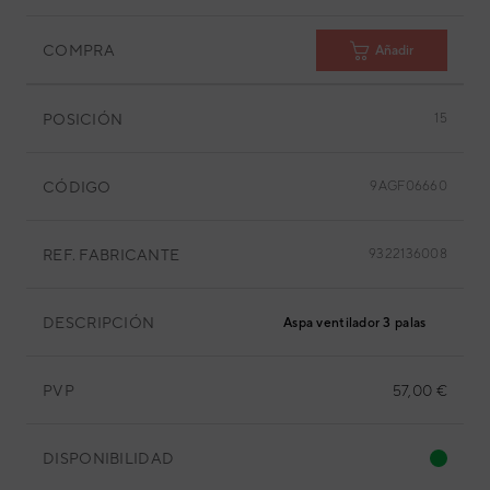
COMPRA
Añadir
POSICIÓN
15
CÓDIGO
9AGF06660
REF. FABRICANTE
9322136008
DESCRIPCIÓN
Aspa ventilador 3 palas
PVP
57,00 €
DISPONIBILIDAD