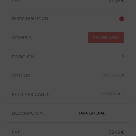
DISPONIBILIDAD
COMPRA
RECIBIR AVISO
POSICIÓN
9
CÓDIGO
9AGF06658
REF. FABRICANTE
9322570000
DESCRIPCIÓN
TAPA LATERAL
PVP
38,45 €