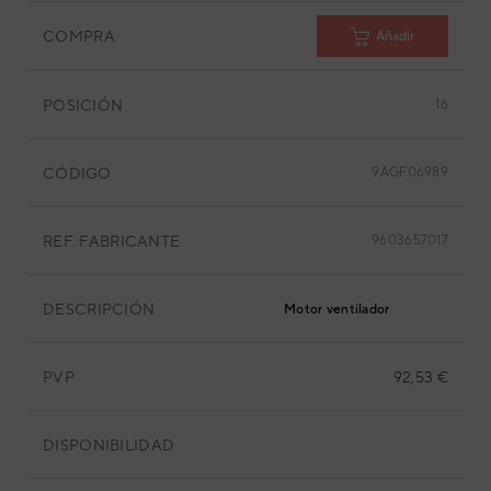
COMPRA
Añadir
POSICIÓN
16
CÓDIGO
9AGF06989
REF. FABRICANTE
9603657017
DESCRIPCIÓN
Motor ventilador
PVP
92,53 €
DISPONIBILIDAD