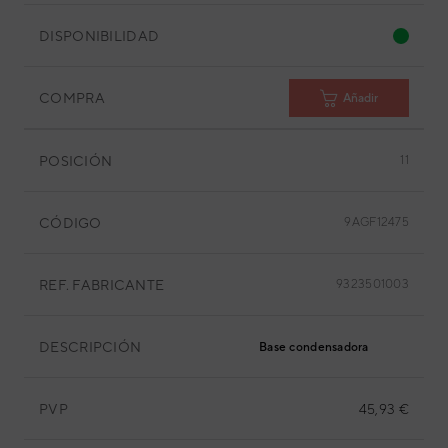
DISPONIBILIDAD
COMPRA
Añadir
POSICIÓN
11
CÓDIGO
9AGF12475
REF. FABRICANTE
9323501003
DESCRIPCIÓN
Base condensadora
PVP
45,93 €