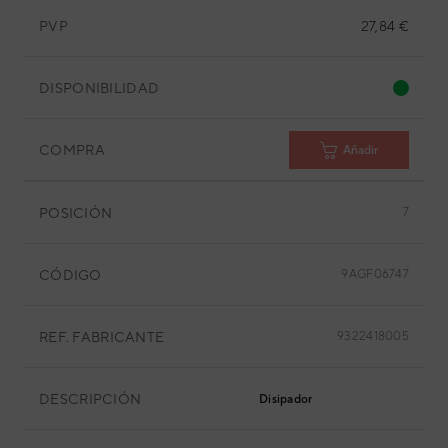
PVP
27,84 €
DISPONIBILIDAD
COMPRA
Añadir
POSICIÓN
7
CÓDIGO
9AGF06747
REF. FABRICANTE
9322418005
DESCRIPCIÓN
Disipador