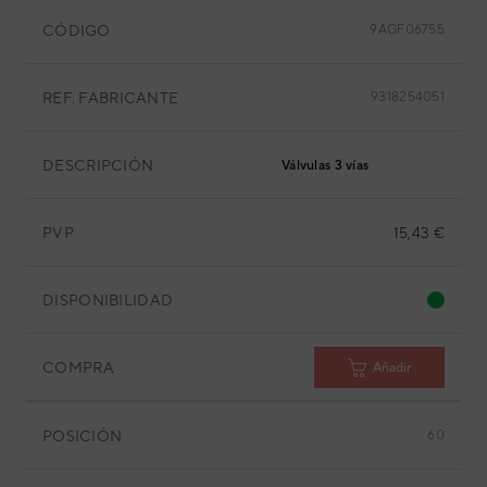
CÓDIGO
9AGF06755
REF. FABRICANTE
9318254051
DESCRIPCIÓN
Válvulas 3 vías
PVP
15,43 €
DISPONIBILIDAD
COMPRA
Añadir
POSICIÓN
60