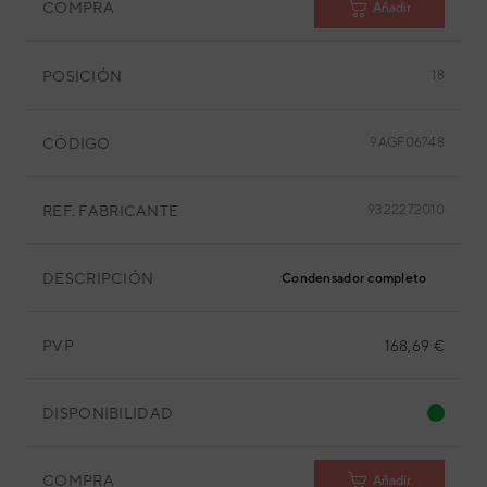
COMPRA
Añadir
POSICIÓN
18
CÓDIGO
9AGF06748
REF. FABRICANTE
9322272010
DESCRIPCIÓN
Condensador completo
PVP
168,69 €
DISPONIBILIDAD
COMPRA
Añadir