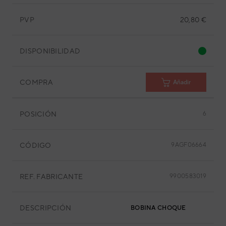
PVP
20,80 €
DISPONIBILIDAD
COMPRA
Añadir
POSICIÓN
6
CÓDIGO
9AGF06664
REF. FABRICANTE
9900583019
DESCRIPCIÓN
BOBINA CHOQUE