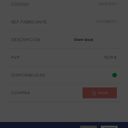
CÓDIGO
9AGF12477
REF. FABRICANTE
9322386007
DESCRIPCIÓN
Silent block
PVP
10,19 €
DISPONIBILIDAD
COMPRA
Añadir