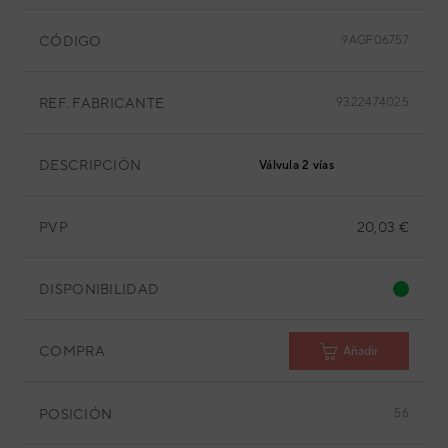
CÓDIGO
9AGF06757
REF. FABRICANTE
9322474025
DESCRIPCIÓN
Válvula 2 vías
PVP
20,03 €
DISPONIBILIDAD
COMPRA
Añadir
POSICIÓN
56