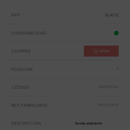
PVP
15,40 €
DISPONIBILIDAD
COMPRA
Añadir
POSICIÓN
5
CÓDIGO
9AGF06746
REF. FABRICANTE
9901264016
DESCRIPCIÓN
Sonda ambiente