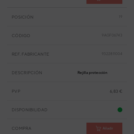
POSICIÓN
19
CÓDIGO
9AGF06743
REF. FABRICANTE
9322811004
DESCRIPCIÓN
Rejilla protección
PVP
6,83 €
DISPONIBILIDAD
COMPRA
Añadir