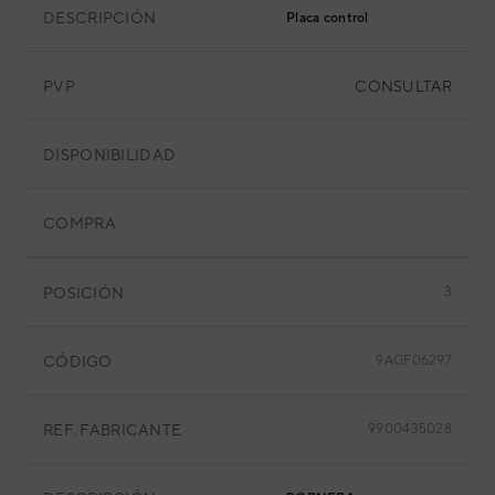
DESCRIPCIÓN
Placa control
PVP
CONSULTAR
DISPONIBILIDAD
COMPRA
POSICIÓN
3
CÓDIGO
9AGF06297
REF. FABRICANTE
9900435028