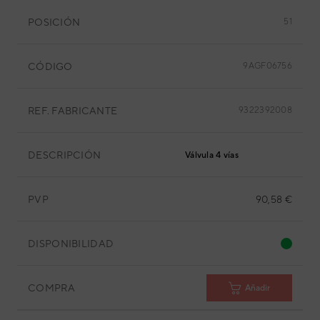
POSICIÓN
51
CÓDIGO
9AGF06756
REF. FABRICANTE
9322392008
DESCRIPCIÓN
Válvula 4 vías
PVP
90,58 €
DISPONIBILIDAD
COMPRA
Añadir