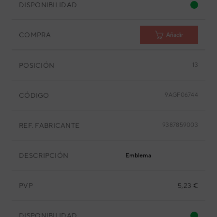
DISPONIBILIDAD
COMPRA
Añadir
POSICIÓN
13
CÓDIGO
9AGF06744
REF. FABRICANTE
9387859003
DESCRIPCIÓN
Emblema
PVP
5,23 €
DISPONIBILIDAD