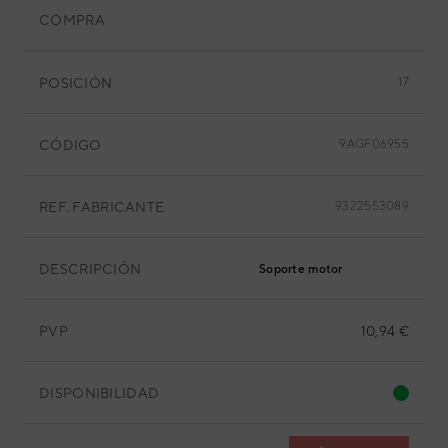
COMPRA
POSICIÓN
17
CÓDIGO
9AGF06955
REF. FABRICANTE
9322553089
DESCRIPCIÓN
Soporte motor
PVP
10,94 €
DISPONIBILIDAD