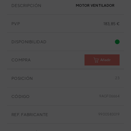
DESCRIPCIÓN
MOTOR VENTILADOR
PVP
183,85 €
DISPONIBILIDAD
COMPRA
Añadir
POSICIÓN
23
CÓDIGO
9AGF06664
REF. FABRICANTE
9900583019