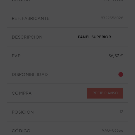
REF. FABRICANTE
9322556028
DESCRIPCIÓN
PANEL SUPERIOR
PVP
56,57 €
DISPONIBILIDAD
COMPRA
RECIBIR AVISO
POSICIÓN
12
CÓDIGO
9AGF06656