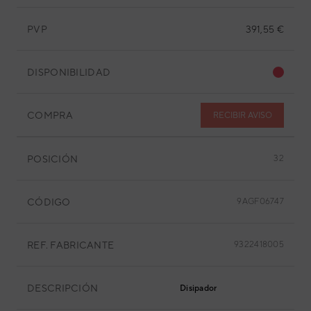
PVP
391,55 €
DISPONIBILIDAD
COMPRA
RECIBIR AVISO
POSICIÓN
32
CÓDIGO
9AGF06747
REF. FABRICANTE
9322418005
DESCRIPCIÓN
Disipador