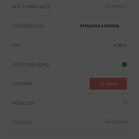
REF. FABRICANTE
9319157009
DESCRIPCIÓN
EMBLEMA GENERAL
PVP
6,88 €
DISPONIBILIDAD
COMPRA
Añadir
POSICIÓN
15
CÓDIGO
9AGF06658