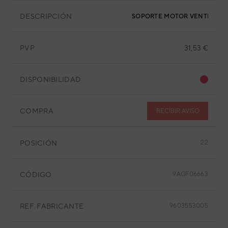
DESCRIPCIÓN
SOPORTE MOTOR VENTILADO
PVP
31,53 €
DISPONIBILIDAD
COMPRA
RECIBIR AVISO
POSICIÓN
22
CÓDIGO
9AGF06663
REF. FABRICANTE
9603553005