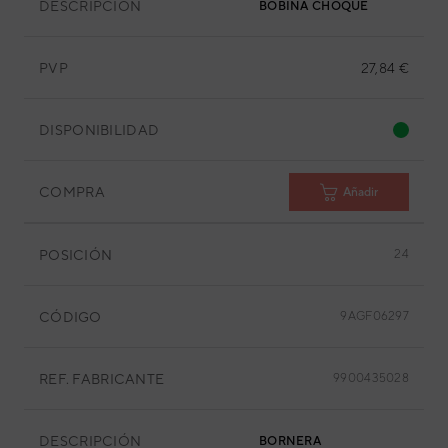
DESCRIPCIÓN
BOBINA CHOQUE
PVP
27,84 €
DISPONIBILIDAD
COMPRA
Añadir
POSICIÓN
24
CÓDIGO
9AGF06297
REF. FABRICANTE
9900435028
DESCRIPCIÓN
BORNERA