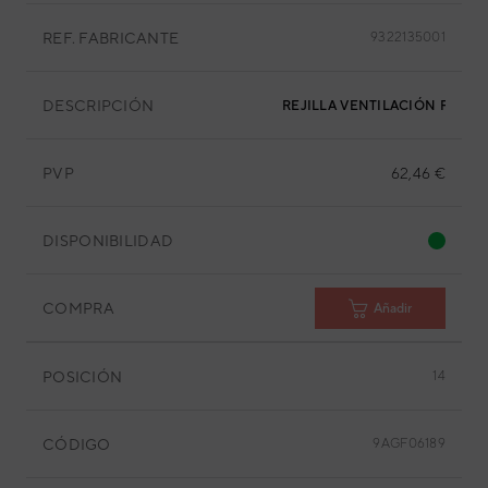
REF. FABRICANTE
9322135001
DESCRIPCIÓN
REJILLA VENTILACIÓN FRONT
PVP
62,46 €
DISPONIBILIDAD
COMPRA
Añadir
POSICIÓN
14
CÓDIGO
9AGF06189