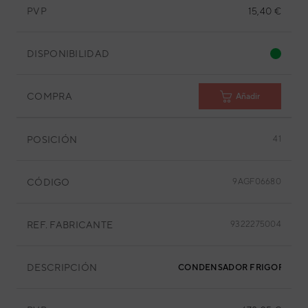
PVP
15,40 €
DISPONIBILIDAD
COMPRA
Añadir
POSICIÓN
41
CÓDIGO
9AGF06680
REF. FABRICANTE
9322275004
DESCRIPCIÓN
CONDENSADOR FRIGORÍFIC