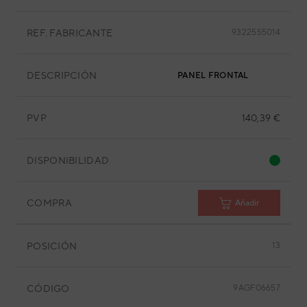
REF. FABRICANTE
9322555014
DESCRIPCIÓN
PANEL FRONTAL
PVP
140,39 €
DISPONIBILIDAD
COMPRA
Añadir
POSICIÓN
13
CÓDIGO
9AGF06657