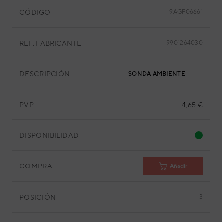
CÓDIGO
9AGF06661
REF. FABRICANTE
9901264030
DESCRIPCIÓN
SONDA AMBIENTE
PVP
4,65 €
DISPONIBILIDAD
COMPRA
Añadir
POSICIÓN
3