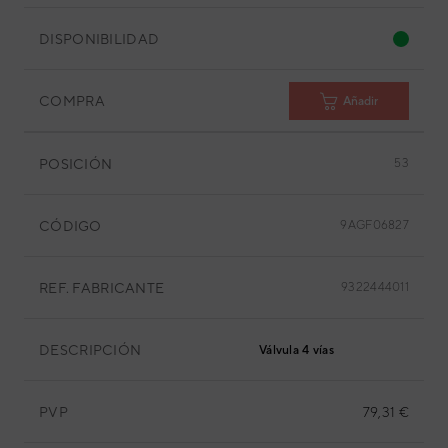
DISPONIBILIDAD
COMPRA
Añadir
POSICIÓN
53
CÓDIGO
9AGF06827
REF. FABRICANTE
9322444011
DESCRIPCIÓN
Válvula 4 vías
PVP
79,31 €