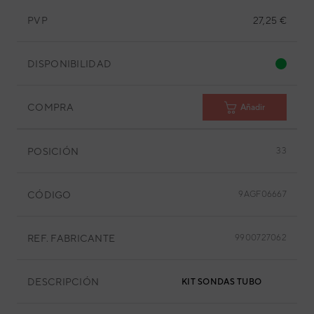
PVP
27,25 €
DISPONIBILIDAD
COMPRA
Añadir
POSICIÓN
33
CÓDIGO
9AGF06667
REF. FABRICANTE
9900727062
DESCRIPCIÓN
KIT SONDAS TUBO