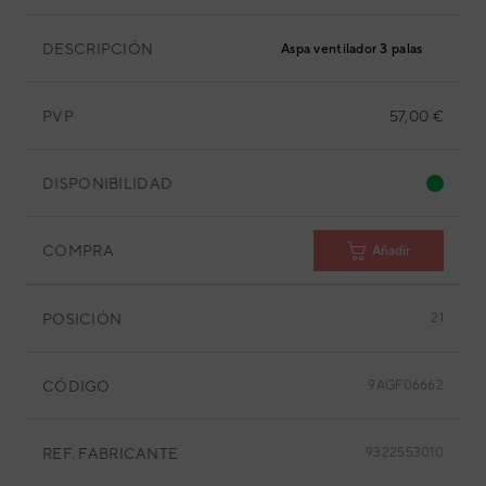
DESCRIPCIÓN
Aspa ventilador 3 palas
PVP
57,00 €
DISPONIBILIDAD
COMPRA
Añadir
POSICIÓN
21
CÓDIGO
9AGF06662
REF. FABRICANTE
9322553010