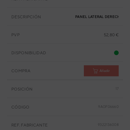
DESCRIPCIÓN
PANEL LATERAL DERECHO
PVP
52,80 €
DISPONIBILIDAD
COMPRA
Añadir
POSICIÓN
17
CÓDIGO
9AGF06660
REF. FABRICANTE
9322136008