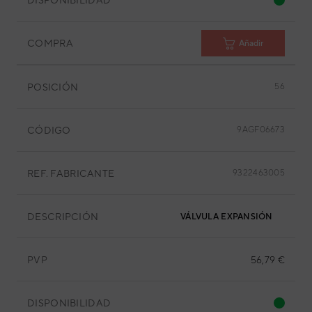
COMPRA
Añadir
POSICIÓN
56
CÓDIGO
9AGF06673
REF. FABRICANTE
9322463005
DESCRIPCIÓN
VÁLVULA EXPANSIÓN
PVP
56,79 €
DISPONIBILIDAD