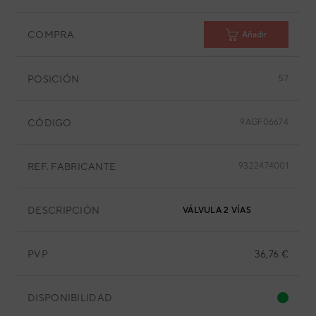
COMPRA
Añadir
POSICIÓN
57
CÓDIGO
9AGF06674
REF. FABRICANTE
9322474001
DESCRIPCIÓN
VÁLVULA 2 VÍAS
PVP
36,76 €
DISPONIBILIDAD