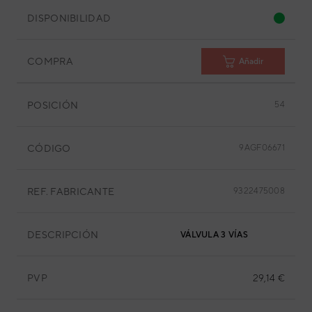
DISPONIBILIDAD
COMPRA
Añadir
POSICIÓN
54
CÓDIGO
9AGF06671
REF. FABRICANTE
9322475008
DESCRIPCIÓN
VÁLVULA 3 VÍAS
PVP
29,14 €