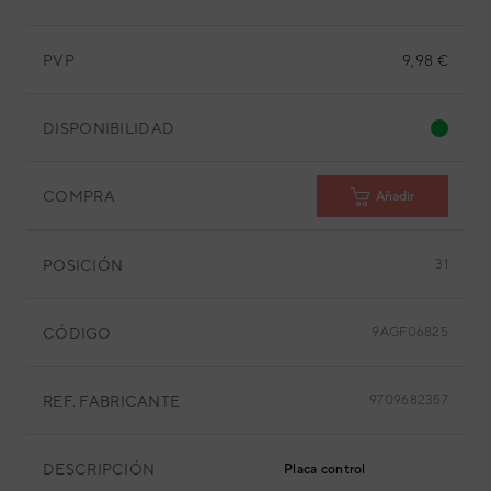
PVP
9,98 €
DISPONIBILIDAD
COMPRA
Añadir
POSICIÓN
31
CÓDIGO
9AGF06825
REF. FABRICANTE
9709682357
DESCRIPCIÓN
Placa control