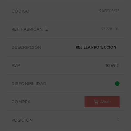
CÓDIGO
9AGF06675
REF. FABRICANTE
9322811011
DESCRIPCIÓN
REJILLA PROTECCIÓN
PVP
10,69 €
DISPONIBILIDAD
COMPRA
Añadir
POSICIÓN
2