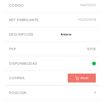
CÓDIGO
9AGF12302
REF. FABRICANTE
9322503008
DESCRIPCIÓN
Aislante
PVP
9,17 €
DISPONIBILIDAD
COMPRA
Añadir
POSICIÓN
B