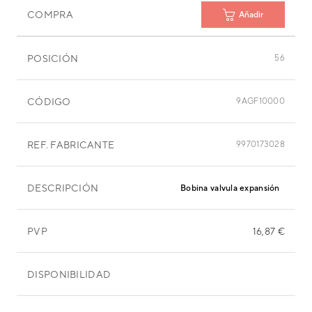
COMPRA
Añadir
POSICIÓN
56
CÓDIGO
9AGF10000
REF. FABRICANTE
9970173028
DESCRIPCIÓN
Bobina valvula expansión
PVP
16,87 €
DISPONIBILIDAD