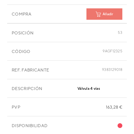
COMPRA
Añadir
POSICIÓN
53
CÓDIGO
9AGF12325
REF. FABRICANTE
9383129018
DESCRIPCIÓN
Válvula 4 vías
PVP
163,28 €
DISPONIBILIDAD