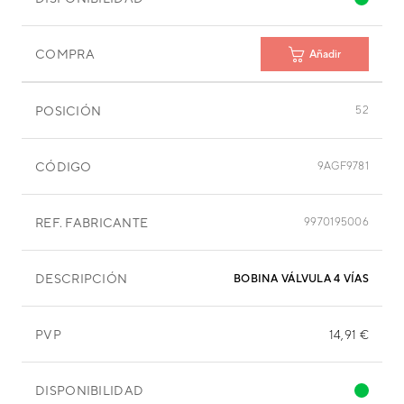
COMPRA
Añadir
POSICIÓN
52
CÓDIGO
9AGF9781
REF. FABRICANTE
9970195006
DESCRIPCIÓN
BOBINA VÁLVULA 4 VÍAS
PVP
14,91 €
DISPONIBILIDAD