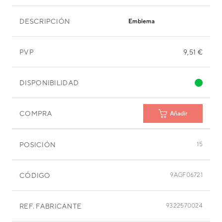
DESCRIPCIÓN
Emblema
PVP
9,51 €
DISPONIBILIDAD
COMPRA
Añadir
POSICIÓN
15
CÓDIGO
9AGF06721
REF. FABRICANTE
9322570024