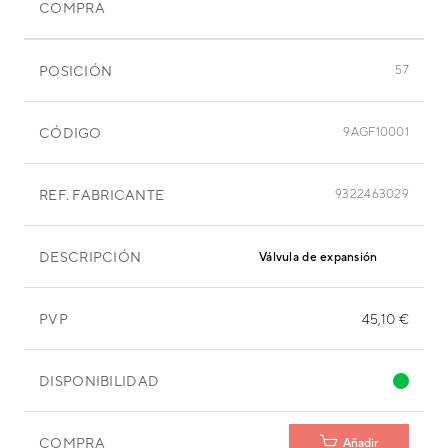
COMPRA
POSICIÓN
57
CÓDIGO
9AGF10001
REF. FABRICANTE
9322463029
DESCRIPCIÓN
Válvula de expansión
PVP
45,10 €
DISPONIBILIDAD
COMPRA
Añadir