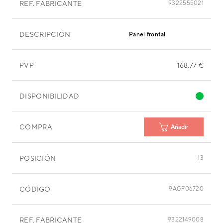
REF. FABRICANTE
9322555021
DESCRIPCIÓN
Panel frontal
PVP
168,77 €
DISPONIBILIDAD
COMPRA
Añadir
POSICIÓN
13
CÓDIGO
9AGF06720
REF. FABRICANTE
9322149008