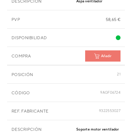
DESCRIPCIÓN
Aspa ventilador
PVP
58,65 €
DISPONIBILIDAD
COMPRA
Añadir
POSICIÓN
21
CÓDIGO
9AGF06724
REF. FABRICANTE
9322553027
DESCRIPCIÓN
Soporte motor ventilador