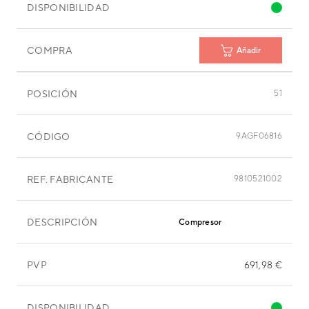
DISPONIBILIDAD
COMPRA
Añadir
POSICIÓN
51
CÓDIGO
9AGF06816
REF. FABRICANTE
9810521002
DESCRIPCIÓN
Compresor
PVP
691,98 €
DISPONIBILIDAD