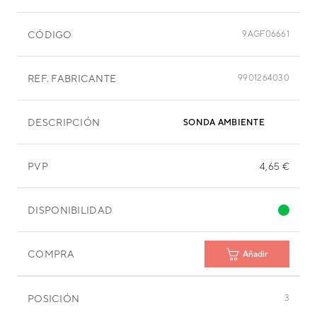
CÓDIGO
9AGF06661
REF. FABRICANTE
9901264030
DESCRIPCIÓN
SONDA AMBIENTE
PVP
4,65 €
DISPONIBILIDAD
COMPRA
Añadir
POSICIÓN
3