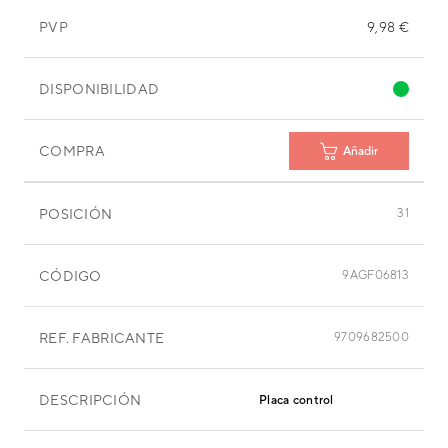
PVP
9,98 €
DISPONIBILIDAD
COMPRA
Añadir
POSICIÓN
31
CÓDIGO
9AGF06813
REF. FABRICANTE
9709682500
DESCRIPCIÓN
Placa control