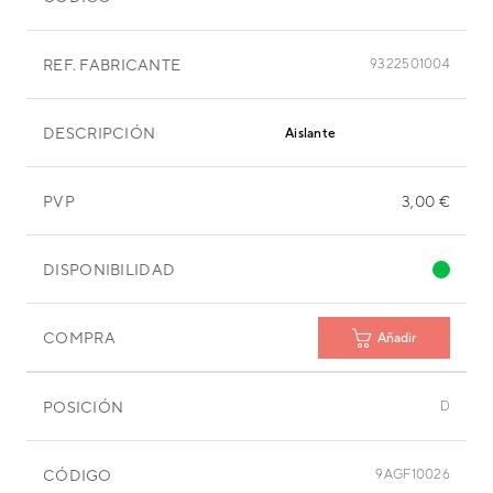
REF. FABRICANTE
9322501004
DESCRIPCIÓN
Aislante
PVP
3,00 €
DISPONIBILIDAD
COMPRA
Añadir
POSICIÓN
D
CÓDIGO
9AGF10026