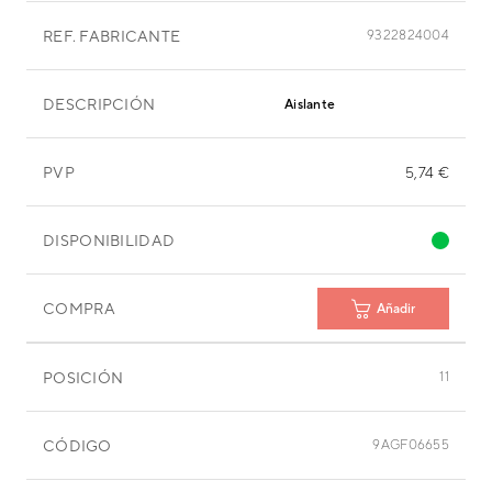
REF. FABRICANTE
9322824004
DESCRIPCIÓN
Aislante
PVP
5,74 €
DISPONIBILIDAD
COMPRA
Añadir
POSICIÓN
11
CÓDIGO
9AGF06655