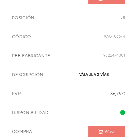
POSICIÓN
58
CÓDIGO
9AGF06674
REF. FABRICANTE
9322474001
DESCRIPCIÓN
VÁLVULA 2 VÍAS
PVP
36,76 €
DISPONIBILIDAD
COMPRA
Añadir