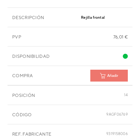
DESCRIPCIÓN
Rejilla frontal
PVP
76,01 €
DISPONIBILIDAD
COMPRA
Añadir
POSICIÓN
14
CÓDIGO
9AGF06769
REF. FABRICANTE
9319158006