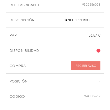
REF. FABRICANTE
9322556028
DESCRIPCIÓN
PANEL SUPERIOR
PVP
56,57 €
DISPONIBILIDAD
COMPRA
RECIBIR AVISO
POSICIÓN
12
CÓDIGO
9AGF06719