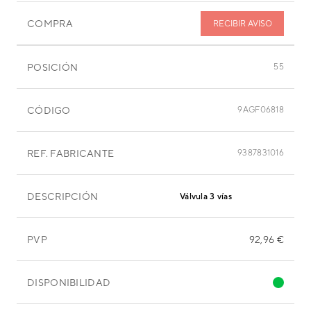
COMPRA
RECIBIR AVISO
POSICIÓN
55
CÓDIGO
9AGF06818
REF. FABRICANTE
9387831016
DESCRIPCIÓN
Válvula 3 vías
PVP
92,96 €
DISPONIBILIDAD