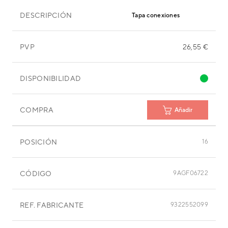
DESCRIPCIÓN
Tapa conexiones
PVP
26,55 €
DISPONIBILIDAD
COMPRA
Añadir
POSICIÓN
16
CÓDIGO
9AGF06722
REF. FABRICANTE
9322552099