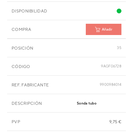
DISPONIBILIDAD
COMPRA
Añadir
POSICIÓN
35
CÓDIGO
9AGF06728
REF. FABRICANTE
9900984014
DESCRIPCIÓN
Sonda tubo
PVP
9,75 €