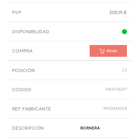
PVP
200,15 €
DISPONIBILIDAD
COMPRA
Añadir
POSICIÓN
23
CÓDIGO
9AGF06297
REF. FABRICANTE
9900435028
DESCRIPCIÓN
BORNERA