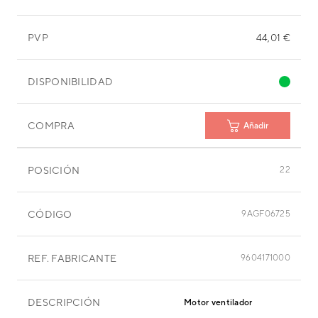
PVP
44,01 €
DISPONIBILIDAD
COMPRA
Añadir
POSICIÓN
22
CÓDIGO
9AGF06725
REF. FABRICANTE
9604171000
DESCRIPCIÓN
Motor ventilador