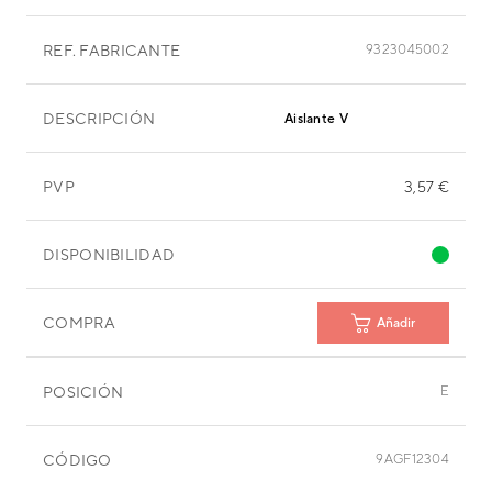
REF. FABRICANTE
9323045002
DESCRIPCIÓN
Aislante V
PVP
3,57 €
DISPONIBILIDAD
COMPRA
Añadir
POSICIÓN
E
CÓDIGO
9AGF12304