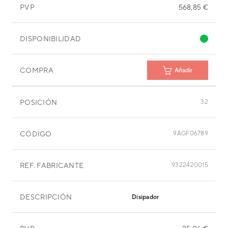
PVP
568,85 €
DISPONIBILIDAD
COMPRA
Añadir
POSICIÓN
32
CÓDIGO
9AGF06789
REF. FABRICANTE
9322420015
DESCRIPCIÓN
Disipador