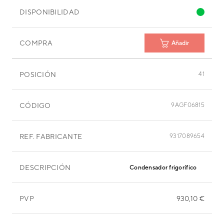
DISPONIBILIDAD
COMPRA
Añadir
POSICIÓN
41
CÓDIGO
9AGF06815
REF. FABRICANTE
9317089654
DESCRIPCIÓN
Condensador frigorífico
PVP
930,10 €