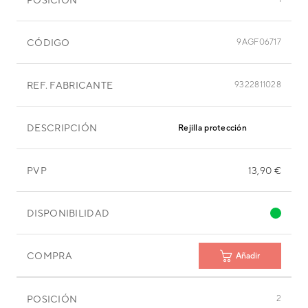
CÓDIGO
9AGF06717
REF. FABRICANTE
9322811028
DESCRIPCIÓN
Rejilla protección
PVP
13,90 €
DISPONIBILIDAD
COMPRA
Añadir
POSICIÓN
2