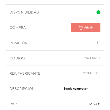
DISPONIBILIDAD
COMPRA
Añadir
POSICIÓN
34
CÓDIGO
9AGF06814
REF. FABRICANTE
9900985011
DESCRIPCIÓN
Sonda compresor
PVP
12,50 €