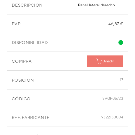
DESCRIPCIÓN
Panel lateral derecho
PVP
46,87 €
DISPONIBILIDAD
COMPRA
Añadir
POSICIÓN
17
CÓDIGO
9AGF06723
REF. FABRICANTE
9322150004