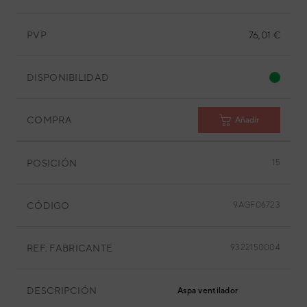
PVP
76,01 €
DISPONIBILIDAD
COMPRA
Añadir
POSICIÓN
15
CÓDIGO
9AGF06723
REF. FABRICANTE
9322150004
DESCRIPCIÓN
Aspa ventilador