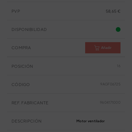
PVP
58,65 €
DISPONIBILIDAD
COMPRA
Añadir
POSICIÓN
16
CÓDIGO
9AGF06725
REF. FABRICANTE
9604171000
DESCRIPCIÓN
Motor ventilador