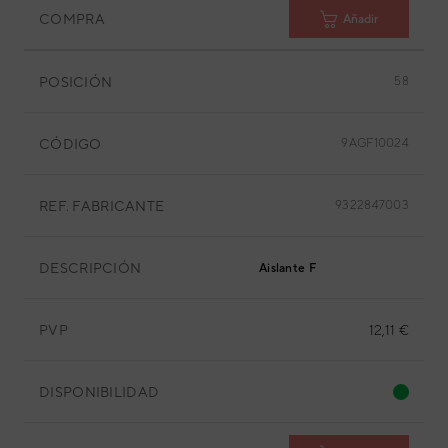
COMPRA
Añadir
POSICIÓN
58
CÓDIGO
9AGF10024
REF. FABRICANTE
9322847003
DESCRIPCIÓN
Aislante F
PVP
12,11 €
DISPONIBILIDAD