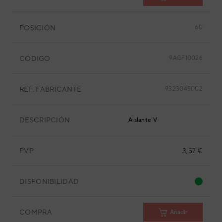
POSICIÓN
60
CÓDIGO
9AGF10026
REF. FABRICANTE
9323045002
DESCRIPCIÓN
Aislante V
PVP
3,57 €
DISPONIBILIDAD
COMPRA
Añadir