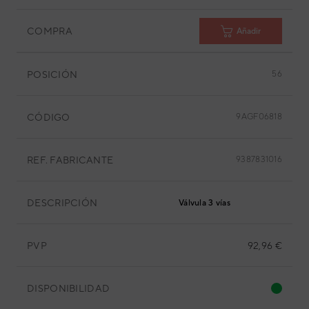
COMPRA
Añadir
POSICIÓN
56
CÓDIGO
9AGF06818
REF. FABRICANTE
9387831016
DESCRIPCIÓN
Válvula 3 vías
PVP
92,96 €
DISPONIBILIDAD