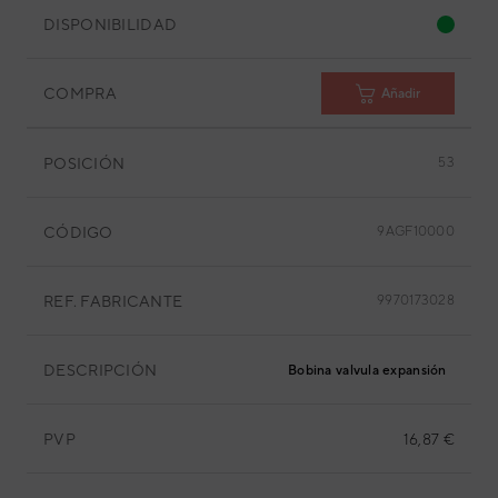
DISPONIBILIDAD
COMPRA
Añadir
POSICIÓN
53
CÓDIGO
9AGF10000
REF. FABRICANTE
9970173028
DESCRIPCIÓN
Bobina valvula expansión
PVP
16,87 €