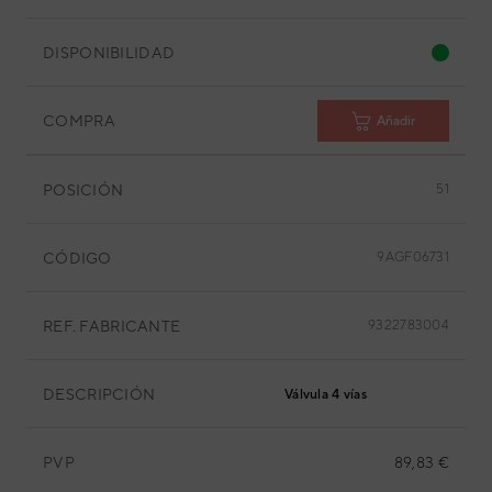
DISPONIBILIDAD
COMPRA
Añadir
POSICIÓN
51
CÓDIGO
9AGF06731
REF. FABRICANTE
9322783004
DESCRIPCIÓN
Válvula 4 vías
PVP
89,83 €