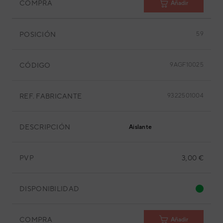
COMPRA
Añadir
POSICIÓN
59
CÓDIGO
9AGF10025
REF. FABRICANTE
9322501004
DESCRIPCIÓN
Aislante
PVP
3,00 €
DISPONIBILIDAD
COMPRA
Añadir