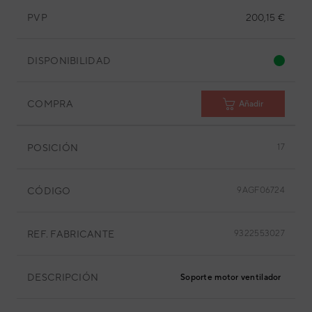
PVP
200,15 €
DISPONIBILIDAD
COMPRA
Añadir
POSICIÓN
17
CÓDIGO
9AGF06724
REF. FABRICANTE
9322553027
DESCRIPCIÓN
Soporte motor ventilador