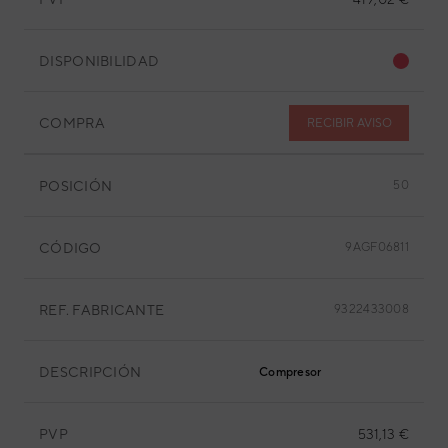
DISPONIBILIDAD
COMPRA
RECIBIR AVISO
POSICIÓN
50
CÓDIGO
9AGF06811
REF. FABRICANTE
9322433008
DESCRIPCIÓN
Compresor
PVP
531,13 €