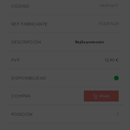
CÓDIGO
9AGF06717
REF. FABRICANTE
9322811028
DESCRIPCIÓN
Rejilla protección
PVP
13,90 €
DISPONIBILIDAD
COMPRA
Añadir
POSICIÓN
3