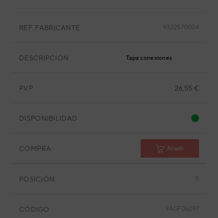
REF. FABRICANTE
9322570024
DESCRIPCIÓN
Tapa conexiones
PVP
26,55 €
DISPONIBILIDAD
COMPRA
Añadir
POSICIÓN
5
CÓDIGO
9AGF06297