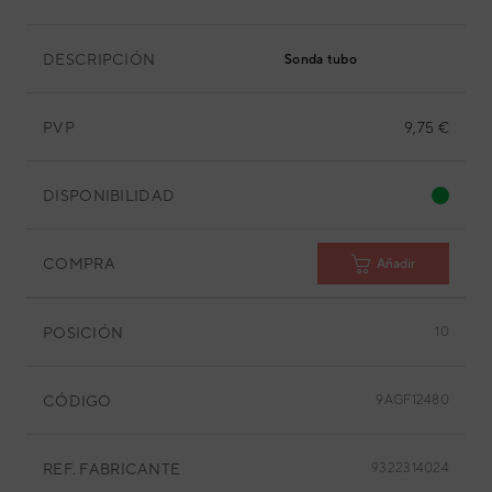
DESCRIPCIÓN
Sonda tubo
PVP
9,75 €
DISPONIBILIDAD
COMPRA
Añadir
POSICIÓN
10
CÓDIGO
9AGF12480
REF. FABRICANTE
9322314024