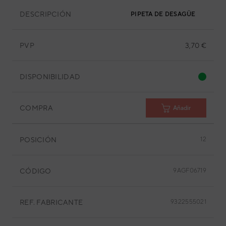
DESCRIPCIÓN
PIPETA DE DESAGÜE
PVP
3,70 €
DISPONIBILIDAD
COMPRA
Añadir
POSICIÓN
12
CÓDIGO
9AGF06719
REF. FABRICANTE
9322555021