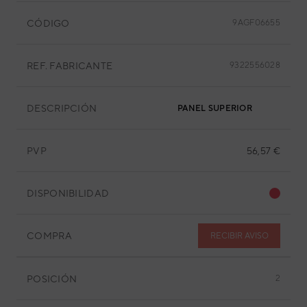
CÓDIGO
9AGF06655
REF. FABRICANTE
9322556028
DESCRIPCIÓN
PANEL SUPERIOR
PVP
56,57 €
DISPONIBILIDAD
COMPRA
RECIBIR AVISO
POSICIÓN
2