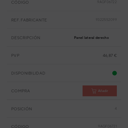
CÓDIGO
9AGF06722
REF. FABRICANTE
9322552099
DESCRIPCIÓN
Panel lateral derecho
PVP
46,87 €
DISPONIBILIDAD
COMPRA
Añadir
POSICIÓN
4
CÓDIGO
9AGF06721