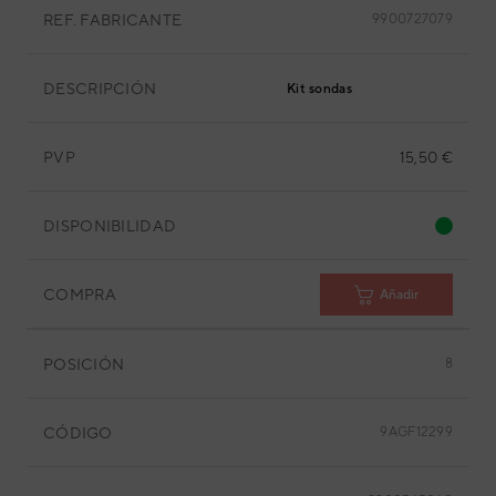
REF. FABRICANTE
9900727079
DESCRIPCIÓN
Kit sondas
PVP
15,50 €
DISPONIBILIDAD
COMPRA
Añadir
POSICIÓN
8
CÓDIGO
9AGF12299