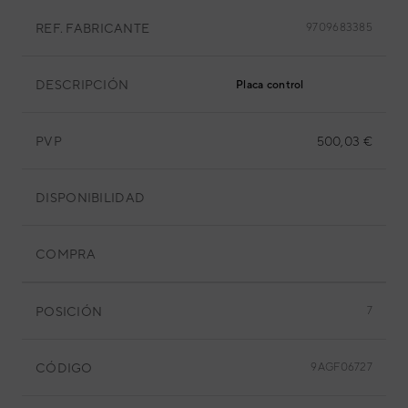
REF. FABRICANTE
9709683385
DESCRIPCIÓN
Placa control
PVP
500,03 €
DISPONIBILIDAD
COMPRA
POSICIÓN
7
CÓDIGO
9AGF06727