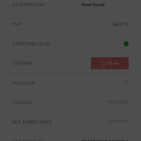
DESCRIPCIÓN
Panel frontal
PVP
168,77 €
DISPONIBILIDAD
COMPRA
Añadir
POSICIÓN
13
CÓDIGO
9AGF05123
REF. FABRICANTE
9319151007