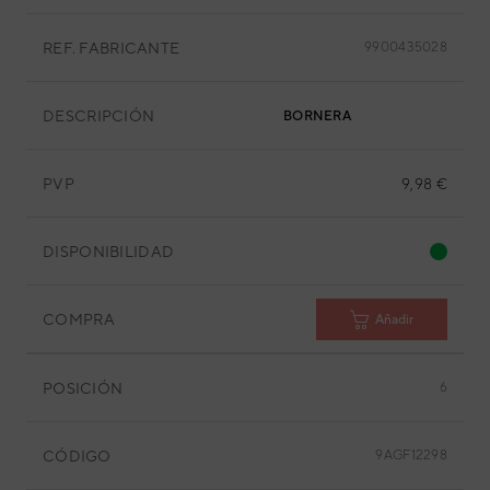
REF. FABRICANTE
9900435028
DESCRIPCIÓN
BORNERA
PVP
9,98 €
DISPONIBILIDAD
COMPRA
Añadir
POSICIÓN
6
CÓDIGO
9AGF12298