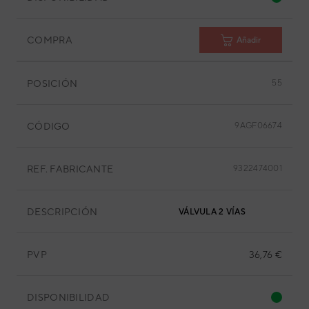
COMPRA
Añadir
POSICIÓN
55
CÓDIGO
9AGF06674
REF. FABRICANTE
9322474001
DESCRIPCIÓN
VÁLVULA 2 VÍAS
PVP
36,76 €
DISPONIBILIDAD