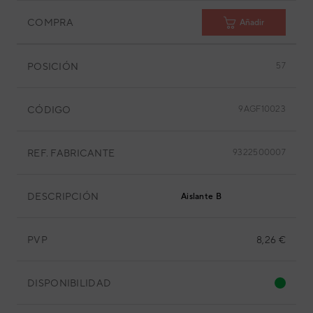
COMPRA
Añadir
POSICIÓN
57
CÓDIGO
9AGF10023
REF. FABRICANTE
9322500007
DESCRIPCIÓN
Aislante B
PVP
8,26 €
DISPONIBILIDAD