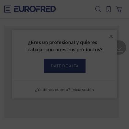
text.skipToContent
text.skipToNavigation
¿Eres un profesional y quieres
trabajar con nuestros productos?
DATE DE ALTA
¿Ya tienes cuenta?
Inicia sesión