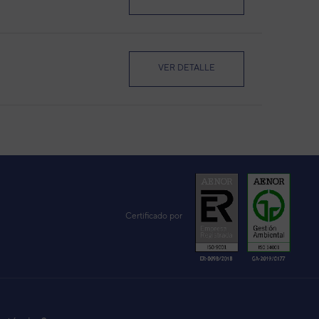
VER DETALLE
VER DETALLE
BY125UIS-LR
VER DETALLE
Certificado por
VER DETALLE