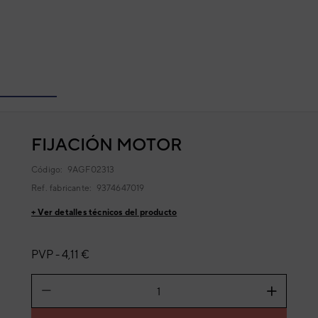
FIJACIÓN MOTOR
Código:
9AGF02313
Ref. fabricante:
9374647019
+ Ver detalles técnicos del producto
PVP -
4,11 €