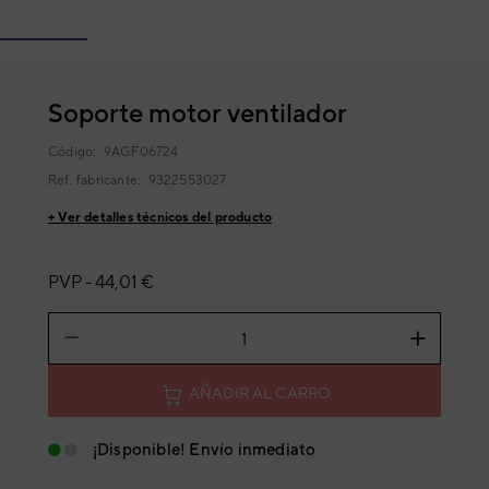
Soporte motor ventilador
Código:
9AGF06724
Ref. fabricante:
9322553027
+ Ver detalles técnicos del producto
PVP -
44,01 €
AÑADIR AL CARRO
¡Disponible! Envío inmediato