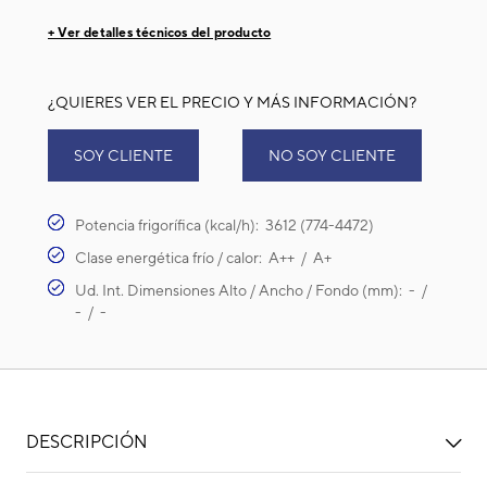
+ Ver detalles técnicos del producto
¿QUIERES VER EL PRECIO Y MÁS INFORMACIÓN?
SOY CLIENTE
NO SOY CLIENTE
Potencia frigorífica (kcal/h): 3612 (774-4472)
Clase energética frío / calor: A++ / A+
Ud. Int. Dimensiones Alto / Ancho / Fondo (mm): - /
- / -
DESCRIPCIÓN