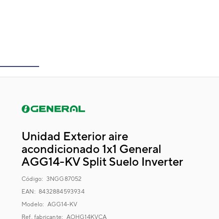
Unidad Exterior aire
acondicionado 1x1 General
AGG14-KV Split Suelo Inverter
Código:
3NGG87052
EAN: 8432884593934
Modelo:
AGG14-KV
Ref. fabricante:
AOHG14KVCA