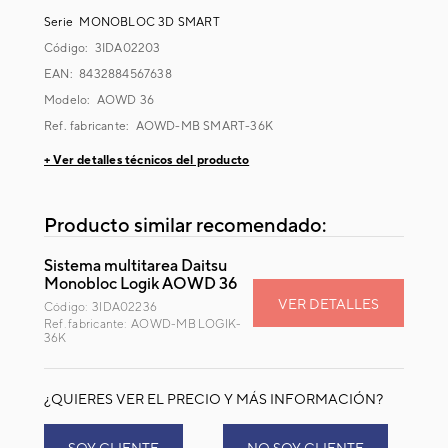
Serie
MONOBLOC 3D SMART
Código:
3IDA02203
EAN: 8432884567638
Modelo:
AOWD 36
Ref. fabricante:
AOWD-MB SMART-36K
+ Ver detalles técnicos del producto
Producto similar recomendado:
Sistema multitarea Daitsu
Monobloc Logik AOWD 36
VER DETALLES
Código: 3IDA02236
Ref. fabricante: AOWD-MB LOGIK-
36K
¿QUIERES VER EL PRECIO Y MÁS INFORMACIÓN?