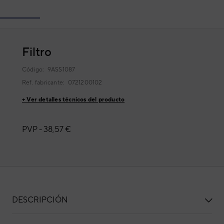
Filtro
Código:
9ASS1087
Ref. fabricante:
0721200102
+ Ver detalles técnicos del producto
PVP -
38,57 €
DESCRIPCIÓN