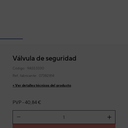
Válvula de seguridad
Código:
9ASS3330
Ref. fabricante:
07382814
+ Ver detalles técnicos del producto
PVP -
40,84 €