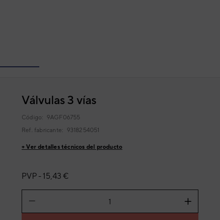
Válvulas 3 vías
Código:
9AGF06755
Ref. fabricante:
9318254051
+ Ver detalles técnicos del producto
PVP -
15,43 €