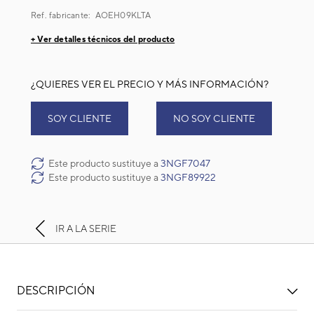
Ref. fabricante:
AOEH09KLTA
+ Ver detalles técnicos del producto
¿QUIERES VER EL PRECIO Y MÁS INFORMACIÓN?
SOY CLIENTE
NO SOY CLIENTE
Este producto sustituye a
3NGF7047
Este producto sustituye a
3NGF89922
IR A LA SERIE
DESCRIPCIÓN