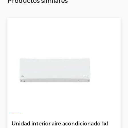
Productos similares
Unidad interior aire acondicionado 1x1