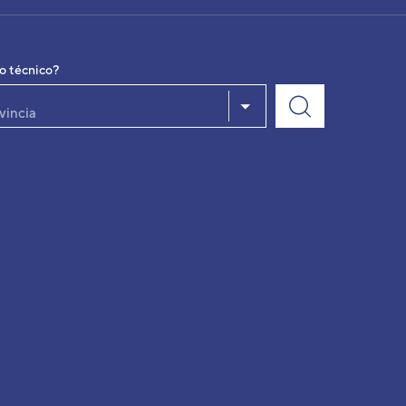
io técnico?
vincia