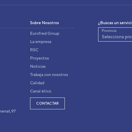
Sobre Nosotros
¿Buscas un servic
Provincia
Eurofred Group
Selecciona pro
La empresa
RSC
Proyectos
Noticias
Trabaja con nosotros
Calidad
Canal ético
CONTACTAR
menat,97