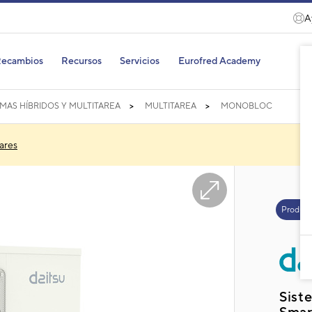
A
ecambios
Recursos
Servicios
Eurofred Academy
EMAS HÍBRIDOS Y MULTITAREA
MULTITAREA
MONOBLOC
ares
Product
Sist
Sma