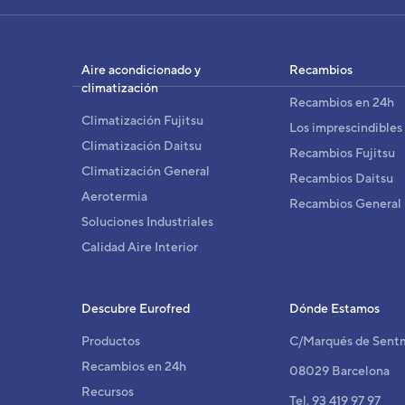
Aire acondicionado y
Recambios
climatización
Recambios en 24h
Climatización Fujitsu
Los imprescindibles
Climatización Daitsu
Recambios Fujitsu
Climatización General
Recambios Daitsu
Aerotermia
Recambios General
Soluciones Industriales
Calidad Aire Interior
Descubre Eurofred
Dónde Estamos
Productos
C/Marqués de Sent
Recambios en 24h
08029 Barcelona
Recursos
Tel. 93 419 97 97