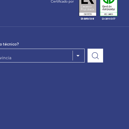
Certificado por
io técnico?
vincia