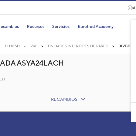
A
ecambios
Recursos
Servicios
Eurofred Academy
FUJITSU
VRF
UNIDADES INTERIORES DE PARED
3IVF200
RADA ASYA24LACH
ACH
RECAMBIOS