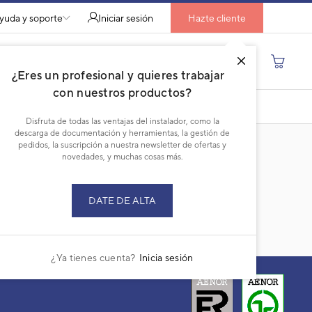
yuda y soporte
Iniciar sesión
Hazte cliente
Buscar por producto, modelo...
¿Eres un profesional y quieres trabajar
con nuestros productos?
8
DESCARGAR PDF
Disfruta de todas las ventajas del instalador, como la
descarga de documentación y herramientas, la gestión de
pedidos, la suscripción a nuestra newsletter de ofertas y
novedades, y muchas cosas más.
DATE DE ALTA
¿Ya tienes cuenta?
Inicia sesión