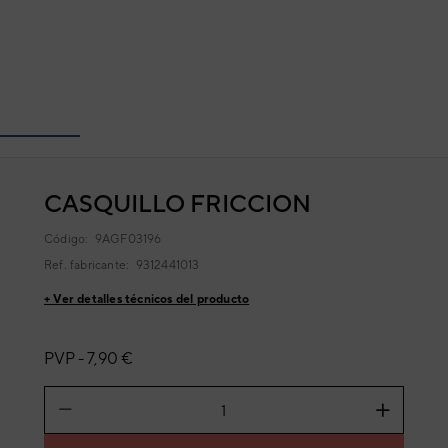
CASQUILLO FRICCION
Código:
9AGF03196
Ref. fabricante:
9312441013
+ Ver detalles técnicos del producto
PVP -
7,90 €