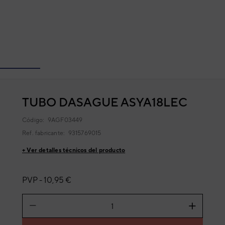
TUBO DASAGUE ASYA18LEC
Código:
9AGF03449
Ref. fabricante:
9315769015
+ Ver detalles técnicos del producto
PVP -
10,95 €