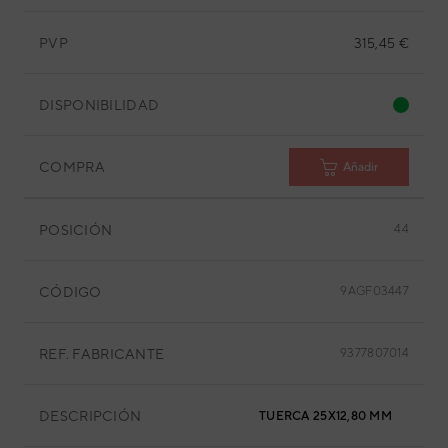
PVP
315,45 €
DISPONIBILIDAD
COMPRA
Añadir
POSICIÓN
44
CÓDIGO
9AGF03447
REF. FABRICANTE
9377807014
DESCRIPCIÓN
TUERCA 25X12,80 MM