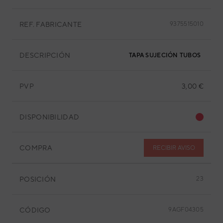
REF. FABRICANTE
9375515010
DESCRIPCIÓN
TAPA SUJECIÓN TUBOS
PVP
3,00 €
DISPONIBILIDAD
COMPRA
RECIBIR AVISO
POSICIÓN
23
CÓDIGO
9AGF04305