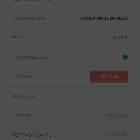
DESCRIPCIÓN
CONEXIÓN TUBO DESAGÜE
PVP
41,27 €
DISPONIBILIDAD
COMPRA
Añadir
POSICIÓN
27
CÓDIGO
9AGF07023
REF. FABRICANTE
9375721046