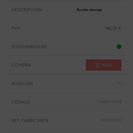
DESCRIPCIÓN
Bomba drenaje
PVP
142,23 €
DISPONIBILIDAD
COMPRA
Añadir
POSICIÓN
31
CÓDIGO
9AGF07028
REF. FABRICANTE
9375720230