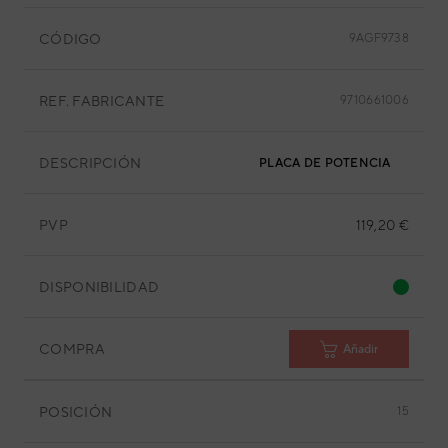
CÓDIGO
9AGF9738
REF. FABRICANTE
9710661006
DESCRIPCIÓN
PLACA DE POTENCIA
PVP
119,20 €
DISPONIBILIDAD
COMPRA
Añadir
POSICIÓN
15