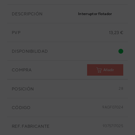
DESCRIPCIÓN
Interruptor flotador
PVP
13,23 €
DISPONIBILIDAD
COMPRA
Añadir
POSICIÓN
28
CÓDIGO
9AGF07024
REF. FABRICANTE
9375717025