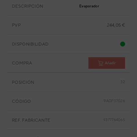
DESCRIPCIÓN
Evaporador
PVP
244,05 €
DISPONIBILIDAD
COMPRA
Añadir
POSICIÓN
32
CÓDIGO
9AGF07026
REF. FABRICANTE
9377764065