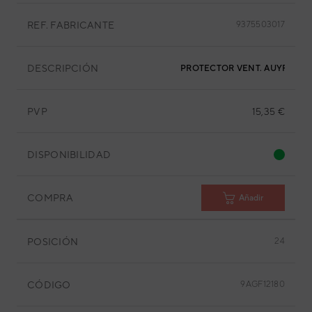
REF. FABRICANTE
9375503017
DESCRIPCIÓN
PROTECTOR VENT. AUYF12LAL
PVP
15,35 €
DISPONIBILIDAD
COMPRA
Añadir
POSICIÓN
24
CÓDIGO
9AGF12180