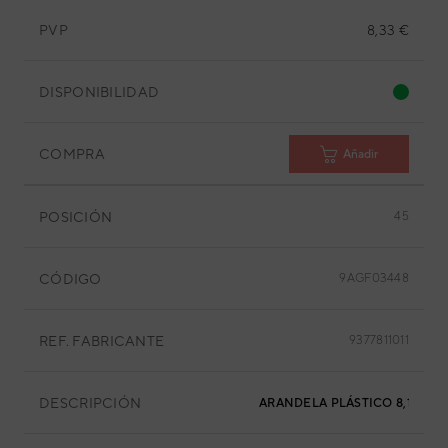
PVP
8,33 €
DISPONIBILIDAD
COMPRA
Añadir
POSICIÓN
45
CÓDIGO
9AGF03448
REF. FABRICANTE
9377811011
DESCRIPCIÓN
ARANDELA PLÁSTICO 8,15X39,