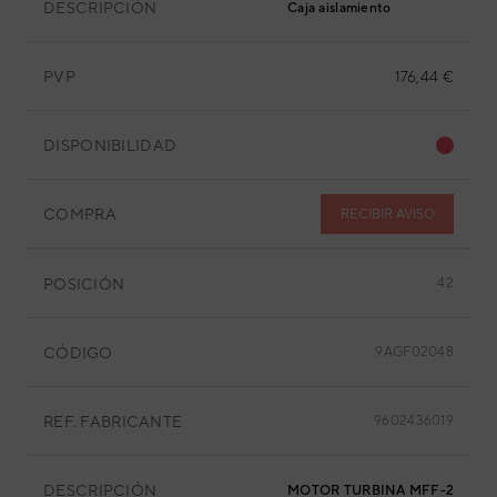
DESCRIPCIÓN
Caja aislamiento
PVP
176,44 €
DISPONIBILIDAD
COMPRA
RECIBIR AVISO
POSICIÓN
42
CÓDIGO
9AGF02048
REF. FABRICANTE
9602436019
DESCRIPCIÓN
MOTOR TURBINA MFF-24RVL