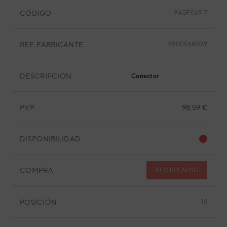
CÓDIGO
9AGF06917
REF. FABRICANTE
9900568009
DESCRIPCIÓN
Conector
PVP
98,59 €
DISPONIBILIDAD
COMPRA
RECIBIR AVISO
POSICIÓN
16