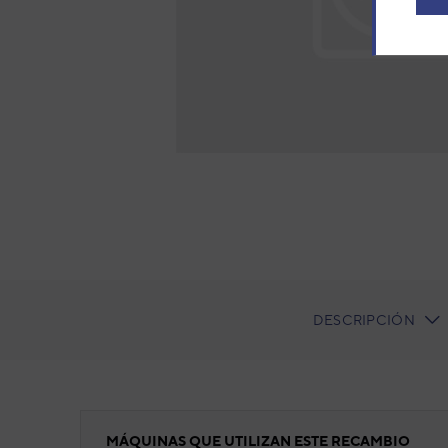
DESCRIPCIÓN
CURRENT
TAB:
TAPA CABLE
MÁQUINAS QUE UTILIZAN ESTE RECAMBIO