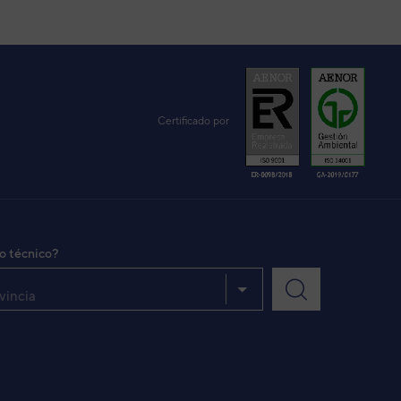
VER DETALLE
VER DETALLE
Certificado por
VER DETALLE
io técnico?
vincia
VER DETALLE
VER DETALLE