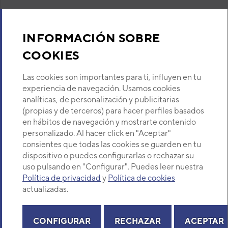
INFORMACIÓN SOBRE
COOKIES
Las cookies son importantes para ti, influyen en tu
experiencia de navegación. Usamos cookies
analíticas, de personalización y publicitarias
(propias y de terceros) para hacer perfiles basados
en hábitos de navegación y mostrarte contenido
Aire acondicionado y climatización
personalizado. Al hacer click en "Aceptar"
consientes que todas las cookies se guarden en tu
dispositivo o puedes configurarlas o rechazar su
Recambios
uso pulsando en "Configurar". Puedes leer nuestra
Política de privacidad
y
Política de cookies
Sobre Nosotros
actualizadas.
Descubre Eurofred
CONFIGURAR
RECHAZAR
ACEPTAR