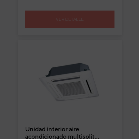
VER DETALLE
Unidad interior aire
acondicionado multisplit