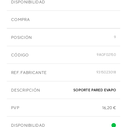
DISPONIBILIDAD
COMPRA
POSICIÓN
9
CÓDIGO
9AGF02150
REF. FABRICANTE
9315023018
DESCRIPCIÓN
SOPORTE PARED EVAPORADO
PVP
16,20 €
DISPONIBILIDAD