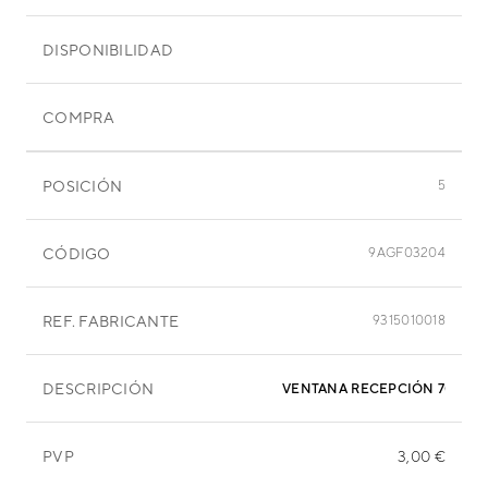
DISPONIBILIDAD
COMPRA
POSICIÓN
5
CÓDIGO
9AGF03204
REF. FABRICANTE
9315010018
DESCRIPCIÓN
VENTANA RECEPCIÓN 70X10X
PVP
3,00 €