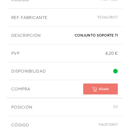
REF. FABRICANTE
9306628017
DESCRIPCIÓN
CONJUNTO SOPORTE TURBIN
PVP
4,20 €
DISPONIBILIDAD
COMPRA
Añadir
POSICIÓN
30
CÓDIGO
9AGF01497