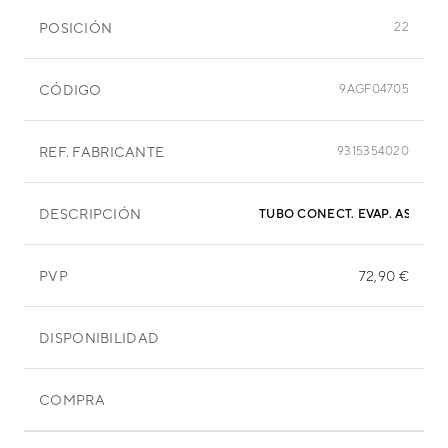
POSICIÓN
22
CÓDIGO
9AGF04705
REF. FABRICANTE
9315354020
DESCRIPCIÓN
TUBO CONECT. EVAP. ASYG18
PVP
72,90 €
DISPONIBILIDAD
COMPRA