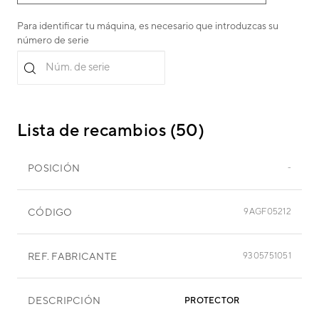
Para identificar tu máquina, es necesario que introduzcas su
número de serie
Núm. de serie
Lista de recambios (50)
POSICIÓN
-
CÓDIGO
9AGF05212
REF. FABRICANTE
9305751051
DESCRIPCIÓN
PROTECTOR