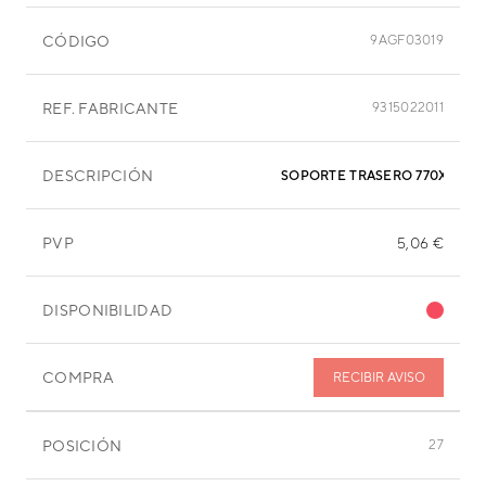
CÓDIGO
9AGF03019
REF. FABRICANTE
9315022011
DESCRIPCIÓN
SOPORTE TRASERO 770X25X5
PVP
5,06 €
DISPONIBILIDAD
COMPRA
RECIBIR AVISO
POSICIÓN
27