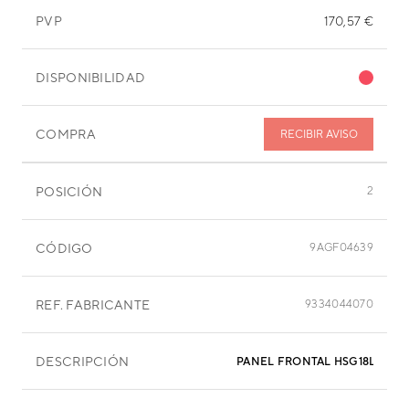
PVP
170,57 €
DISPONIBILIDAD
COMPRA
RECIBIR AVISO
POSICIÓN
2
CÓDIGO
9AGF04639
REF. FABRICANTE
9334044070
DESCRIPCIÓN
PANEL FRONTAL HSG18LFCA