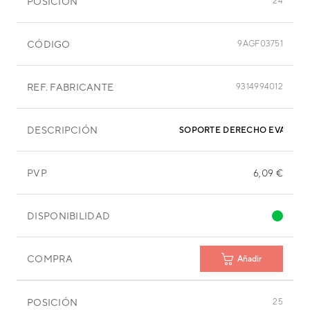
POSICIÓN
24
CÓDIGO
9AGF03751
REF. FABRICANTE
9314994012
DESCRIPCIÓN
PVP
6,09 €
DISPONIBILIDAD
COMPRA
Añadir
POSICIÓN
25