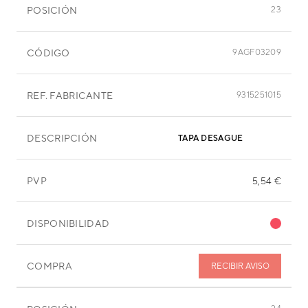
POSICIÓN
23
CÓDIGO
9AGF03209
REF. FABRICANTE
9315251015
DESCRIPCIÓN
TAPA DESAGUE
PVP
5,54 €
DISPONIBILIDAD
COMPRA
RECIBIR AVISO