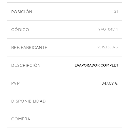
POSICIÓN
21
CÓDIGO
9AGF04514
REF. FABRICANTE
9315338075
DESCRIPCIÓN
EVAPORADOR COMPLETO
PVP
347,59 €
DISPONIBILIDAD
COMPRA