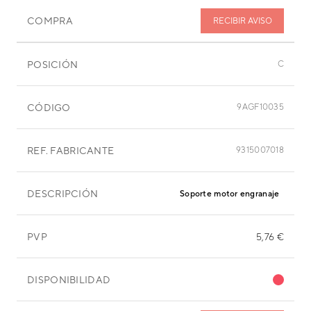
COMPRA
RECIBIR AVISO
POSICIÓN
C
CÓDIGO
9AGF10035
REF. FABRICANTE
9315007018
DESCRIPCIÓN
Soporte motor engranaje
PVP
5,76 €
DISPONIBILIDAD