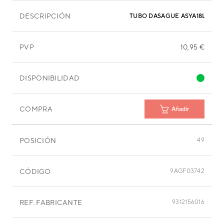
DESCRIPCIÓN
TUBO DASAGUE ASYA18LEC
PVP
10,95 €
DISPONIBILIDAD
COMPRA
Añadir
POSICIÓN
49
CÓDIGO
9AGF03742
REF. FABRICANTE
9312156016