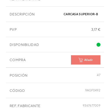
DESCRIPCIÓN
CARCASA SUPERIOR-B
PVP
3,17 €
DISPONIBILIDAD
COMPRA
Añadir
POSICIÓN
47
CÓDIGO
9AGF0492
REF. FABRICANTE
9367677009