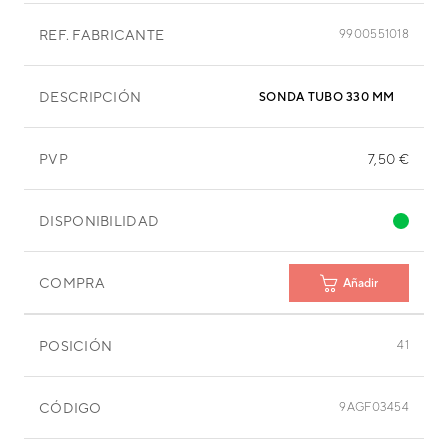
REF. FABRICANTE
9900551018
DESCRIPCIÓN
SONDA TUBO 330 MM
PVP
7,50 €
DISPONIBILIDAD
COMPRA
Añadir
POSICIÓN
41
CÓDIGO
9AGF03454