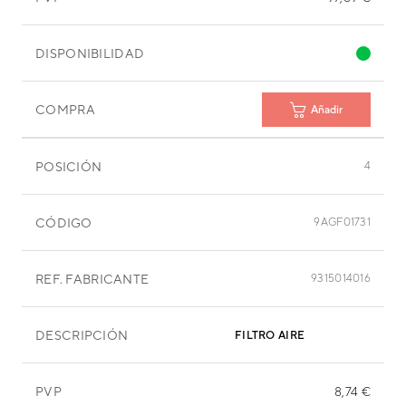
DISPONIBILIDAD
COMPRA
Añadir
POSICIÓN
4
CÓDIGO
9AGF01731
REF. FABRICANTE
9315014016
DESCRIPCIÓN
FILTRO AIRE
PVP
8,74 €