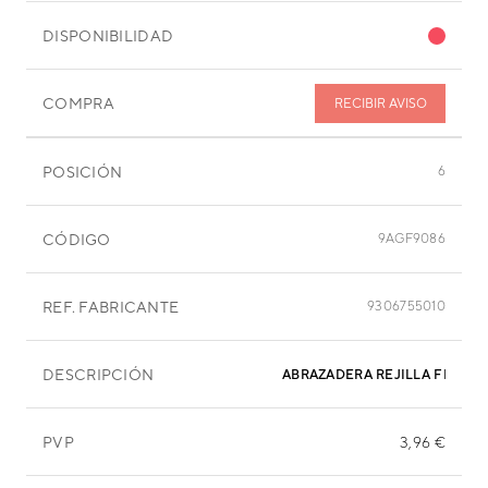
DISPONIBILIDAD
COMPRA
RECIBIR AVISO
POSICIÓN
6
CÓDIGO
9AGF9086
REF. FABRICANTE
9306755010
DESCRIPCIÓN
ABRAZADERA REJILLA FRONT
PVP
3,96 €