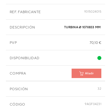
REF. FABRICANTE
9315024015
DESCRIPCIÓN
TURBINA Ø 107X833 MM
PVP
70,10 €
DISPONIBILIDAD
COMPRA
Añadir
POSICIÓN
32
CÓDIGO
9AGF04231