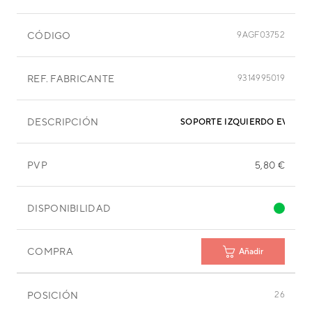
CÓDIGO
9AGF03752
REF. FABRICANTE
9314995019
DESCRIPCIÓN
SOPORTE IZQUIERDO EVAPOR
PVP
5,80 €
DISPONIBILIDAD
COMPRA
Añadir
POSICIÓN
26