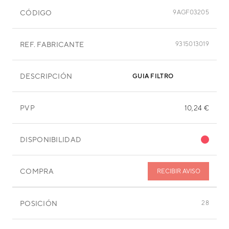
CÓDIGO
9AGF03205
REF. FABRICANTE
9315013019
DESCRIPCIÓN
GUIA FILTRO
PVP
10,24 €
DISPONIBILIDAD
COMPRA
RECIBIR AVISO
POSICIÓN
28