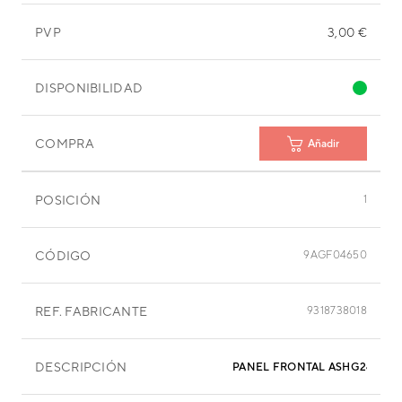
PVP
3,00 €
DISPONIBILIDAD
COMPRA
Añadir
POSICIÓN
1
CÓDIGO
9AGF04650
REF. FABRICANTE
9318738018
DESCRIPCIÓN
PANEL FRONTAL ASHG24LFC