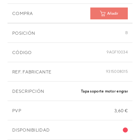
COMPRA
Añadir
POSICIÓN
B
CÓDIGO
9AGF10034
REF. FABRICANTE
9315008015
DESCRIPCIÓN
Tapa soporte motor engranaje
PVP
3,60 €
DISPONIBILIDAD