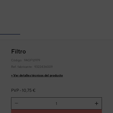
Filtro
Código:
9AGF12979
Ref. fabricante:
9322436009
+ Ver detalles técnicos del producto
PVP -
10,75 €