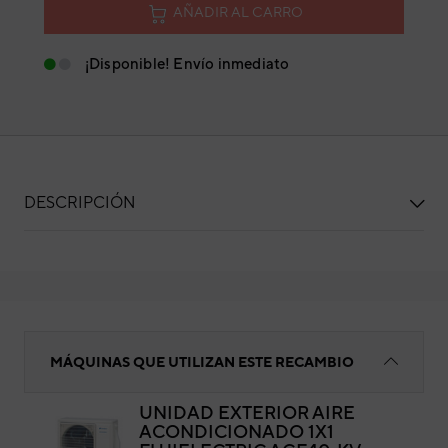
AÑADIR AL CARRO
¡Disponible! Envío inmediato
DESCRIPCIÓN
Filtro
MÁQUINAS QUE UTILIZAN ESTE RECAMBIO
UNIDAD EXTERIOR AIRE
ACONDICIONADO 1X1
Fil